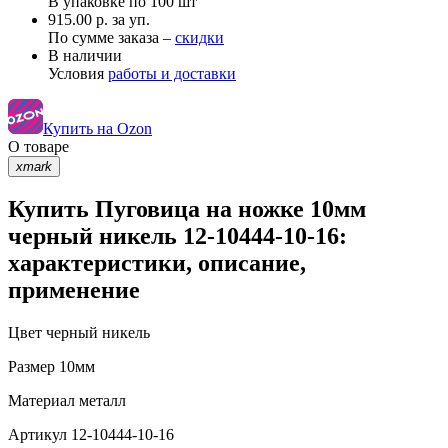
В упаковке по
100 шт
915.00 р. за уп.
По сумме заказа –
скидки
В наличии
Условия
работы и доставки
Купить на Ozon
О товаре
xmark
Купить Пуговица на ножке 10мм
черный никель 12-10444-10-16:
характеристики, описание,
применение
Цвет
черный никель
Размер
10мм
Материал
металл
Артикул
12-10444-10-16