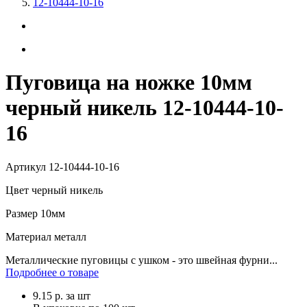
12-10444-10-16
Пуговица на ножке 10мм
черный никель 12-10444-10-
16
Артикул
12-10444-10-16
Цвет
черный никель
Размер
10мм
Материал
металл
Металлические пуговицы с ушком - это швейная фурни...
Подробнее о товаре
9.15
р.
за шт