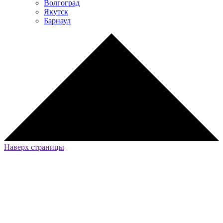
Волгоград
Якутск
Барнаул
Наверх страницы