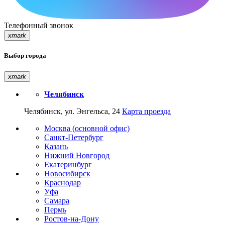
Телефонный звонок
xmark
Выбор города
xmark
Челябинск
Челябинск, ул. Энгельса, 24
Карта проезда
Москва (основной офис)
Санкт-Петербург
Казань
Нижний Новгород
Екатеринбург
Новосибирск
Краснодар
Уфа
Самара
Пермь
Ростов-на-Дону