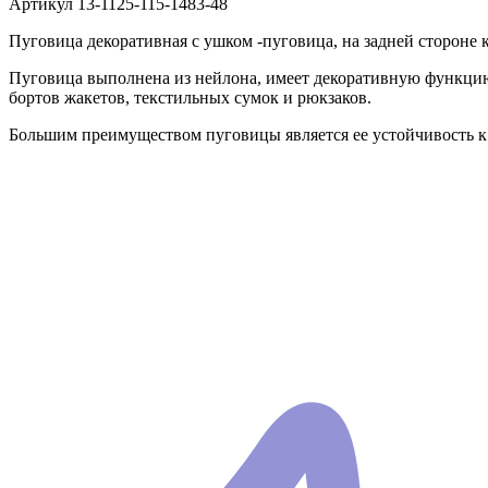
Артикул
13-1125-115-1483-48
Пуговица декоративная с ушком -пуговица, на задней стороне 
Пуговица выполнена из нейлона, имеет декоративную функцию,
бортов жакетов, текстильных сумок и рюкзаков.
Большим преимуществом пуговицы является ее устойчивость к 