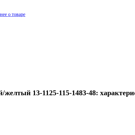
нее о товаре
/желтый 13-1125-115-1483-48: характер