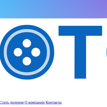
Стать дилером
О компании
Контакты