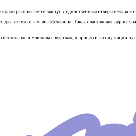
которой располагается выступ с единственным отверстием, за ко
 для застежки – малоэффективна. Такая пластиковая фурнитура 
светопогоде и моющим средствам, в процессе эксплуатации пуго