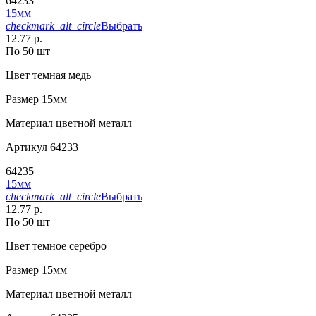
64233
15мм
checkmark_alt_circle
Выбрать
12.77 р.
По 50 шт
Цвет
темная медь
Размер
15мм
Материал
цветной металл
Артикул
64233
64235
15мм
checkmark_alt_circle
Выбрать
12.77 р.
По 50 шт
Цвет
темное серебро
Размер
15мм
Материал
цветной металл