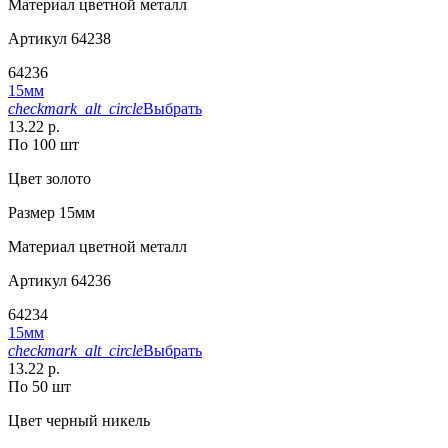
Материал
цветной металл
Артикул
64238
64236
15мм
checkmark_alt_circle
Выбрать
13.22 р.
По 100 шт
Цвет
золото
Размер
15мм
Материал
цветной металл
Артикул
64236
64234
15мм
checkmark_alt_circle
Выбрать
13.22 р.
По 50 шт
Цвет
черный никель