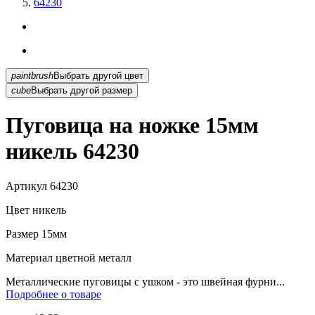
64230
paintbrush
Выбрать другой цвет
cube
Выбрать другой размер
Пуговица на ножке 15мм
никель 64230
Артикул
64230
Цвет
никель
Размер
15мм
Материал
цветной металл
Металлические пуговицы с ушком - это швейная фурни...
Подробнее о товаре