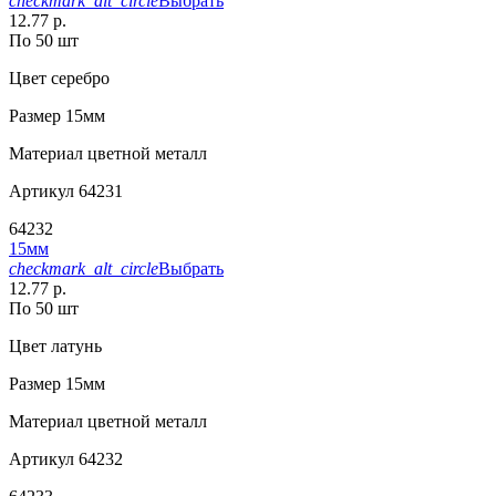
checkmark_alt_circle
Выбрать
12.77 р.
По 50 шт
Цвет
серебро
Размер
15мм
Материал
цветной металл
Артикул
64231
64232
15мм
checkmark_alt_circle
Выбрать
12.77 р.
По 50 шт
Цвет
латунь
Размер
15мм
Материал
цветной металл
Артикул
64232