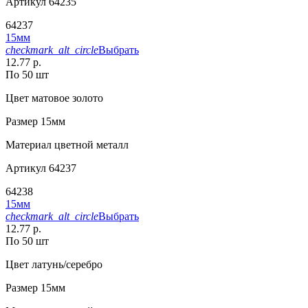
Артикул
64235
64237
15мм
checkmark_alt_circle
Выбрать
12.77 р.
По 50 шт
Цвет
матовое золото
Размер
15мм
Материал
цветной металл
Артикул
64237
64238
15мм
checkmark_alt_circle
Выбрать
12.77 р.
По 50 шт
Цвет
латунь/серебро
Размер
15мм