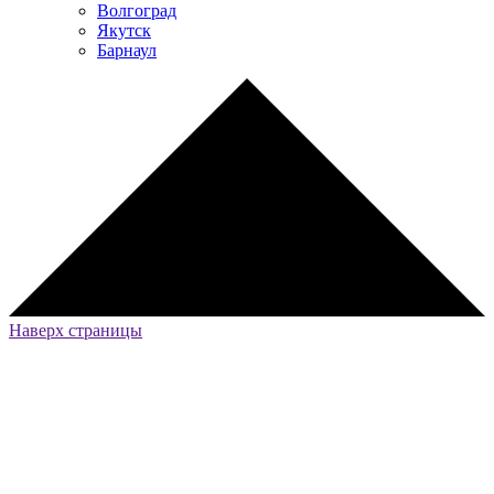
Волгоград
Якутск
Барнаул
Наверх страницы