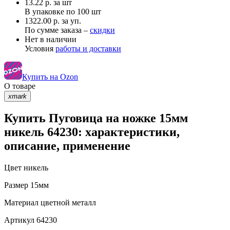
13.22
р.
за шт
В упаковке по
100 шт
1322.00 р. за уп.
По сумме заказа –
скидки
Нет в наличии
Условия
работы и доставки
Купить на Ozon
О товаре
xmark
Купить Пуговица на ножке 15мм
никель 64230: характеристики,
описание, применение
Цвет
никель
Размер
15мм
Материал
цветной металл
Артикул
64230