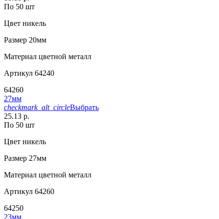
По 50 шт
Цвет
никель
Размер
20мм
Материал
цветной металл
Артикул
64240
64260
27мм
checkmark_alt_circle
Выбрать
25.13 р.
По 50 шт
Цвет
никель
Размер
27мм
Материал
цветной металл
Артикул
64260
64250
23мм