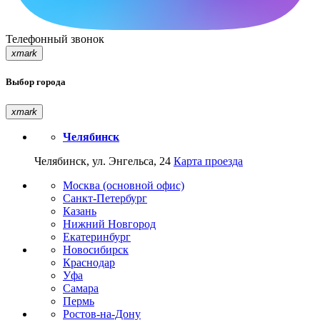
Телефонный звонок
xmark
Выбор города
xmark
Челябинск
Челябинск, ул. Энгельса, 24
Карта проезда
Москва (основной офис)
Санкт-Петербург
Казань
Нижний Новгород
Екатеринбург
Новосибирск
Краснодар
Уфа
Самара
Пермь
Ростов-на-Дону