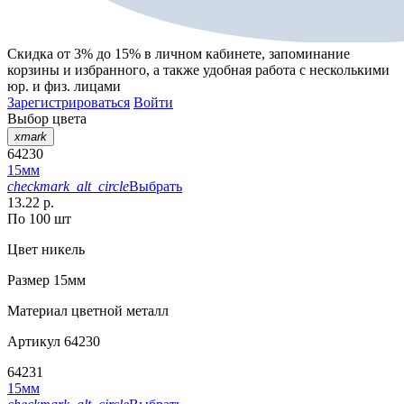
Скидка от 3% до 15%
в личном кабинете, запоминание
корзины
и
избранного
, а также удобная работа с несколькими
юр. и физ. лицами
Зарегистрироваться
Войти
Выбор цвета
xmark
64230
15мм
checkmark_alt_circle
Выбрать
13.22 р.
По 100 шт
Цвет
никель
Размер
15мм
Материал
цветной металл
Артикул
64230
64231
15мм