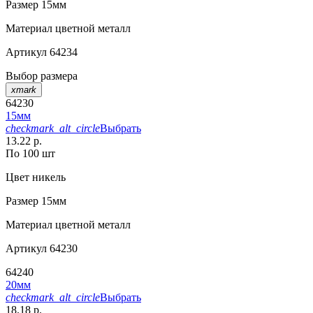
Размер
15мм
Материал
цветной металл
Артикул
64234
Выбор размера
xmark
64230
15мм
checkmark_alt_circle
Выбрать
13.22 р.
По 100 шт
Цвет
никель
Размер
15мм
Материал
цветной металл
Артикул
64230
64240
20мм
checkmark_alt_circle
Выбрать
18.18 р.