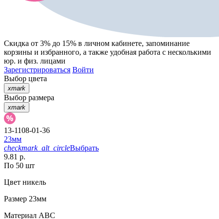
Скидка от 3% до 15%
в личном кабинете, запоминание
корзины
и
избранного
, а также удобная работа с несколькими
юр. и физ. лицами
Зарегистрироваться
Войти
Выбор цвета
xmark
Выбор размера
xmark
13-1108-01-36
23мм
checkmark_alt_circle
Выбрать
9.81 р.
По 50 шт
Цвет
никель
Размер
23мм
Материал
АВС