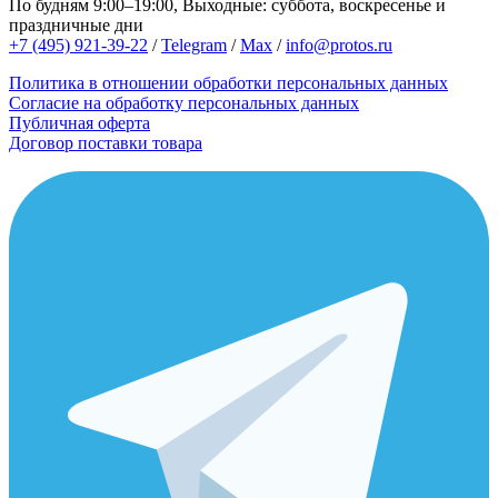
По будням 9:00–19:00, Выходные: суббота, воскресенье и
праздничные дни
+7 (495) 921-39-22
/
Telegram
/
Max
/
info@protos.ru
Политика в отношении обработки персональных данных
Согласие на обработку персональных данных
Публичная оферта
Договор поставки товара