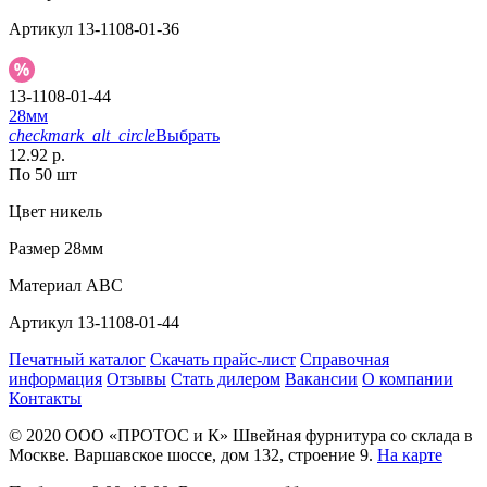
Артикул
13-1108-01-36
13-1108-01-44
28мм
checkmark_alt_circle
Выбрать
12.92 р.
По 50 шт
Цвет
никель
Размер
28мм
Материал
АВС
Артикул
13-1108-01-44
Печатный каталог
Скачать прайс-лист
Справочная
информация
Отзывы
Стать дилером
Вакансии
О компании
Контакты
© 2020
ООО «ПРОТОС и К»
Швейная фурнитура со склада в
Москве.
Варшавское шоссе, дом 132, строение 9.
На карте