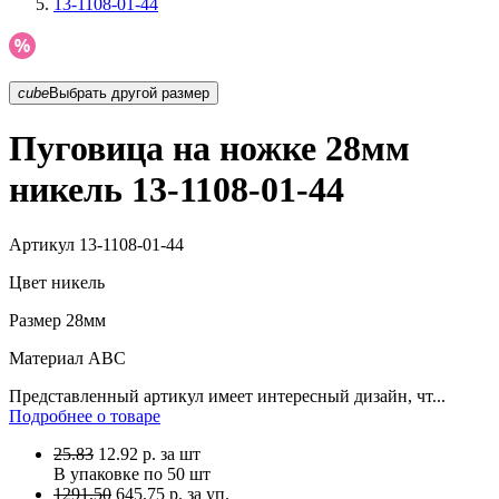
13-1108-01-44
cube
Выбрать другой размер
Пуговица на ножке 28мм
никель 13-1108-01-44
Артикул
13-1108-01-44
Цвет
никель
Размер
28мм
Материал
АВС
Представленный артикул имеет интересный дизайн, чт...
Подробнее о товаре
25.83
12.92
р.
за шт
В упаковке по
50 шт
1291.50
645.75 р. за уп.