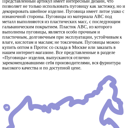
Представленный артикул имеет интересный дизайн, что
позволяет не только использовать пуговицу как застежку, но и
декорировать швейное изделие. Пуговица имеет литое ушко с
изнаночной стороны. Пуговицы из материала АВС под
металл выполняются из пластических масс, с последующим
гальваническим покрытием. Пластик АВС, из которого
выполнены пуговицы, является особо прочным и
пластичным, долговечным при эксплуатации, устойчивым к
влаге, кислотам и маслам; не токсичным. Пуговицы можно
купить оптом в Протос со склада в Москве или заказать в
нашем интернет-магазине. Все представленные в разделе
«Пуговицы» изделия, выпускаются отлично
зарекомендовавшими себя производителями, вся фурнитура
высокого качества и по доступной цене.