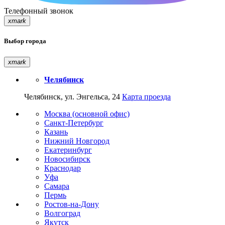
Телефонный звонок
xmark
Выбор города
xmark
Челябинск
Челябинск, ул. Энгельса, 24
Карта проезда
Москва (основной офис)
Санкт-Петербург
Казань
Нижний Новгород
Екатеринбург
Новосибирск
Краснодар
Уфа
Самара
Пермь
Ростов-на-Дону
Волгоград
Якутск