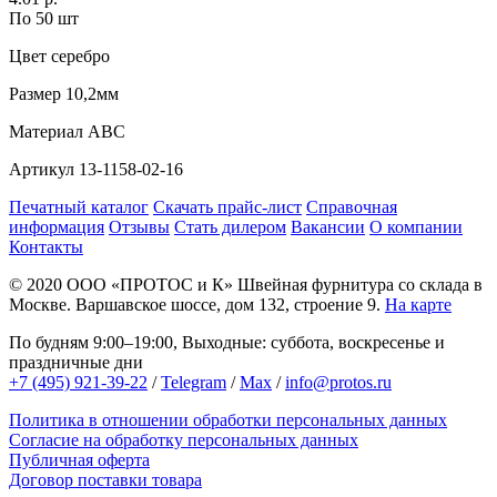
По 50 шт
Цвет
серебро
Размер
10,2мм
Материал
АВС
Артикул
13-1158-02-16
Печатный каталог
Скачать прайс-лист
Справочная
информация
Отзывы
Стать дилером
Вакансии
О компании
Контакты
© 2020
ООО «ПРОТОС и К»
Швейная фурнитура со склада в
Москве.
Варшавское шоссе, дом 132, строение 9.
На карте
По будням 9:00–19:00, Выходные: суббота, воскресенье и
праздничные дни
+7 (495) 921-39-22
/
Telegram
/
Max
/
info@protos.ru
Политика в отношении обработки персональных данных
Согласие на обработку персональных данных
Публичная оферта
Договор поставки товара