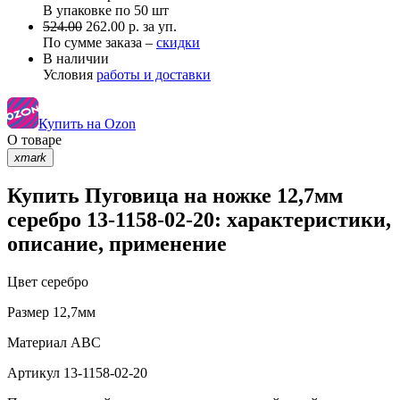
В упаковке по
50 шт
524.00
262.00 р. за уп.
По сумме заказа –
скидки
В наличии
Условия
работы и доставки
Купить на Ozon
О товаре
xmark
Купить Пуговица на ножке 12,7мм
серебро 13-1158-02-20: характеристики,
описание, применение
Цвет
серебро
Размер
12,7мм
Материал
АВС
Артикул
13-1158-02-20