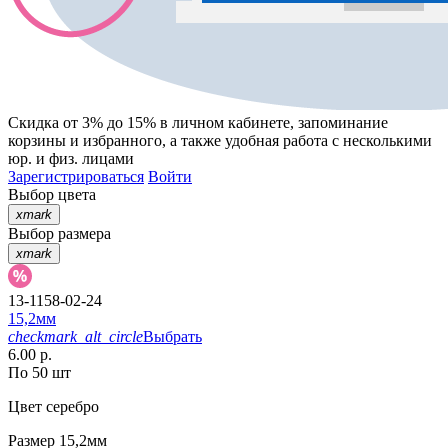
Скидка от 3% до 15%
в личном кабинете, запоминание
корзины
и
избранного
, а также удобная работа с несколькими
юр. и физ. лицами
Зарегистрироваться
Войти
Выбор цвета
xmark
Выбор размера
xmark
13-1158-02-24
15,2мм
checkmark_alt_circle
Выбрать
6.00 р.
По 50 шт
Цвет
серебро
Размер
15,2мм