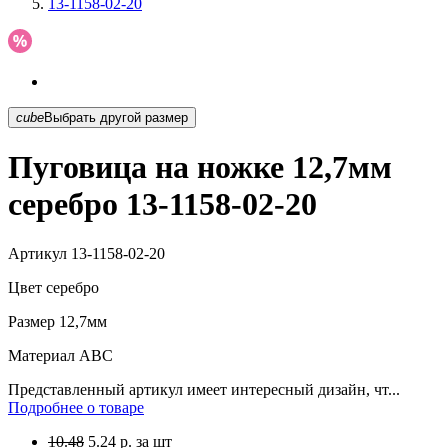
13-1158-02-20
cube
Выбрать другой размер
Пуговица на ножке 12,7мм
серебро 13-1158-02-20
Артикул
13-1158-02-20
Цвет
серебро
Размер
12,7мм
Материал
АВС
Представленный артикул имеет интересный дизайн, чт...
Подробнее о товаре
10.48
5.24
р.
за шт