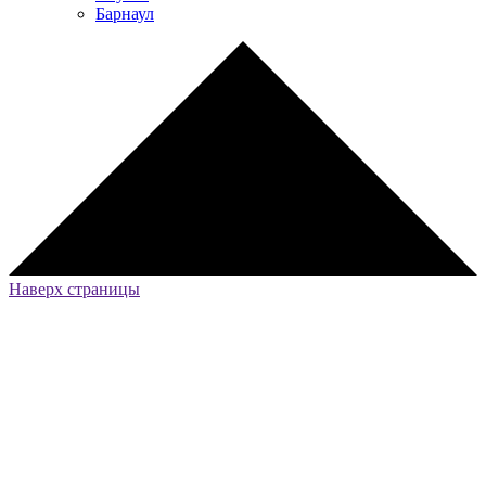
Барнаул
Наверх страницы