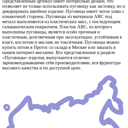
Представленный артикул имеет интересный дизайн, что
позволяет не только использовать пуговицу как застежку, но и
декорировать швейное изделие. Пуговица имеет литое ушко с
изнаночной стороны. Пуговицы из материала АВС под
металл выполняются из пластических масс, с последующим
гальваническим покрытием. Пластик АВС, из которого
выполнены пуговицы, является особо прочным и
пластичным, долговечным при эксплуатации, устойчивым к
влаге, кислотам и маслам; не токсичным. Пуговицы можно
купить оптом в Протос со склада в Москве или заказать в
нашем интернет-магазине. Все представленные в разделе
«Пуговицы» изделия, выпускаются отлично
зарекомендовавшими себя производителями, вся фурнитура
высокого качества и по доступной цене.