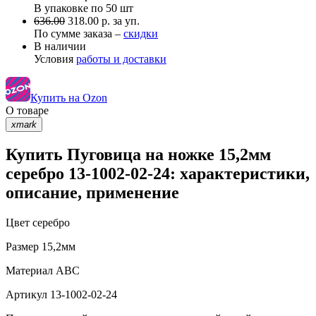
В упаковке по
50 шт
636.00
318.00 р. за уп.
По сумме заказа –
скидки
В наличии
Условия
работы и доставки
Купить на Ozon
О товаре
xmark
Купить Пуговица на ножке 15,2мм
серебро 13-1002-02-24: характеристики,
описание, применение
Цвет
серебро
Размер
15,2мм
Материал
АВС
Артикул
13-1002-02-24