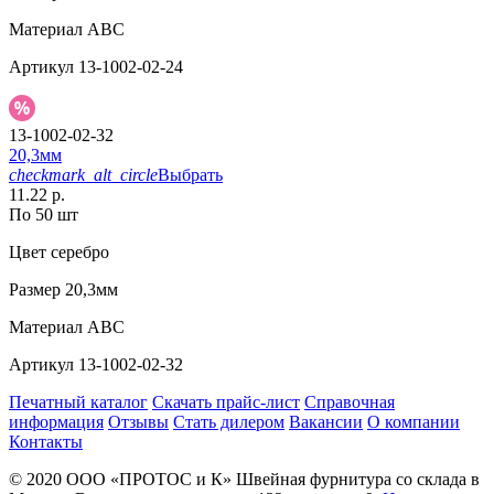
Материал
АВС
Артикул
13-1002-02-24
13-1002-02-32
20,3мм
checkmark_alt_circle
Выбрать
11.22 р.
По 50 шт
Цвет
серебро
Размер
20,3мм
Материал
АВС
Артикул
13-1002-02-32
Печатный каталог
Скачать прайс-лист
Справочная
информация
Отзывы
Стать дилером
Вакансии
О компании
Контакты
© 2020
ООО «ПРОТОС и К»
Швейная фурнитура со склада в