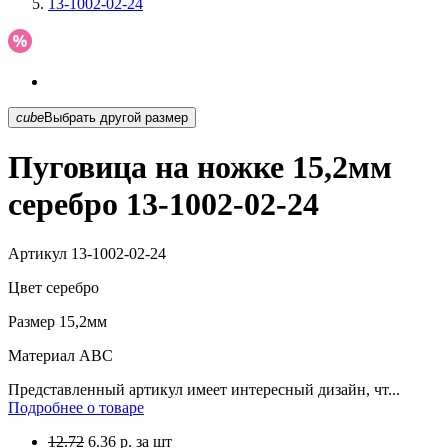
13-1002-02-24
cube
Выбрать другой размер
Пуговица на ножке 15,2мм
серебро 13-1002-02-24
Артикул
13-1002-02-24
Цвет
серебро
Размер
15,2мм
Материал
АВС
Представленный артикул имеет интересный дизайн, чт...
Подробнее о товаре
12.72
6.36
р.
за шт