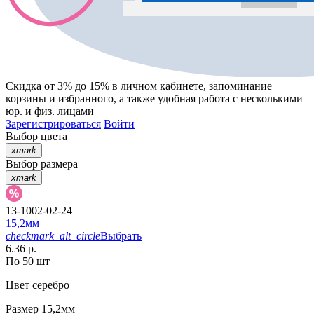
Скидка от 3% до 15%
в личном кабинете, запоминание
корзины
и
избранного
, а также удобная работа с несколькими
юр. и физ. лицами
Зарегистрироваться
Войти
Выбор цвета
xmark
Выбор размера
xmark
13-1002-02-24
15,2мм
checkmark_alt_circle
Выбрать
6.36 р.
По 50 шт
Цвет
серебро
Размер
15,2мм