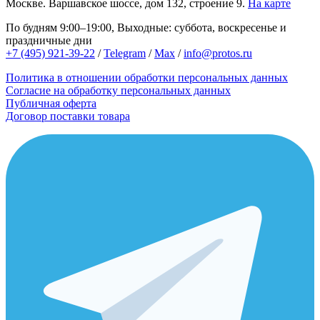
Москве.
Варшавское шоссе, дом 132, строение 9.
На карте
По будням 9:00–19:00, Выходные: суббота, воскресенье и
праздничные дни
+7 (495) 921-39-22
/
Telegram
/
Max
/
info@protos.ru
Политика в отношении обработки персональных данных
Согласие на обработку персональных данных
Публичная оферта
Договор поставки товара