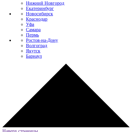
Нижний Новгород
Екатеринбург
Новосибирск
Краснодар
Уфа
Самара
Пермь
Ростов-на-Дону
Волгоград
Якутск
Барнаул
Наверх страницы