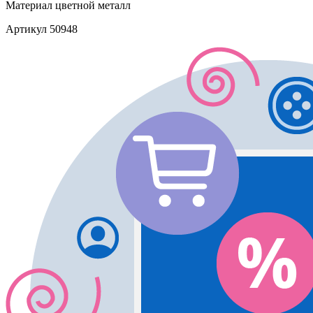
Материал
цветной металл
Артикул
50948