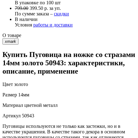
В упаковке по
100 шт
799.00
399.50 р. за уп.
По сумме заказа –
скидки
В наличии
Условия
работы и доставки
О товаре
xmark
Купить Пуговица на ножке со стразами
14мм золото 50943: характеристики,
описание, применение
Цвет
золото
Размер
14мм
Материал
цветной металл
Артикул
50943
Пуговицы используются не только как застежки, но и в
качестве украшения. В качестве такого декора в основном
используются пуговицы со стразами, так как отличаются