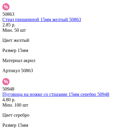
50863
Страз пришивной 15мм желтый 50863
2.85 р.
Мин. 50 шт
Цвет
желтый
Размер
15мм
Материал
акрил
Артикул
50863
50948
Пуговица на ножке со стразами 15мм серебро 50948
4.80 р.
Мин. 100 шт
Цвет
серебро
Размер
15мм