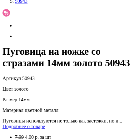
50943
Пуговица на ножке со
стразами 14мм золото 50943
Артикул
50943
Цвет
золото
Размер
14мм
Материал
цветной металл
Пуговицы используются не только как застежки, но и...
Подробнее о товаре
7.99
4.00
р.
за шт