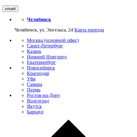
xmark
Челябинск
Челябинск, ул. Энгельса, 24
Карта проезда
Москва (основной офис)
Санкт-Петербург
Казань
Нижний Новгород
Екатеринбург
Новосибирск
Краснодар
Уфа
Самара
Пермь
Ростов-на-Дону
Волгоград
Якутск
Барнаул