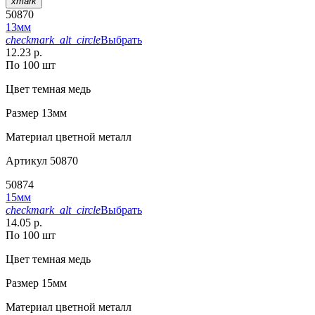
xmark
50870
13мм
checkmark_alt_circle
Выбрать
12.23 р.
По 100 шт
Цвет
темная медь
Размер
13мм
Материал
цветной металл
Артикул
50870
50874
15мм
checkmark_alt_circle
Выбрать
14.05 р.
По 100 шт
Цвет
темная медь
Размер
15мм
Материал
цветной металл