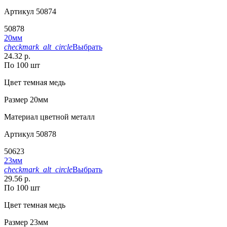
Артикул
50874
50878
20мм
checkmark_alt_circle
Выбрать
24.32 р.
По 100 шт
Цвет
темная медь
Размер
20мм
Материал
цветной металл
Артикул
50878
50623
23мм
checkmark_alt_circle
Выбрать
29.56 р.
По 100 шт
Цвет
темная медь
Размер
23мм