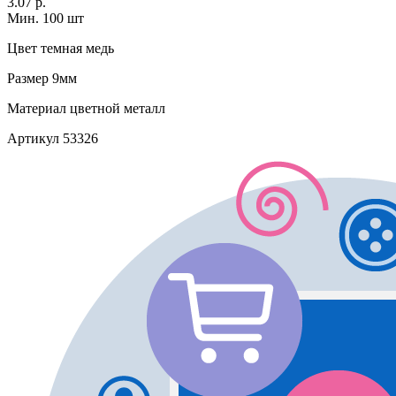
3.07 р.
Мин. 100 шт
Цвет
темная медь
Размер
9мм
Материал
цветной металл
Артикул
53326