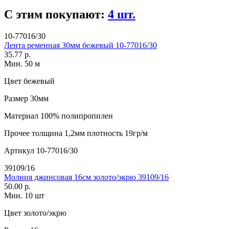
С этим покупают:
4 шт.
10-77016/30
Лента ременная 30мм бежевый 10-77016/30
35.77 р.
Мин. 50 м
Цвет
бежевый
Размер
30мм
Материал
100% полипропилен
Прочее
толщина 1,2мм плотность 19гр/м
Артикул
10-77016/30
39109/16
Молния джинсовая 16см золото/экрю 39109/16
50.00 р.
Мин. 10 шт
Цвет
золото/экрю