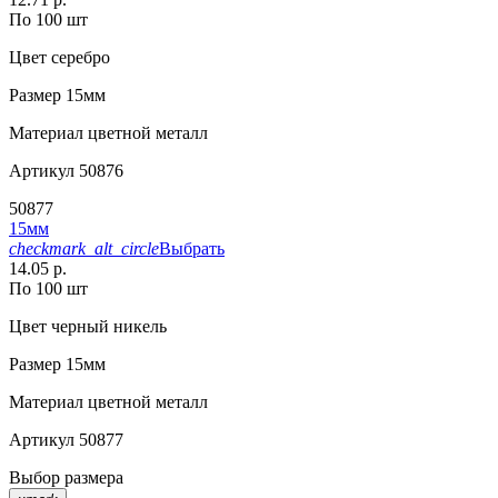
По 100 шт
Цвет
серебро
Размер
15мм
Материал
цветной металл
Артикул
50876
50877
15мм
checkmark_alt_circle
Выбрать
14.05 р.
По 100 шт
Цвет
черный никель
Размер
15мм
Материал
цветной металл
Артикул
50877
Выбор размера