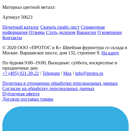
Материал
цветной металл
Артикул
50623
Печатный каталог
Скачать прайс-лист
Справочная
информация
Отзывы
Стать дилером
Вакансии
О компании
Контакты
© 2020
ООО «ПРОТОС и К»
Швейная фурнитура со склада в
Москве.
Варшавское шоссе, дом 132, строение 9.
На карте
По будням 9:00–19:00, Выходные: суббота, воскресенье и
праздничные дни
+7 (495) 921-39-22
/
Telegram
/
Max
/
info@protos.ru
Политика в отношении обработки персональных данных
Согласие на обработку персональных данных
Публичная оферта
Договор поставки товара