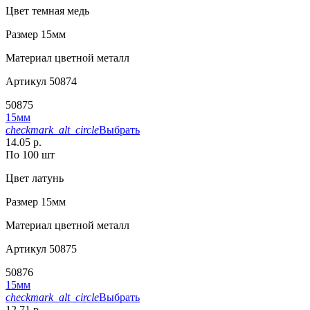
Цвет
темная медь
Размер
15мм
Материал
цветной металл
Артикул
50874
50875
15мм
checkmark_alt_circle
Выбрать
14.05 р.
По 100 шт
Цвет
латунь
Размер
15мм
Материал
цветной металл
Артикул
50875
50876
15мм
checkmark_alt_circle
Выбрать
12.71 р.