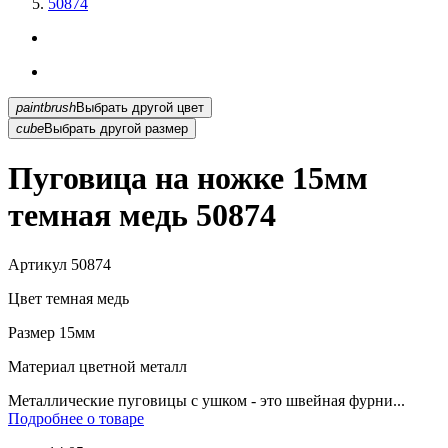
50874
paintbrush
Выбрать другой цвет
cube
Выбрать другой размер
Пуговица на ножке 15мм
темная медь 50874
Артикул
50874
Цвет
темная медь
Размер
15мм
Материал
цветной металл
Металлические пуговицы с ушком - это швейная фурни...
Подробнее о товаре