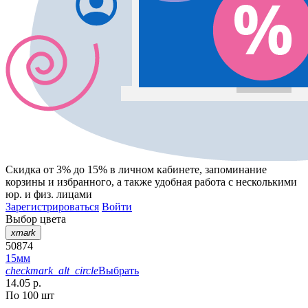
Скидка от 3% до 15%
в личном кабинете, запоминание
корзины
и
избранного
, а также удобная работа с несколькими
юр. и физ. лицами
Зарегистрироваться
Войти
Выбор цвета
xmark
50874
15мм
checkmark_alt_circle
Выбрать
14.05 р.
По 100 шт