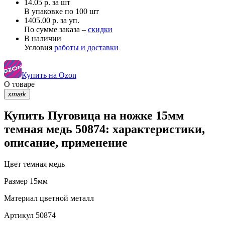
14.05
р.
за шт
В упаковке по
100 шт
1405.00 р. за уп.
По сумме заказа –
скидки
В наличии
Условия
работы и доставки
Купить на Ozon
О товаре
xmark
Купить Пуговица на ножке 15мм
темная медь 50874: характеристики,
описание, применение
Цвет
темная медь
Размер
15мм
Материал
цветной металл
Артикул
50874