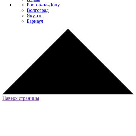
Ростов-на-Дону
Волгоград
Якутск
Барнаул
Наверх страницы