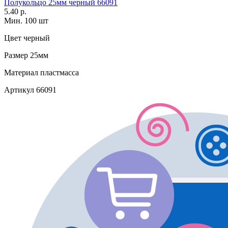
Полукольцо 25мм черный 66091
5.40 р.
Мин. 100 шт
Цвет
черный
Размер
25мм
Материал
пластмасса
Артикул
66091