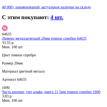
40 000+ наименований, актуальное наличие на складе
С этим покупают:
4 шт.
64635
Люверс металлический 20мм темное серебро 64635
33.55 р.
Мин. 100 шт
Цвет
темное серебро
Размер
20мм
Материал
цветной металл
Артикул
64635
1690
Часть кнопки, тип альфа, омега 11,5мм темное серебро 1690
3.83 р.
Мин. 100 шт