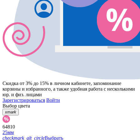
Скидка от 3% до 15%
в личном кабинете, запоминание
корзины
и
избранного
, а также удобная работа с несколькими
юр. и физ. лицами
Зарегистрироваться
Войти
Выбор цвета
xmark
64810
25мм
checkmark_alt_circle
Выбрать