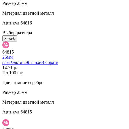
Размер
25мм
Материал
цветной металл
Артикул
64816
Выбор размера
xmark
64815
25мм
checkmark_alt_circle
Выбрать
14.71 р.
По 100 шт
Цвет
темное серебро
Размер
25мм
Материал
цветной металл
Артикул
64815