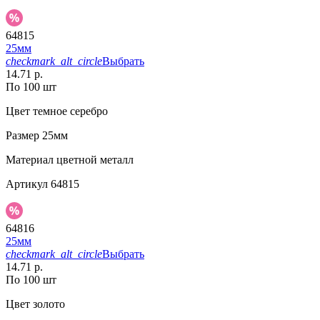
64815
25мм
checkmark_alt_circle
Выбрать
14.71 р.
По 100 шт
Цвет
темное серебро
Размер
25мм
Материал
цветной металл
Артикул
64815
64816
25мм
checkmark_alt_circle
Выбрать
14.71 р.
По 100 шт
Цвет
золото