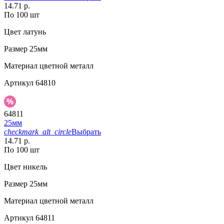
14.71 р.
По 100 шт
Цвет
латунь
Размер
25мм
Материал
цветной металл
Артикул
64810
64811
25мм
checkmark_alt_circle
Выбрать
14.71 р.
По 100 шт
Цвет
никель
Размер
25мм
Материал
цветной металл
Артикул
64811