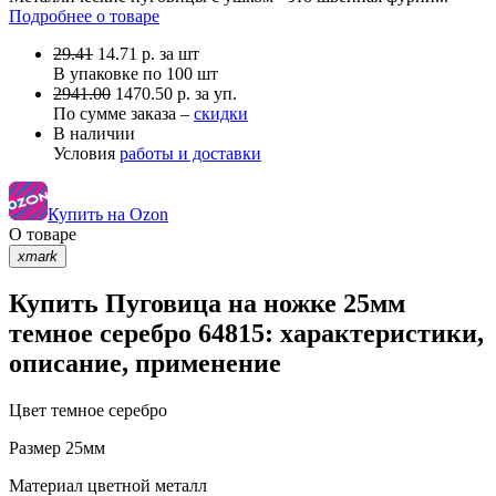
Подробнее о товаре
29.41
14.71
р.
за шт
В упаковке по
100 шт
2941.00
1470.50 р. за уп.
По сумме заказа –
скидки
В наличии
Условия
работы и доставки
Купить на Ozon
О товаре
xmark
Купить Пуговица на ножке 25мм
темное серебро 64815: характеристики,
описание, применение
Цвет
темное серебро
Размер
25мм
Материал
цветной металл