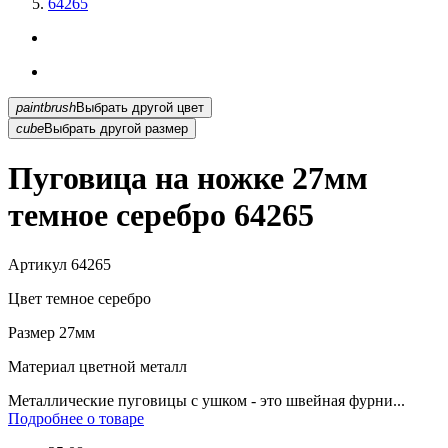
64265
paintbrush
Выбрать другой цвет
cube
Выбрать другой размер
Пуговица на ножке 27мм
темное серебро 64265
Артикул
64265
Цвет
темное серебро
Размер
27мм
Материал
цветной металл
Металлические пуговицы с ушком - это швейная фурни...
Подробнее о товаре