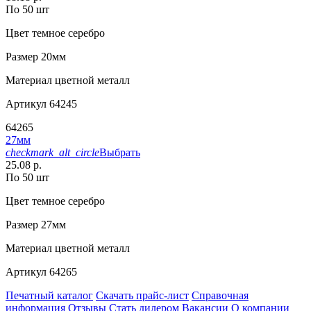
По 50 шт
Цвет
темное серебро
Размер
20мм
Материал
цветной металл
Артикул
64245
64265
27мм
checkmark_alt_circle
Выбрать
25.08 р.
По 50 шт
Цвет
темное серебро
Размер
27мм
Материал
цветной металл
Артикул
64265
Печатный каталог
Скачать прайс-лист
Справочная
информация
Отзывы
Стать дилером
Вакансии
О компании