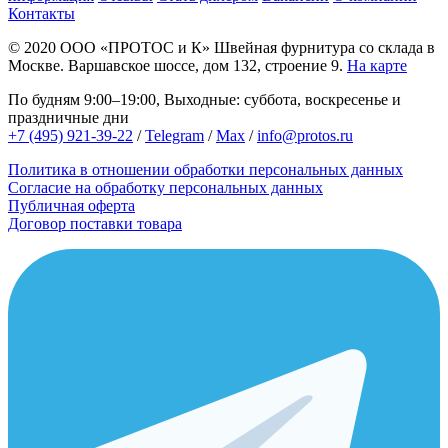
Контакты
© 2020
ООО «ПРОТОС и К»
Швейная фурнитура со склада в
Москве.
Варшавское шоссе, дом 132, строение 9.
На карте
По будням 9:00–19:00, Выходные: суббота, воскресенье и
праздничные дни
+7 (495) 921-39-22
/
Telegram
/
Max
/
info@protos.ru
Политика в отношении обработки персональных данных
Согласие на обработку персональных данных
Публичная оферта
Договор поставки товара