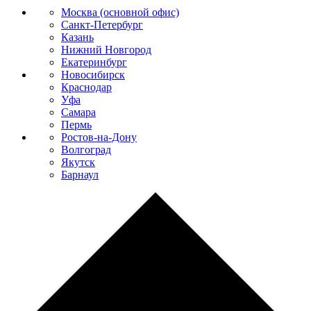
Москва (основной офис)
Санкт-Петербург
Казань
Нижний Новгород
Екатеринбург
Новосибирск
Краснодар
Уфа
Самара
Пермь
Ростов-на-Дону
Волгоград
Якутск
Барнаул