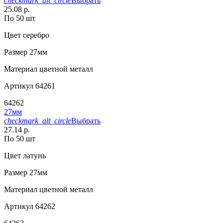
checkmark_alt_circle
Выбрать
25.08 р.
По 50 шт
Цвет
серебро
Размер
27мм
Материал
цветной металл
Артикул
64261
64262
27мм
checkmark_alt_circle
Выбрать
27.14 р.
По 50 шт
Цвет
латунь
Размер
27мм
Материал
цветной металл
Артикул
64262