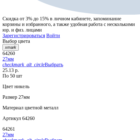
Скидка от 3% до 15%
в личном кабинете, запоминание
корзины
и
избранного
, а также удобная работа с несколькими
юр. и физ. лицами
Зарегистрироваться
Войти
Выбор цвета
xmark
64260
27мм
checkmark_alt_circle
Выбрать
25.13 р.
По 50 шт
Цвет
никель
Размер
27мм
Материал
цветной металл
Артикул
64260
64261
27мм