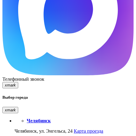
Телефонный звонок
xmark
Выбор города
xmark
Челябинск
Челябинск, ул. Энгельса, 24
Карта проезда