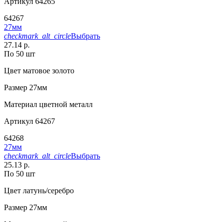
Артикул
64265
64267
27мм
checkmark_alt_circle
Выбрать
27.14 р.
По 50 шт
Цвет
матовое золото
Размер
27мм
Материал
цветной металл
Артикул
64267
64268
27мм
checkmark_alt_circle
Выбрать
25.13 р.
По 50 шт
Цвет
латунь/серебро
Размер
27мм