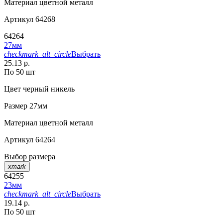
Материал
цветной металл
Артикул
64268
64264
27мм
checkmark_alt_circle
Выбрать
25.13 р.
По 50 шт
Цвет
черный никель
Размер
27мм
Материал
цветной металл
Артикул
64264
Выбор размера
xmark
64255
23мм
checkmark_alt_circle
Выбрать
19.14 р.
По 50 шт