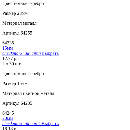
Цвет
темное серебро
Размер
23мм
Материал
металл
Артикул
64255
64235
15мм
checkmark_alt_circle
Выбрать
12.77 р.
По 50 шт
Цвет
темное серебро
Размер
15мм
Материал
цветной металл
Артикул
64235
64245
20мм
checkmark_alt_circle
Выбрать
18.18 р.