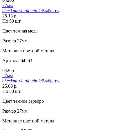
64263
27мм
checkmark_alt_circle
Выбрать
25.13 р.
По 50 шт
Цвет
темная медь
Размер
27мм
Материал
цветной металл
Артикул
64263
64265
27мм
checkmark_alt_circle
Выбрать
25.08 р.
По 50 шт
Цвет
темное серебро
Размер
27мм
Материал
цветной металл