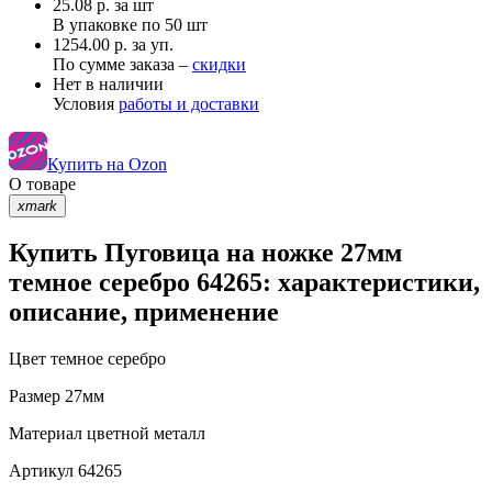
25.08
р.
за шт
В упаковке по
50 шт
1254.00 р. за уп.
По сумме заказа –
скидки
Нет в наличии
Условия
работы и доставки
Купить на Ozon
О товаре
xmark
Купить Пуговица на ножке 27мм
темное серебро 64265: характеристики,
описание, применение
Цвет
темное серебро
Размер
27мм
Материал
цветной металл
Артикул
64265