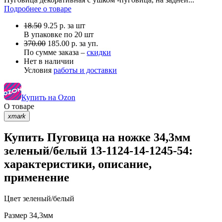
Подробнее о товаре
18.50
9.25
р.
за шт
В упаковке по
20 шт
370.00
185.00 р. за уп.
По сумме заказа –
скидки
Нет в наличии
Условия
работы и доставки
Купить на Ozon
О товаре
xmark
Купить Пуговица на ножке 34,3мм
зеленый/белый 13-1124-14-1245-54:
характеристики, описание,
применение
Цвет
зеленый/белый
Размер
34,3мм