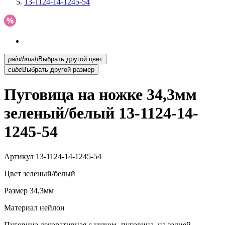
13-1124-14-1245-54
paintbrush
Выбрать другой цвет
cube
Выбрать другой размер
Пуговица на ножке 34,3мм
зеленый/белый 13-1124-14-
1245-54
Артикул
13-1124-14-1245-54
Цвет
зеленый/белый
Размер
34,3мм
Материал
нейлон
Пуговица декоративная с ушком -пуговица, на задней...