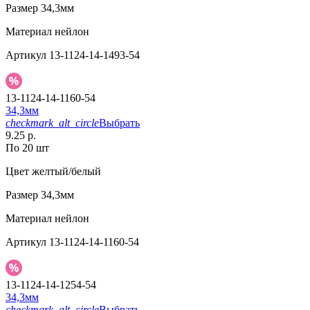
Размер
34,3мм
Материал
нейлон
Артикул
13-1124-14-1493-54
13-1124-14-1160-54
34,3мм
checkmark_alt_circle
Выбрать
9.25 р.
По 20 шт
Цвет
желтый/белый
Размер
34,3мм
Материал
нейлон
Артикул
13-1124-14-1160-54
13-1124-14-1254-54
34,3мм
checkmark_alt_circle
Выбрать