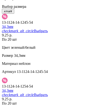
Выбор размера
xmark
13-1124-14-1245-54
34,3мм
checkmark_alt_circle
Выбрать
9.25 р.
По 20 шт
Цвет
зеленый/белый
Размер
34,3мм
Материал
нейлон
Артикул
13-1124-14-1245-54
13-1124-14-1254-54
34,3мм
checkmark_alt_circle
Выбрать
9.25 р.
По 20 шт