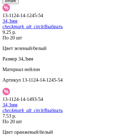
xmark
13-1124-14-1245-54
34,3мм
checkmark_alt_circle
Выбрать
9.25 р.
По 20 шт
Цвет
зеленый/белый
Размер
34,3мм
Материал
нейлон
Артикул
13-1124-14-1245-54
13-1124-14-1493-54
34,3мм
checkmark_alt_circle
Выбрать
7.53 р.
По 20 шт
Цвет
оранжевый/белый