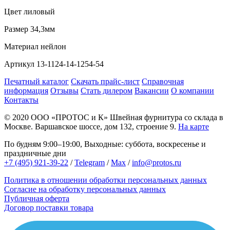
Цвет
лиловый
Размер
34,3мм
Материал
нейлон
Артикул
13-1124-14-1254-54
Печатный каталог
Скачать прайс-лист
Справочная
информация
Отзывы
Стать дилером
Вакансии
О компании
Контакты
© 2020
ООО «ПРОТОС и К»
Швейная фурнитура со склада в
Москве.
Варшавское шоссе, дом 132, строение 9.
На карте
По будням 9:00–19:00, Выходные: суббота, воскресенье и
праздничные дни
+7 (495) 921-39-22
/
Telegram
/
Max
/
info@protos.ru
Политика в отношении обработки персональных данных
Согласие на обработку персональных данных
Публичная оферта
Договор поставки товара