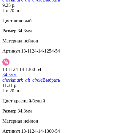
9.25 р.
По 20 шт
Цвет
лиловый
Размер
34,3мм
Материал
нейлон
Артикул
13-1124-14-1254-54
13-1124-14-1360-54
34,3мм
checkmark_alt_circle
Выбрать
11.31 р.
По 20 шт
Цвет
красный/белый
Размер
34,3мм
Материал
нейлон
Артикул
13-1124-14-1360-54