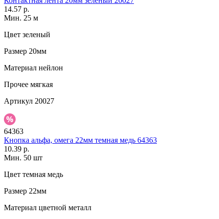
Контактная лента 20мм зеленый 20027
14.57 р.
Мин. 25 м
Цвет
зеленый
Размер
20мм
Материал
нейлон
Прочее
мягкая
Артикул
20027
64363
Кнопка альфа, омега 22мм темная медь 64363
10.39 р.
Мин. 50 шт
Цвет
темная медь
Размер
22мм
Материал
цветной металл