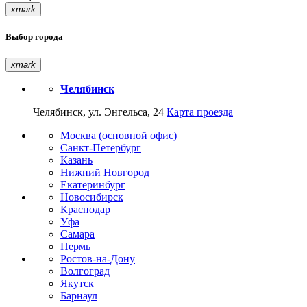
xmark
Выбор города
xmark
Челябинск
Челябинск, ул. Энгельса, 24
Карта проезда
Москва (основной офис)
Санкт-Петербург
Казань
Нижний Новгород
Екатеринбург
Новосибирск
Краснодар
Уфа
Самара
Пермь
Ростов-на-Дону
Волгоград
Якутск
Барнаул