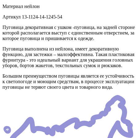
Материал
нейлон
Артикул
13-1124-14-1245-54
Пуговица декоративная с ушком -пуговица, на задней стороне
которой располагается выступ с единственным отверстием, за
которое пуговица и пришивается к одежде.
Пуговица выполнена из нейлона, имеет декоративную
функцию, для застежки – малоэффективна. Такая пластиковая
фурнитура - это идеальный вариант для украшения головных
уборов, бортов жакетов, текстильных сумок и рюкзаков.
Большим преимуществом пуговицы является ее устойчивость
к светопогоде и моющим средствам, в процессе эксплуатации
пуговицы не теряют своего цвета и товарного вида.