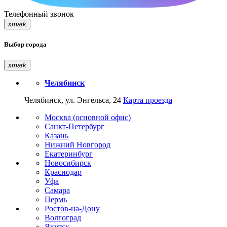
Телефонный звонок
xmark
Выбор города
xmark
Челябинск
Челябинск, ул. Энгельса, 24
Карта проезда
Москва (основной офис)
Санкт-Петербург
Казань
Нижний Новгород
Екатеринбург
Новосибирск
Краснодар
Уфа
Самара
Пермь
Ростов-на-Дону
Волгоград
Якутск