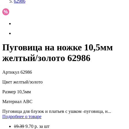
62986
Пуговица на ножке 10,5мм
желтый/золото 62986
Артикул
62986
Цвет
желтый/золото
Размер
10,5мм
Материал
АВС
Пуговица для блузок и платьев с ушком -пуговица, н...
Подробнее о товаре
19.39
9.70
р.
за шт