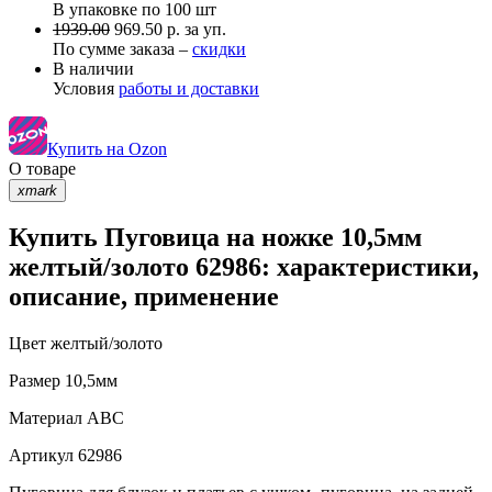
В упаковке по
100 шт
1939.00
969.50 р. за уп.
По сумме заказа –
скидки
В наличии
Условия
работы и доставки
Купить на Ozon
О товаре
xmark
Купить Пуговица на ножке 10,5мм
желтый/золото 62986: характеристики,
описание, применение
Цвет
желтый/золото
Размер
10,5мм
Материал
АВС
Артикул
62986