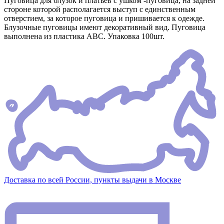
Пуговица для блузок и платьев с ушком -пуговица, на задней
стороне которой располагается выступ с единственным
отверстием, за которое пуговица и пришивается к одежде.
Блузочные пуговицы имеют декоративный вид. Пуговица
выполнена из пластика АВС. Упаковка 100шт.
Доставка по всей России, пункты выдачи в Москве