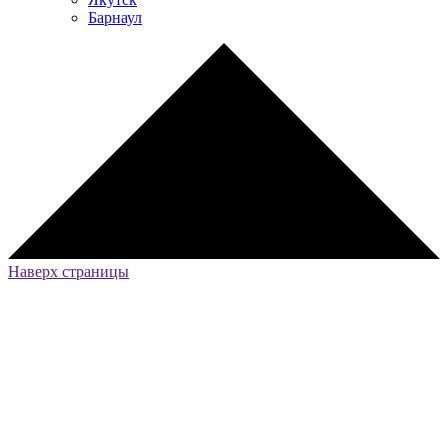
Барнаул
Наверх страницы