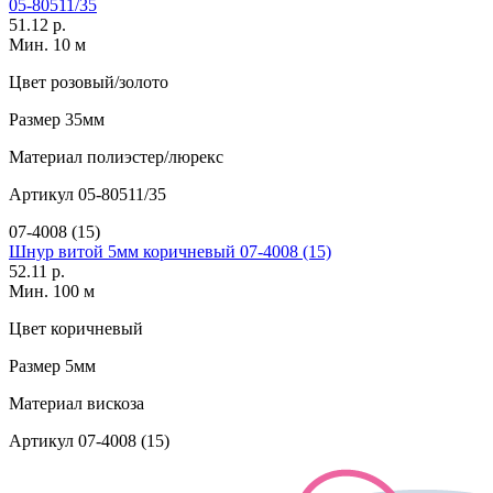
05-80511/35
51.12 р.
Мин. 10 м
Цвет
розовый/золото
Размер
35мм
Материал
полиэстер/люрекс
Артикул
05-80511/35
07-4008 (15)
Шнур витой 5мм коричневый 07-4008 (15)
52.11 р.
Мин. 100 м
Цвет
коричневый
Размер
5мм
Материал
вискоза
Артикул
07-4008 (15)