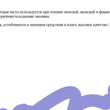
оторая часто используется при пошиве женской, мужской и фор
горячими/холодными эмалями.
ь, устойчивость к моющим средствам и влаге, высокое качеств