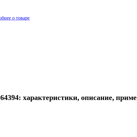
бнее о товаре
64394: характеристики, описание, прим