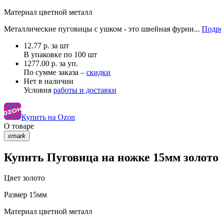
Материал
цветной металл
Металлические пуговицы с ушком - это швейная фурни...
Подро
12.77
р.
за шт
В упаковке по
100 шт
1277.00 р. за уп.
По сумме заказа –
скидки
Нет в наличии
Условия
работы и доставки
Купить на Ozon
О товаре
xmark
Купить Пуговица на ножке 15мм золото 
Цвет
золото
Размер
15мм
Материал
цветной металл