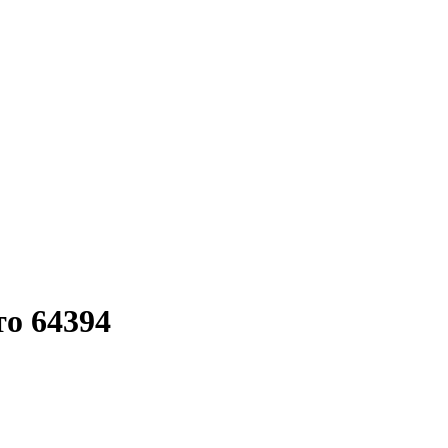
то 64394