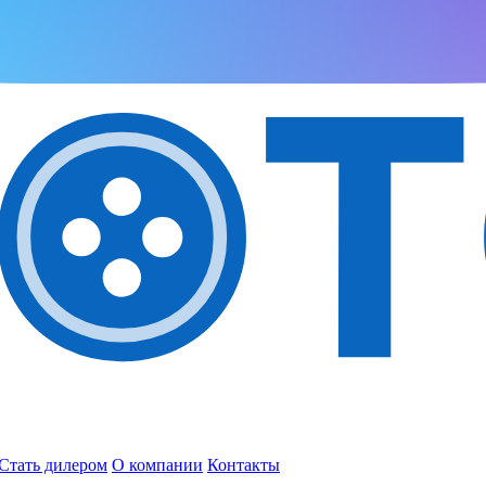
Стать дилером
О компании
Контакты