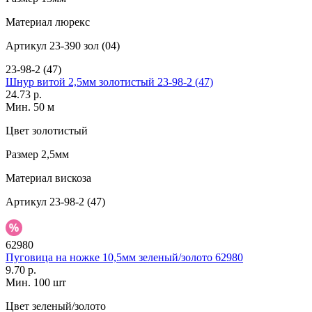
Материал
люрекс
Артикул
23-390 зол (04)
23-98-2 (47)
Шнур витой 2,5мм золотистый 23-98-2 (47)
24.73 р.
Мин. 50 м
Цвет
золотистый
Размер
2,5мм
Материал
вискоза
Артикул
23-98-2 (47)
62980
Пуговица на ножке 10,5мм зеленый/золото 62980
9.70 р.
Мин. 100 шт
Цвет
зеленый/золото