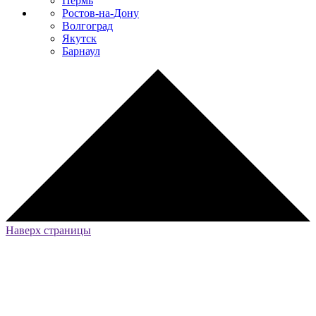
Пермь
Ростов-на-Дону
Волгоград
Якутск
Барнаул
Наверх страницы