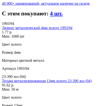
40 000+ наименований, актуальное наличие на складе
С этим покупают:
4 шт.
1993/94
Люверс металлический 4мм золото 1993/94
1.77 р.
Мин. 1000 шт
Цвет
золото
Размер
4мм
Материал
цветной металл
Артикул
1993/94
23-390 зол (04)
Тесьма металлизированная 13мм золото 23-390 зол (04)
91.62 р.
Мин. 50 м
Цвет
золото
Размер
13мм