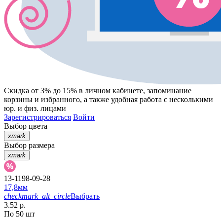
Скидка от 3% до 15%
в личном кабинете, запоминание
корзины
и
избранного
, а также удобная работа с несколькими
юр. и физ. лицами
Зарегистрироваться
Войти
Выбор цвета
xmark
Выбор размера
xmark
13-1198-09-28
17,8мм
checkmark_alt_circle
Выбрать
3.52 р.
По 50 шт