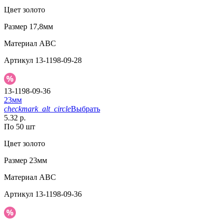
Цвет
золото
Размер
17,8мм
Материал
АВС
Артикул
13-1198-09-28
13-1198-09-36
23мм
checkmark_alt_circle
Выбрать
5.32 р.
По 50 шт
Цвет
золото
Размер
23мм
Материал
АВС
Артикул
13-1198-09-36