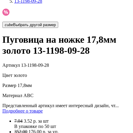
13-1198-09-28
cube
Выбрать другой размер
Пуговица на ножке 17,8мм
золото 13-1198-09-28
Артикул
13-1198-09-28
Цвет
золото
Размер
17,8мм
Материал
АВС
Представленный артикул имеет интересный дизайн, чт...
Подробнее о товаре
7.04
3.52
р.
за шт
В упаковке по
50 шт
352.00
176.00 р. за уп.