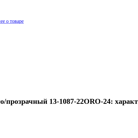
ее о товаре
то/прозрачный 13-1087-22ORO-24: харак