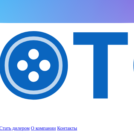
Стать дилером
О компании
Контакты