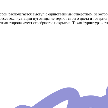
торой располагается выступ с единственным отверстием, за кот
ессе эксплуатации пуговицы не теряют своего цвета и товарног
ная сторона имеет серебристое покрытие. Такая фурнитура - эт