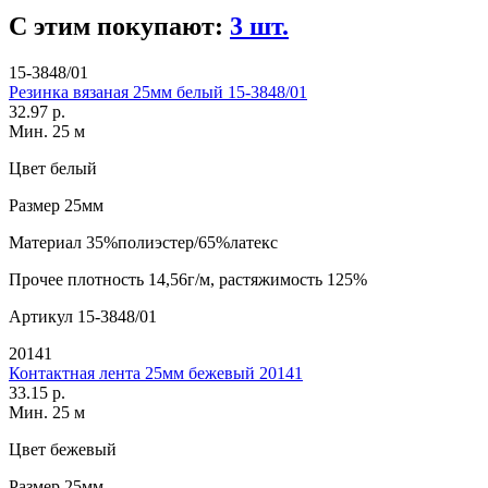
С этим покупают:
3 шт.
15-3848/01
Резинка вязаная 25мм белый 15-3848/01
32.97 р.
Мин. 25 м
Цвет
белый
Размер
25мм
Материал
35%полиэстер/65%латекс
Прочее
плотность 14,56г/м, растяжимость 125%
Артикул
15-3848/01
20141
Контактная лента 25мм бежевый 20141
33.15 р.
Мин. 25 м
Цвет
бежевый
Размер
25мм