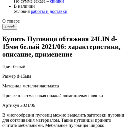
По сумме заказа –
скидки
В наличии
Условия
работы и доставки
О товаре
xmark
Купить Пуговица обтяжная 24LIN d-
15мм белый 2021/06: характеристики,
описание, применение
Цвет
белый
Размер
d-15мм
Материал
металл/пластмасса
Прочее
пластмассовая ножка/алюминиевая шляпка
Артикул
2021/06
В многообразии пуговиц можно выделить заготовки пуговиц
для обтягивания материалом. Такие пуговицы принято
считать мебельными. Мебельные пуговицы широко