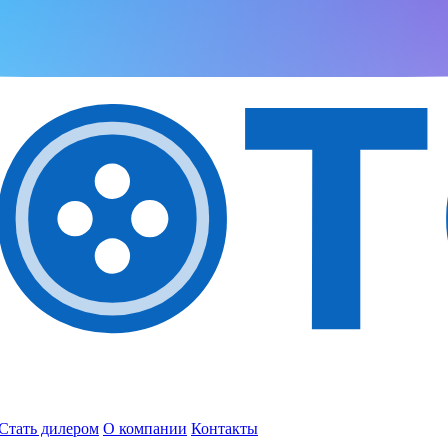
Стать дилером
О компании
Контакты