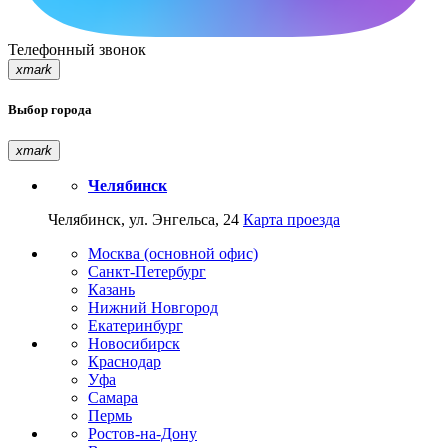
Телефонный звонок
xmark
Выбор города
xmark
Челябинск
Челябинск, ул. Энгельса, 24
Карта проезда
Москва (основной офис)
Санкт-Петербург
Казань
Нижний Новгород
Екатеринбург
Новосибирск
Краснодар
Уфа
Самара
Пермь
Ростов-на-Дону