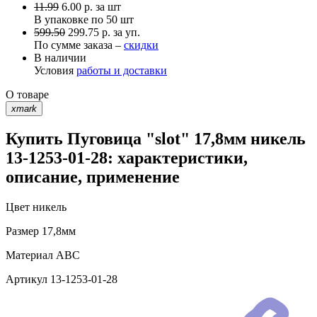
11.99
6.00
р.
за шт
В упаковке по
50 шт
599.50
299.75 р. за уп.
По сумме заказа –
скидки
В наличии
Условия
работы и доставки
О товаре
xmark
Купить Пуговица "slot" 17,8мм никель
13-1253-01-28: характеристики,
описание, применение
Цвет
никель
Размер
17,8мм
Материал
АВС
Артикул
13-1253-01-28