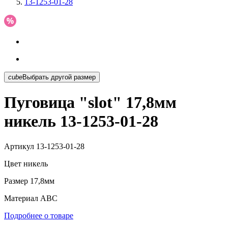
13-1253-01-28
cube
Выбрать другой размер
Пуговица "slot" 17,8мм
никель 13-1253-01-28
Артикул
13-1253-01-28
Цвет
никель
Размер
17,8мм
Материал
АВС
Подробнее о товаре