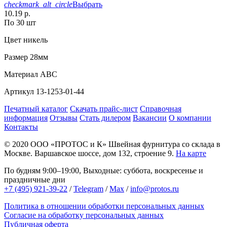
checkmark_alt_circle
Выбрать
10.19 р.
По 30 шт
Цвет
никель
Размер
28мм
Материал
АВС
Артикул
13-1253-01-44
Печатный каталог
Скачать прайс-лист
Справочная
информация
Отзывы
Стать дилером
Вакансии
О компании
Контакты
© 2020
ООО «ПРОТОС и К»
Швейная фурнитура со склада в
Москве.
Варшавское шоссе, дом 132, строение 9.
На карте
По будням 9:00–19:00, Выходные: суббота, воскресенье и
праздничные дни
+7 (495) 921-39-22
/
Telegram
/
Max
/
info@protos.ru
Политика в отношении обработки персональных данных
Согласие на обработку персональных данных
Публичная оферта