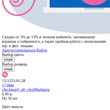
Скидка от 3% до 15%
в личном кабинете, запоминание
корзины
и
избранного
, а также удобная работа с несколькими
юр. и физ. лицами
Зарегистрироваться
Войти
Выбор цвета
xmark
Выбор размера
xmark
13-1253-01-28
17,8мм
checkmark_alt_circle
Выбрать
6.00 р.
По 50 шт
Цвет
никель