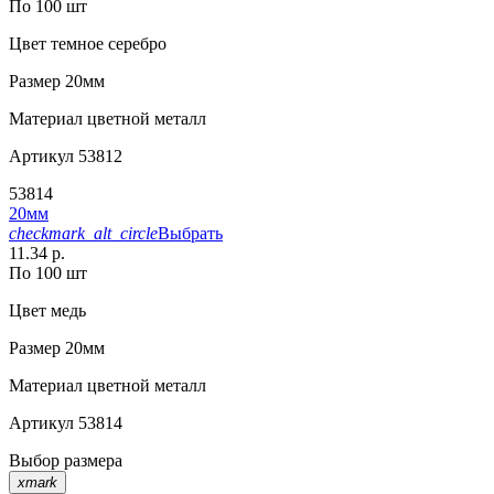
По 100 шт
Цвет
темное серебро
Размер
20мм
Материал
цветной металл
Артикул
53812
53814
20мм
checkmark_alt_circle
Выбрать
11.34 р.
По 100 шт
Цвет
медь
Размер
20мм
Материал
цветной металл
Артикул
53814
Выбор размера
xmark