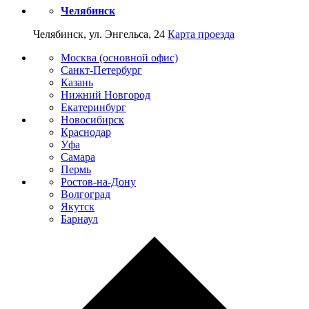
Челябинск
Челябинск, ул. Энгельса, 24
Карта проезда
Москва (основной офис)
Санкт-Петербург
Казань
Нижний Новгород
Екатеринбург
Новосибирск
Краснодар
Уфа
Самара
Пермь
Ростов-на-Дону
Волгоград
Якутск
Барнаул