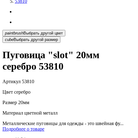
53810
paintbrush
Выбрать другой цвет
cube
Выбрать другой размер
Пуговица "slot" 20мм
серебро 53810
Артикул
53810
Цвет
серебро
Размер
20мм
Материал
цветной металл
Металлические пуговицы для одежды - это швейная фу...
Подробнее о товаре