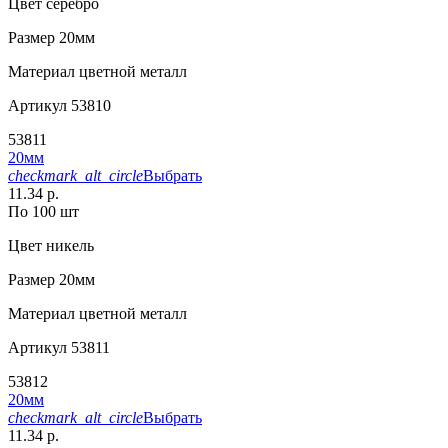
Цвет
серебро
Размер
20мм
Материал
цветной металл
Артикул
53810
53811
20мм
checkmark_alt_circle
Выбрать
11.34 р.
По 100 шт
Цвет
никель
Размер
20мм
Материал
цветной металл
Артикул
53811
53812
20мм
checkmark_alt_circle
Выбрать
11.34 р.