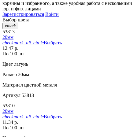
корзины
и
избранного
, а также удобная работа с несколькими
юр. и физ. лицами
Зарегистрироваться
Войти
Выбор цвета
xmark
53813
20мм
checkmark_alt_circle
Выбрать
12.47 р.
По 100 шт
Цвет
латунь
Размер
20мм
Материал
цветной металл
Артикул
53813
53810
20мм
checkmark_alt_circle
Выбрать
11.34 р.
По 100 шт