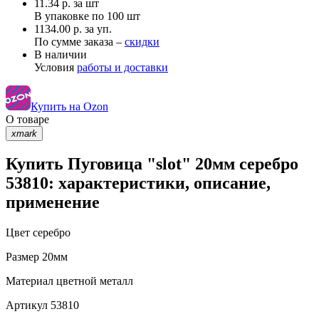
11.34
р.
за шт
В упаковке по
100 шт
1134.00 р. за уп.
По сумме заказа –
скидки
В наличии
Условия
работы и доставки
Купить на Ozon
О товаре
xmark
Купить Пуговица "slot" 20мм серебро
53810: характеристики, описание,
применение
Цвет
серебро
Размер
20мм
Материал
цветной металл
Артикул
53810