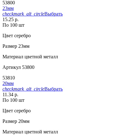
53800
23мм
checkmark_alt_circle
Выбрать
15.25 р.
По 100 шт
Цвет
серебро
Размер
23мм
Материал
цветной металл
Артикул
53800
53810
20мм
checkmark_alt_circle
Выбрать
11.34 р.
По 100 шт
Цвет
серебро
Размер
20мм
Материал
цветной металл