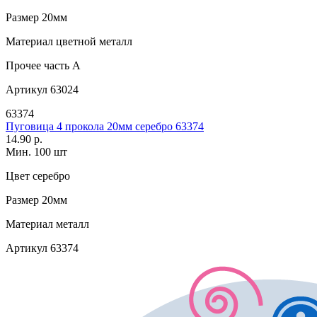
Размер
20мм
Материал
цветной металл
Прочее
часть A
Артикул
63024
63374
Пуговица 4 прокола 20мм серебро 63374
14.90 р.
Мин. 100 шт
Цвет
серебро
Размер
20мм
Материал
металл
Артикул
63374