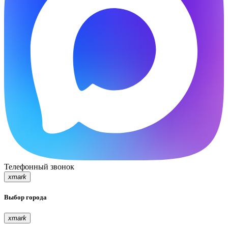
Телефонный звонок
xmark
Выбор города
xmark