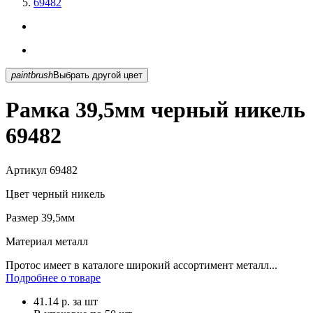
69482
paintbrush
Выбрать другой цвет
Рамка 39,5мм черный никель
69482
Артикул
69482
Цвет
черный никель
Размер
39,5мм
Материал
металл
Протос имеет в каталоге широкий ассортимент металл...
Подробнее о товаре
41.14
р.
за шт