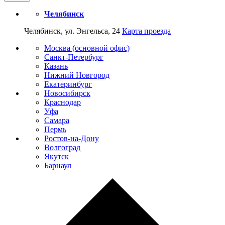
Челябинск
Челябинск, ул. Энгельса, 24
Карта проезда
Москва (основной офис)
Санкт-Петербург
Казань
Нижний Новгород
Екатеринбург
Новосибирск
Краснодар
Уфа
Самара
Пермь
Ростов-на-Дону
Волгоград
Якутск
Барнаул