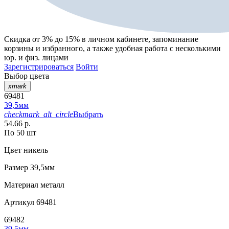
Скидка от 3% до 15%
в личном кабинете, запоминание
корзины
и
избранного
, а также удобная работа с несколькими
юр. и физ. лицами
Зарегистрироваться
Войти
Выбор цвета
xmark
69481
39,5мм
checkmark_alt_circle
Выбрать
54.66 р.
По 50 шт
Цвет
никель
Размер
39,5мм
Материал
металл
Артикул
69481
69482
39,5мм