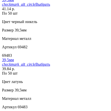
checkmark_alt_circle
Выбрать
41.14 р.
По 50 шт
Цвет
черный никель
Размер
39,5мм
Материал
металл
Артикул
69482
69483
39,5мм
checkmark_alt_circle
Выбрать
39.84 р.
По 50 шт
Цвет
латунь
Размер
39,5мм
Материал
металл
Артикул
69483