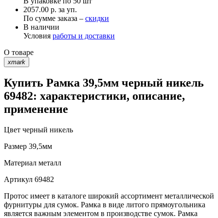
В упаковке по
50 шт
2057.00 р. за уп.
По сумме заказа –
скидки
В наличии
Условия
работы и доставки
О товаре
xmark
Купить Рамка 39,5мм черный никель
69482: характеристики, описание,
применение
Цвет
черный никель
Размер
39,5мм
Материал
металл
Артикул
69482
Протос имеет в каталоге широкий ассортимент металлической
фурнитуры для сумок. Рамка в виде литого прямоугольника
является важным элементом в производстве сумок. Рамка