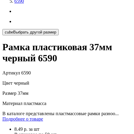
6590
cube
Выбрать другой размер
Рамка пластиковая 37мм
черный 6590
Артикул
6590
Цвет
черный
Размер
37мм
Материал
пластмасса
В каталоге представлены пластмассовые рамки разноо...
Подробнее о товаре
8.49
р.
за шт