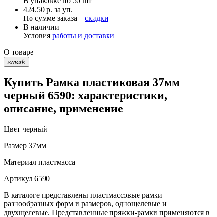
В упаковке по
50 шт
424.50 р. за уп.
По сумме заказа –
скидки
В наличии
Условия
работы и доставки
О товаре
xmark
Купить Рамка пластиковая 37мм
черный 6590: характеристики,
описание, применение
Цвет
черный
Размер
37мм
Материал
пластмасса
Артикул
6590
В каталоге представлены пластмассовые рамки
разнообразных форм и размеров, однощелевые и
двухщелевые. Представленные пряжки-рамки применяются в