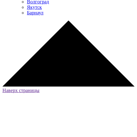
Волгоград
Якутск
Барнаул
Наверх страницы