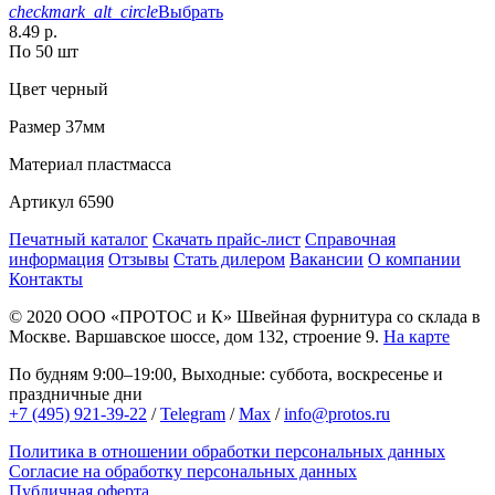
checkmark_alt_circle
Выбрать
8.49 р.
По 50 шт
Цвет
черный
Размер
37мм
Материал
пластмасса
Артикул
6590
Печатный каталог
Скачать прайс-лист
Справочная
информация
Отзывы
Стать дилером
Вакансии
О компании
Контакты
© 2020
ООО «ПРОТОС и К»
Швейная фурнитура со склада в
Москве.
Варшавское шоссе, дом 132, строение 9.
На карте
По будням 9:00–19:00, Выходные: суббота, воскресенье и
праздничные дни
+7 (495) 921-39-22
/
Telegram
/
Max
/
info@protos.ru
Политика в отношении обработки персональных данных
Согласие на обработку персональных данных
Публичная оферта