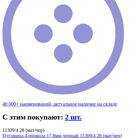
40 000+ наименований, актуальное наличие на складе
С этим покупают:
2 шт.
11309/4 28 (мат/чер)
Пуговица 4 прокола 17,8мм черный 11309/4 28 (мат/чер)