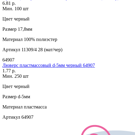
6.81 р.
Мин. 100 шт
Цвет
черный
Размер
17,8мм
Материал
100% полиэстер
Артикул
11309/4 28 (мат/чер)
64907
Люверс пластмассовый d-5мм черный 64907
1.77 р.
Мин. 250 шт
Цвет
черный
Размер
d-5мм
Материал
пластмасса
Артикул
64907