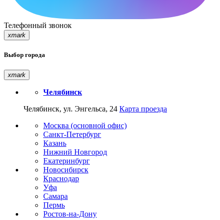
Телефонный звонок
xmark
Выбор города
xmark
Челябинск
Челябинск, ул. Энгельса, 24
Карта проезда
Москва (основной офис)
Санкт-Петербург
Казань
Нижний Новгород
Екатеринбург
Новосибирск
Краснодар
Уфа
Самара
Пермь
Ростов-на-Дону