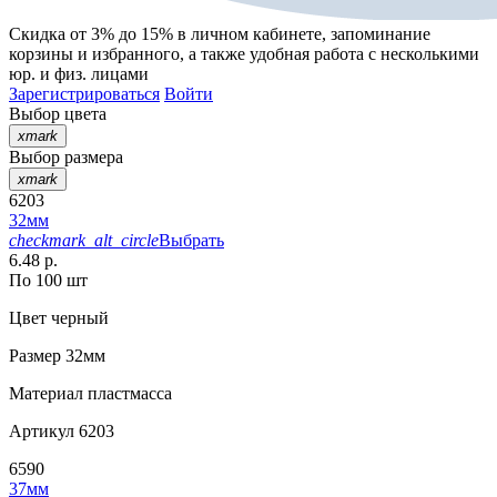
Скидка от 3% до 15%
в личном кабинете, запоминание
корзины
и
избранного
, а также удобная работа с несколькими
юр. и физ. лицами
Зарегистрироваться
Войти
Выбор цвета
xmark
Выбор размера
xmark
6203
32мм
checkmark_alt_circle
Выбрать
6.48 р.
По 100 шт
Цвет
черный
Размер
32мм
Материал
пластмасса
Артикул
6203
6590
37мм