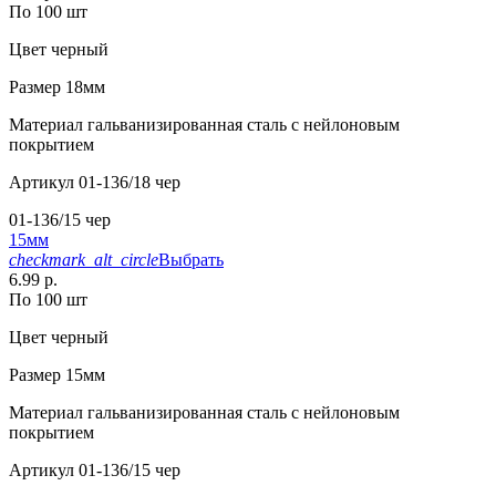
По 100 шт
Цвет
черный
Размер
18мм
Материал
гальванизированная сталь с нейлоновым
покрытием
Артикул
01-136/18 чер
01-136/15 чер
15мм
checkmark_alt_circle
Выбрать
6.99 р.
По 100 шт
Цвет
черный
Размер
15мм
Материал
гальванизированная сталь с нейлоновым
покрытием
Артикул
01-136/15 чер