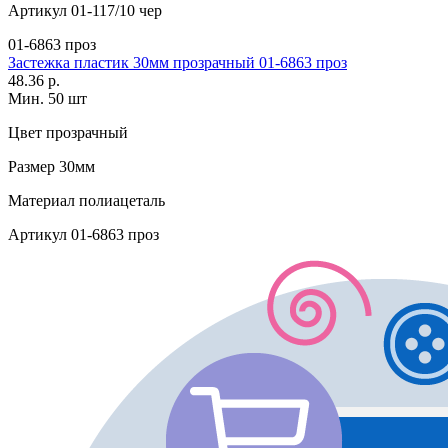
Артикул
01-117/10 чер
01-6863 проз
Застежка пластик 30мм прозрачный 01-6863 проз
48.36 р.
Мин. 50 шт
Цвет
прозрачный
Размер
30мм
Материал
полиацеталь
Артикул
01-6863 проз