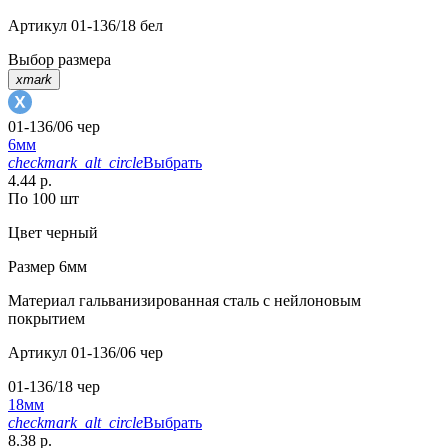
Артикул
01-136/18 бел
Выбор размера
xmark
01-136/06 чер
6мм
checkmark_alt_circle
Выбрать
4.44 р.
По 100 шт
Цвет
черный
Размер
6мм
Материал
гальванизированная сталь с нейлоновым
покрытием
Артикул
01-136/06 чер
01-136/18 чер
18мм
checkmark_alt_circle
Выбрать
8.38 р.