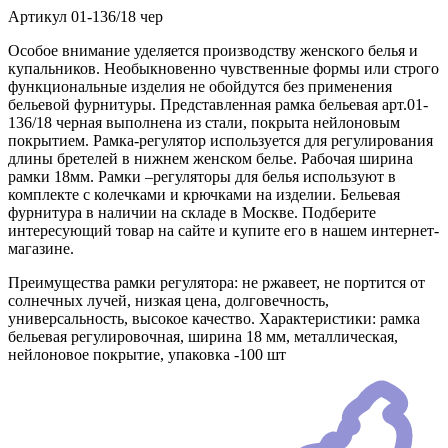
Артикул
01-136/18 чер
Особое внимание уделяется производству женского белья и
купальников. Необыкновенно чувственные формы или строго
функциональные изделия не обойдутся без применения
бельевой фурнитуры. Представленная рамка бельевая арт.01-
136/18 черная выполнена из стали, покрыта нейлоновым
покрытием. Рамка-регулятор используется для регулирования
длины бретелей в нижнем женском белье. Рабочая ширина
рамки 18мм. Рамки –регуляторы для белья используют в
комплекте с колечками и крючками на изделии. Бельевая
фурнитура в наличии на складе в Москве. Подберите
интересующий товар на сайте и купите его в нашем интернет-
магазине.
Преимущества рамки регулятора: не ржавеет, не портится от
солнечных лучей, низкая цена, долговечность,
универсальность, высокое качество. Характеристики: рамка
бельевая регулировочная, ширина 18 мм, металлическая,
нейлоновое покрытие, упаковка -100 шт