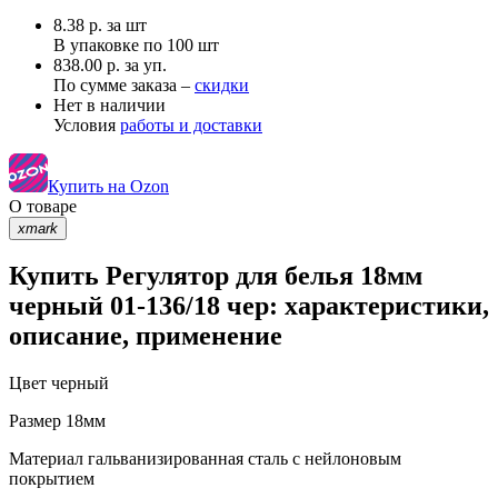
8.38
р.
за шт
В упаковке по
100 шт
838.00 р. за уп.
По сумме заказа –
скидки
Нет в наличии
Условия
работы и доставки
Купить на Ozon
О товаре
xmark
Купить Регулятор для белья 18мм
черный 01-136/18 чер: характеристики,
описание, применение
Цвет
черный
Размер
18мм
Материал
гальванизированная сталь с нейлоновым
покрытием