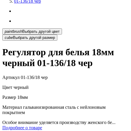
01-136/18 чер
paintbrush
Выбрать другой цвет
cube
Выбрать другой размер
Регулятор для белья 18мм
черный 01-136/18 чер
Артикул
01-136/18 чер
Цвет
черный
Размер
18мм
Материал
гальванизированная сталь с нейлоновым
покрытием
Особое внимание уделяется производству женского бе...
Подробнее о товаре