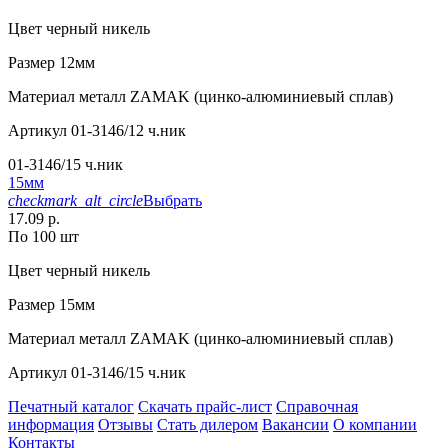
Цвет
черный никель
Размер
12мм
Материал
металл ZAMAK (цинко-алюминиевый сплав)
Артикул
01-3146/12 ч.ник
01-3146/15 ч.ник
15мм
checkmark_alt_circle
Выбрать
17.09 р.
По 100 шт
Цвет
черный никель
Размер
15мм
Материал
металл ZAMAK (цинко-алюминиевый сплав)
Артикул
01-3146/15 ч.ник
Печатный каталог
Скачать прайс-лист
Справочная
информация
Отзывы
Стать дилером
Вакансии
О компании
Контакты