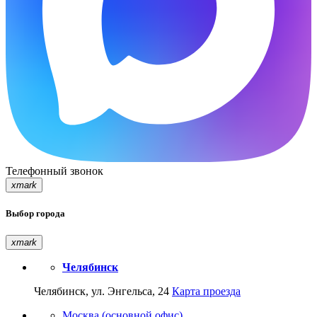
Телефонный звонок
xmark
Выбор города
xmark
Челябинск
Челябинск, ул. Энгельса, 24
Карта проезда
Москва (основной офис)