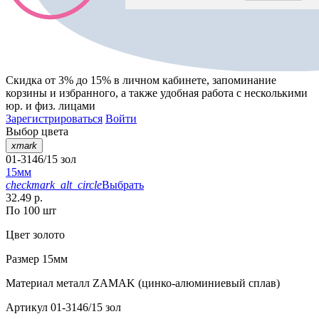
Скидка от 3% до 15%
в личном кабинете, запоминание
корзины
и
избранного
, а также удобная работа с несколькими
юр. и физ. лицами
Зарегистрироваться
Войти
Выбор цвета
xmark
01-3146/15 зол
15мм
checkmark_alt_circle
Выбрать
32.49 р.
По 100 шт
Цвет
золото
Размер
15мм
Материал
металл ZAMAK (цинко-алюминиевый сплав)
Артикул
01-3146/15 зол