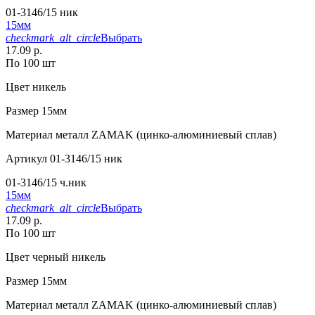
01-3146/15 ник
15мм
checkmark_alt_circle
Выбрать
17.09 р.
По 100 шт
Цвет
никель
Размер
15мм
Материал
металл ZAMAK (цинко-алюминиевый сплав)
Артикул
01-3146/15 ник
01-3146/15 ч.ник
15мм
checkmark_alt_circle
Выбрать
17.09 р.
По 100 шт
Цвет
черный никель
Размер
15мм
Материал
металл ZAMAK (цинко-алюминиевый сплав)