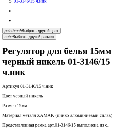
01-3146/15 ч.ник
paintbrush
Выбрать другой цвет
cube
Выбрать другой размер
Регулятор для белья 15мм
черный никель 01-3146/15
ч.ник
Артикул
01-3146/15 ч.ник
Цвет
черный никель
Размер
15мм
Материал
металл ZAMAK (цинко-алюминиевый сплав)
Представленная рамка арт.01-3146/15 выполнена из с...