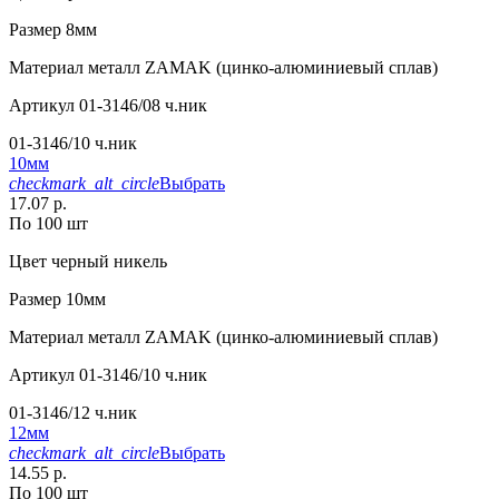
Размер
8мм
Материал
металл ZAMAK (цинко-алюминиевый сплав)
Артикул
01-3146/08 ч.ник
01-3146/10 ч.ник
10мм
checkmark_alt_circle
Выбрать
17.07 р.
По 100 шт
Цвет
черный никель
Размер
10мм
Материал
металл ZAMAK (цинко-алюминиевый сплав)
Артикул
01-3146/10 ч.ник
01-3146/12 ч.ник
12мм
checkmark_alt_circle
Выбрать
14.55 р.
По 100 шт