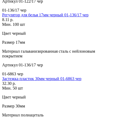
Артикул
01-122/17 чер
01-136/17 чер
Регулятор для белья 17мм черный 01-136/17 чер
8.11 р.
Мин. 100 шт
Цвет
черный
Размер
17мм
Материал
гальванизированная сталь с нейлоновым
покрытием
Артикул
01-136/17 чер
01-6863 чер
Застежка пластик 30мм черный 01-6863 чер
32.30 р.
Мин. 50 шт
Цвет
черный
Размер
30мм
Материал
полиацеталь