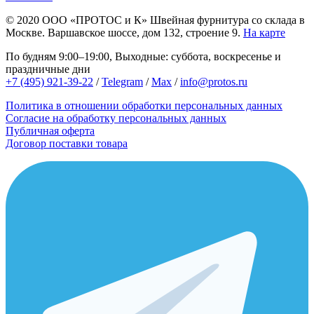
© 2020
ООО «ПРОТОС и К»
Швейная фурнитура со склада в
Москве.
Варшавское шоссе, дом 132, строение 9.
На карте
По будням 9:00–19:00, Выходные: суббота, воскресенье и
праздничные дни
+7 (495) 921-39-22
/
Telegram
/
Max
/
info@protos.ru
Политика в отношении обработки персональных данных
Согласие на обработку персональных данных
Публичная оферта
Договор поставки товара