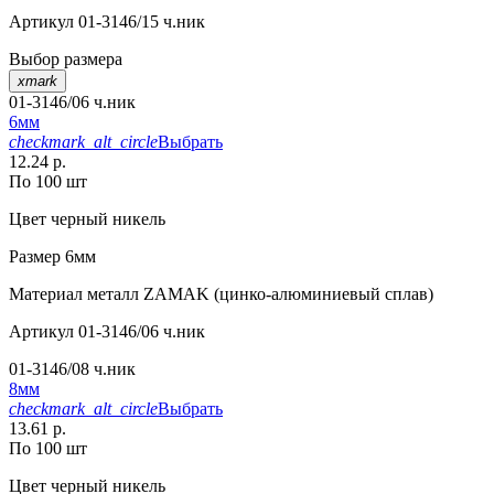
Артикул
01-3146/15 ч.ник
Выбор размера
xmark
01-3146/06 ч.ник
6мм
checkmark_alt_circle
Выбрать
12.24 р.
По 100 шт
Цвет
черный никель
Размер
6мм
Материал
металл ZAMAK (цинко-алюминиевый сплав)
Артикул
01-3146/06 ч.ник
01-3146/08 ч.ник
8мм
checkmark_alt_circle
Выбрать
13.61 р.
По 100 шт
Цвет
черный никель