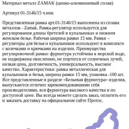
Материал
металл ZAMAK (цинко-алюминиевый сплав)
Артикул
01-3146/15 ч.ник
Представленная рамка арт.01-3146/15 выполнена из сплава
металлов - Zamak. Рамка-регулятор используется для
регулирования длины бретелей в купальниках и нижнем
женском белье. Рабочая ширина рамки 15 мм. Рамки –
регуляторы для белья и купальников используют в комплекте
с колечками и крючками на изделии. Преимущества
регулировочной рамки: фурнитура устойчива к морской воде,
не подвержена окислению, не портится от солнечных лучей,
низкая цена, долговечность, универсальность, высокое
качество. Характеристики: рамка металлическая для
купальников и белья, ширина рамки 15 мм, упаковка -100 шт.
Все представленные в разделе «Бельевая фурнитура» изделия,
выпускаются отлично зарекомендовавшими себя
производителями, вся фурнитура высокого качества и по
доступной цене. Вы всегда можете сделать заказ, оплатить его
и заказать доставку на официальном сайте Протос.