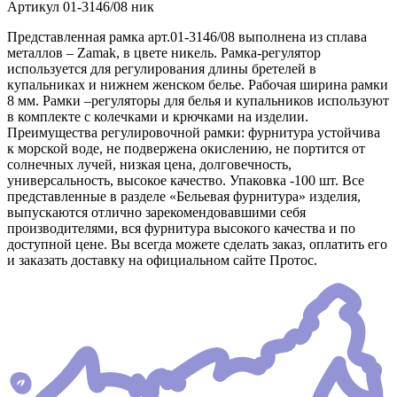
Артикул
01-3146/08 ник
Представленная рамка арт.01-3146/08 выполнена из сплава
металлов – Zamak, в цвете никель. Рамка-регулятор
используется для регулирования длины бретелей в
купальниках и нижнем женском белье. Рабочая ширина рамки
8 мм. Рамки –регуляторы для белья и купальников используют
в комплекте с колечками и крючками на изделии.
Преимущества регулировочной рамки: фурнитура устойчива
к морской воде, не подвержена окислению, не портится от
солнечных лучей, низкая цена, долговечность,
универсальность, высокое качество. Упаковка -100 шт. Все
представленные в разделе «Бельевая фурнитура» изделия,
выпускаются отлично зарекомендовавшими себя
производителями, вся фурнитура высокого качества и по
доступной цене. Вы всегда можете сделать заказ, оплатить его
и заказать доставку на официальном сайте Протос.