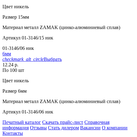
Цвет
никель
Размер
15мм
Материал
металл ZAMAK (цинко-алюминиевый сплав)
Артикул
01-3146/15 ник
01-3146/06 ник
6мм
checkmark_alt_circle
Выбрать
12.24 р.
По 100 шт
Цвет
никель
Размер
6мм
Материал
металл ZAMAK (цинко-алюминиевый сплав)
Артикул
01-3146/06 ник
Печатный каталог
Скачать прайс-лист
Справочная
информация
Отзывы
Стать дилером
Вакансии
О компании
Контакты