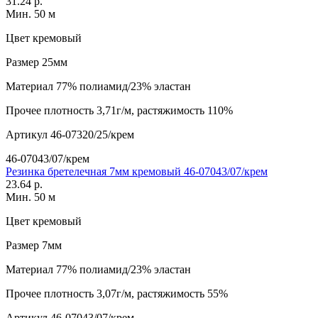
31.24 р.
Мин. 50 м
Цвет
кремовый
Размер
25мм
Материал
77% полиамид/23% эластан
Прочее
плотность 3,71г/м, растяжимость 110%
Артикул
46-07320/25/крем
46-07043/07/крем
Резинка бретелечная 7мм кремовый 46-07043/07/крем
23.64 р.
Мин. 50 м
Цвет
кремовый
Размер
7мм
Материал
77% полиамид/23% эластан
Прочее
плотность 3,07г/м, растяжимость 55%
Артикул
46-07043/07/крем