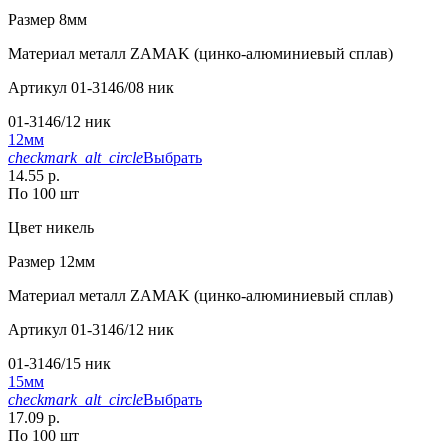
Размер
8мм
Материал
металл ZAMAK (цинко-алюминиевый сплав)
Артикул
01-3146/08 ник
01-3146/12 ник
12мм
checkmark_alt_circle
Выбрать
14.55 р.
По 100 шт
Цвет
никель
Размер
12мм
Материал
металл ZAMAK (цинко-алюминиевый сплав)
Артикул
01-3146/12 ник
01-3146/15 ник
15мм
checkmark_alt_circle
Выбрать
17.09 р.
По 100 шт