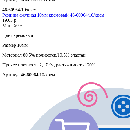
46-60964/10/крем
Резинка ажурная 10мм кремовый 46-60964/10/крем
19.03 р.
Мин. 50 м
Цвет
кремовый
Размер
10мм
Материал
80,5% полиэстер/19,5% эластан
Прочее
плотность 2,17г/м, растяжимость 120%
Артикул
46-60964/10/крем