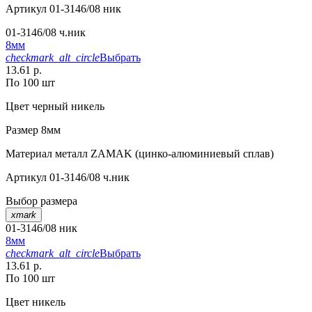
Артикул
01-3146/08 ник
01-3146/08 ч.ник
8мм
checkmark_alt_circle
Выбрать
13.61 р.
По 100 шт
Цвет
черный никель
Размер
8мм
Материал
металл ZAMAK (цинко-алюминиевый сплав)
Артикул
01-3146/08 ч.ник
Выбор размера
xmark
01-3146/08 ник
8мм
checkmark_alt_circle
Выбрать
13.61 р.
По 100 шт
Цвет
никель