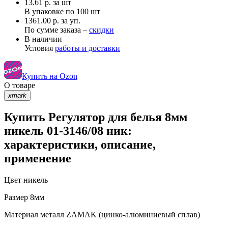
13.61
р.
за шт
В упаковке по
100 шт
1361.00 р. за уп.
По сумме заказа –
скидки
В наличии
Условия
работы и доставки
Купить на Ozon
О товаре
xmark
Купить Регулятор для белья 8мм
никель 01-3146/08 ник:
характеристики, описание,
применение
Цвет
никель
Размер
8мм
Материал
металл ZAMAK (цинко-алюминиевый сплав)