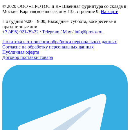
© 2020
ООО «ПРОТОС и К»
Швейная фурнитура со склада в
Москве.
Варшавское шоссе, дом 132, строение 9.
На карте
По будням 9:00–19:00, Выходные: суббота, воскресенье и
праздничные дни
+7 (495) 921-39-22
/
Telegram
/
Max
/
info@protos.ru
Политика в отношении обработки персональных данных
Согласие на обработку персональных данных
Публичная оферта
Договор поставки товара