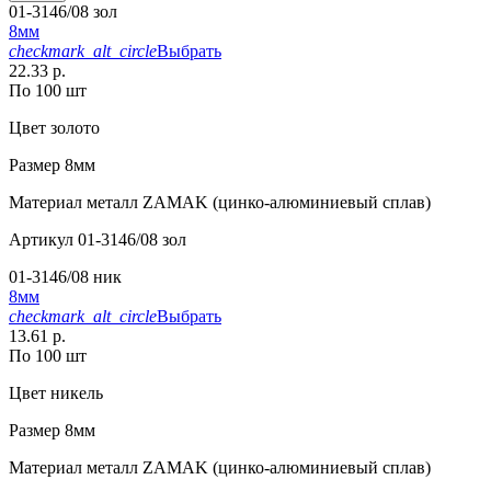
01-3146/08 зол
8мм
checkmark_alt_circle
Выбрать
22.33 р.
По 100 шт
Цвет
золото
Размер
8мм
Материал
металл ZAMAK (цинко-алюминиевый сплав)
Артикул
01-3146/08 зол
01-3146/08 ник
8мм
checkmark_alt_circle
Выбрать
13.61 р.
По 100 шт
Цвет
никель
Размер
8мм
Материал
металл ZAMAK (цинко-алюминиевый сплав)