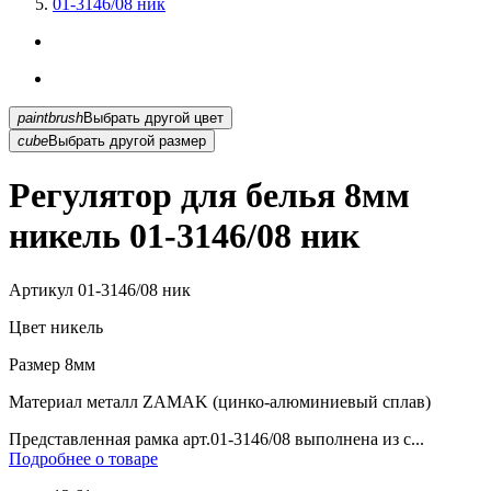
01-3146/08 ник
paintbrush
Выбрать другой цвет
cube
Выбрать другой размер
Регулятор для белья 8мм
никель 01-3146/08 ник
Артикул
01-3146/08 ник
Цвет
никель
Размер
8мм
Материал
металл ZAMAK (цинко-алюминиевый сплав)
Представленная рамка арт.01-3146/08 выполнена из с...
Подробнее о товаре