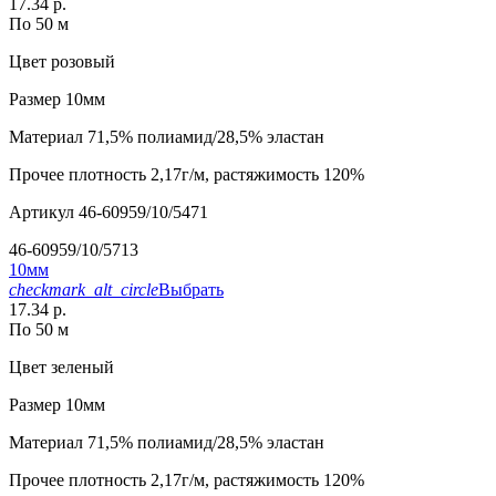
17.34 р.
По 50 м
Цвет
розовый
Размер
10мм
Материал
71,5% полиамид/28,5% эластан
Прочее
плотность 2,17г/м, растяжимость 120%
Артикул
46-60959/10/5471
46-60959/10/5713
10мм
checkmark_alt_circle
Выбрать
17.34 р.
По 50 м
Цвет
зеленый
Размер
10мм
Материал
71,5% полиамид/28,5% эластан
Прочее
плотность 2,17г/м, растяжимость 120%