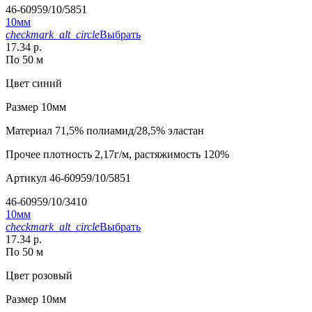
46-60959/10/5851
10мм
checkmark_alt_circle
Выбрать
17.34 р.
По 50 м
Цвет
синий
Размер
10мм
Материал
71,5% полиамид/28,5% эластан
Прочее
плотность 2,17г/м, растяжимость 120%
Артикул
46-60959/10/5851
46-60959/10/3410
10мм
checkmark_alt_circle
Выбрать
17.34 р.
По 50 м
Цвет
розовый
Размер
10мм