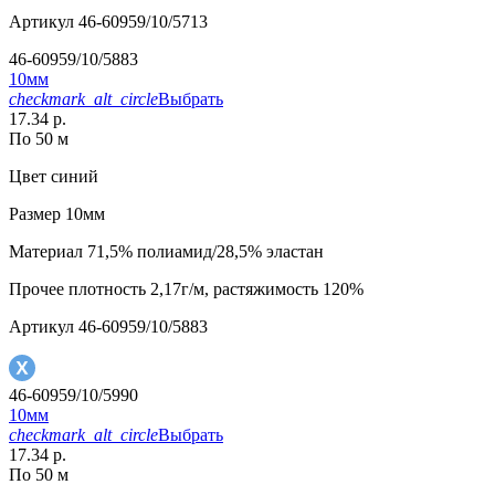
Артикул
46-60959/10/5713
46-60959/10/5883
10мм
checkmark_alt_circle
Выбрать
17.34 р.
По 50 м
Цвет
синий
Размер
10мм
Материал
71,5% полиамид/28,5% эластан
Прочее
плотность 2,17г/м, растяжимость 120%
Артикул
46-60959/10/5883
46-60959/10/5990
10мм
checkmark_alt_circle
Выбрать
17.34 р.
По 50 м