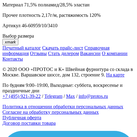
Материал
71,5% полиамид/28,5% эластан
Прочее
плотность 2,17г/м, растяжимость 120%
Артикул
46-60959/10/3410
Выбор размера
xmark
Печатный каталог
Скачать прайс-лист
Справочная
информация
Отзывы
Стать дилером
Вакансии
О компании
Контакты
© 2020
ООО «ПРОТОС и К»
Швейная фурнитура со склада в
Москве.
Варшавское шоссе, дом 132, строение 9.
На карте
По будням 9:00–19:00, Выходные: суббота, воскресенье и
праздничные дни
+7 (495) 921-39-22
/
Telegram
/
Max
/
info@protos.ru
Политика в отношении обработки персональных данных
Согласие на обработку персональных данных
Публичная оферта
Договор поставки товара