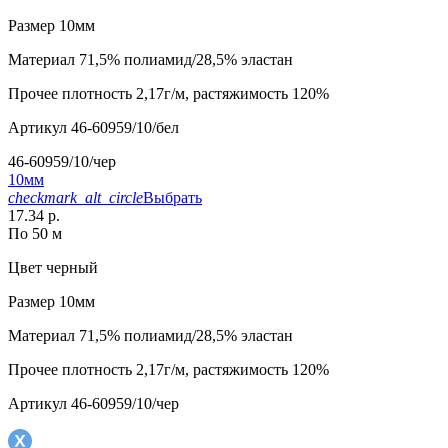
Размер
10мм
Материал
71,5% полиамид/28,5% эластан
Прочее
плотность 2,17г/м, растяжимость 120%
Артикул
46-60959/10/бел
46-60959/10/чер
10мм
checkmark_alt_circle
Выбрать
17.34 р.
По 50 м
Цвет
черный
Размер
10мм
Материал
71,5% полиамид/28,5% эластан
Прочее
плотность 2,17г/м, растяжимость 120%
Артикул
46-60959/10/чер