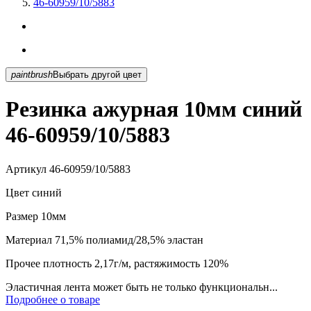
46-60959/10/5883
paintbrush
Выбрать другой цвет
Резинка ажурная 10мм синий
46-60959/10/5883
Артикул
46-60959/10/5883
Цвет
синий
Размер
10мм
Материал
71,5% полиамид/28,5% эластан
Прочее
плотность 2,17г/м, растяжимость 120%
Эластичная лента может быть не только функциональн...
Подробнее о товаре