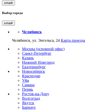
xmark
Выбор города
xmark
Челябинск
Челябинск, ул. Энгельса, 24
Карта проезда
Москва (основной офис)
Санкт-Петербург
Казань
Нижний Новгород
Екатеринбург
Новосибирск
Краснодар
Уфа
Самара
Пермь
Ростов-на-Дону
Волгоград
Якутск
Барнаул