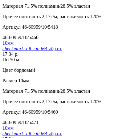
Материал
71,5% полиамид/28,5% эластан
Прочее
плотность 2,17г/м, растяжимость 120%
Артикул
46-60959/10/5418
46-60959/10/5460
10мм
checkmark_alt_circle
Выбрать
17.34 р.
По 50 м
Цвет
бордовый
Размер
10мм
Материал
71,5% полиамид/28,5% эластан
Прочее
плотность 2,17г/м, растяжимость 120%
Артикул
46-60959/10/5460
46-60959/10/5471
10мм
checkmark_alt_circle
Выбрать