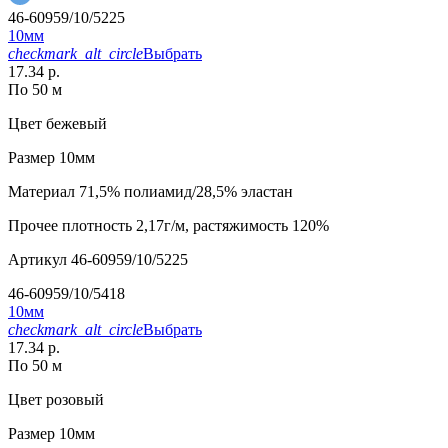
46-60959/10/5225
10мм
checkmark_alt_circle
Выбрать
17.34 р.
По 50 м
Цвет
бежевый
Размер
10мм
Материал
71,5% полиамид/28,5% эластан
Прочее
плотность 2,17г/м, растяжимость 120%
Артикул
46-60959/10/5225
46-60959/10/5418
10мм
checkmark_alt_circle
Выбрать
17.34 р.
По 50 м
Цвет
розовый
Размер
10мм