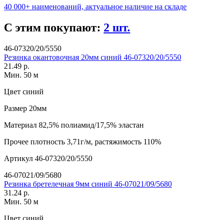
40 000+ наименований, актуальное наличие на складе
С этим покупают:
2 шт.
46-07320/20/5550
Резинка окантовочная 20мм синий 46-07320/20/5550
21.49 р.
Мин. 50 м
Цвет
синий
Размер
20мм
Материал
82,5% полиамид/17,5% эластан
Прочее
плотность 3,71г/м, растяжимость 110%
Артикул
46-07320/20/5550
46-07021/09/5680
Резинка бретелечная 9мм синий 46-07021/09/5680
31.24 р.
Мин. 50 м
Цвет
синий