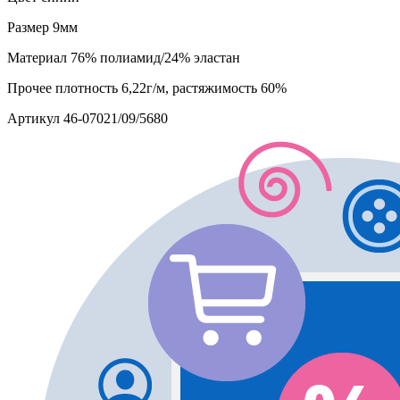
Размер
9мм
Материал
76% полиамид/24% эластан
Прочее
плотность 6,22г/м, растяжимость 60%
Артикул
46-07021/09/5680