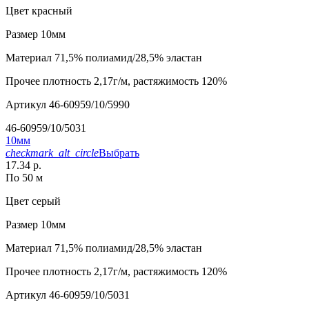
Цвет
красный
Размер
10мм
Материал
71,5% полиамид/28,5% эластан
Прочее
плотность 2,17г/м, растяжимость 120%
Артикул
46-60959/10/5990
46-60959/10/5031
10мм
checkmark_alt_circle
Выбрать
17.34 р.
По 50 м
Цвет
серый
Размер
10мм
Материал
71,5% полиамид/28,5% эластан
Прочее
плотность 2,17г/м, растяжимость 120%
Артикул
46-60959/10/5031