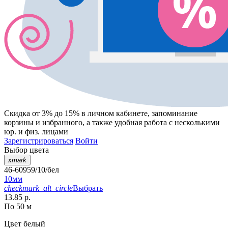
Скидка от 3% до 15%
в личном кабинете, запоминание
корзины
и
избранного
, а также удобная работа с несколькими
юр. и физ. лицами
Зарегистрироваться
Войти
Выбор цвета
xmark
46-60959/10/бел
10мм
checkmark_alt_circle
Выбрать
13.85 р.
По 50 м
Цвет
белый