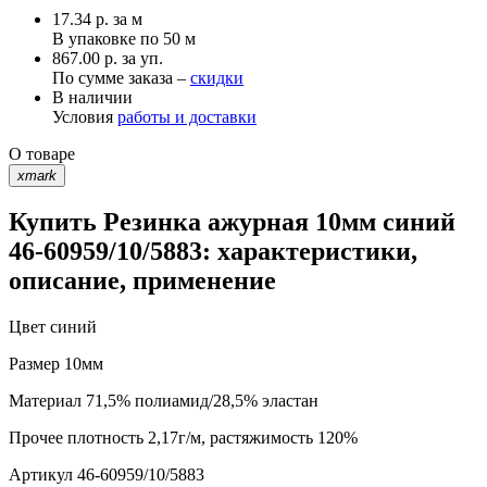
17.34
р.
за м
В упаковке по
50 м
867.00 р. за уп.
По сумме заказа –
скидки
В наличии
Условия
работы и доставки
О товаре
xmark
Купить Резинка ажурная 10мм синий
46-60959/10/5883: характеристики,
описание, применение
Цвет
синий
Размер
10мм
Материал
71,5% полиамид/28,5% эластан
Прочее
плотность 2,17г/м, растяжимость 120%
Артикул
46-60959/10/5883