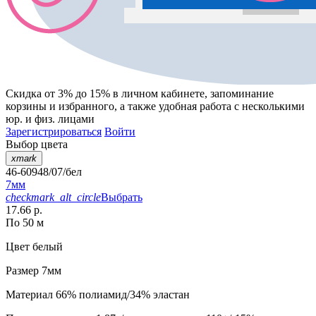
Скидка от 3% до 15%
в личном кабинете, запоминание
корзины
и
избранного
, а также удобная работа с несколькими
юр. и физ. лицами
Зарегистрироваться
Войти
Выбор цвета
xmark
46-60948/07/бел
7мм
checkmark_alt_circle
Выбрать
17.66 р.
По 50 м
Цвет
белый
Размер
7мм
Материал
66% полиамид/34% эластан