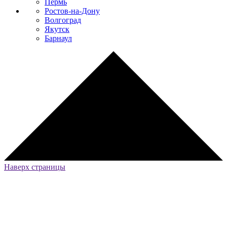
Пермь
Ростов-на-Дону
Волгоград
Якутск
Барнаул
Наверх страницы