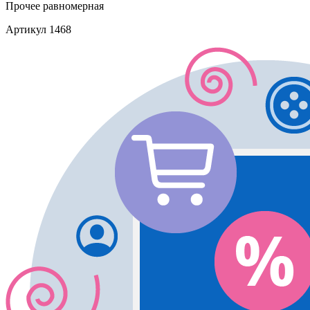
Прочее
равномерная
Артикул
1468