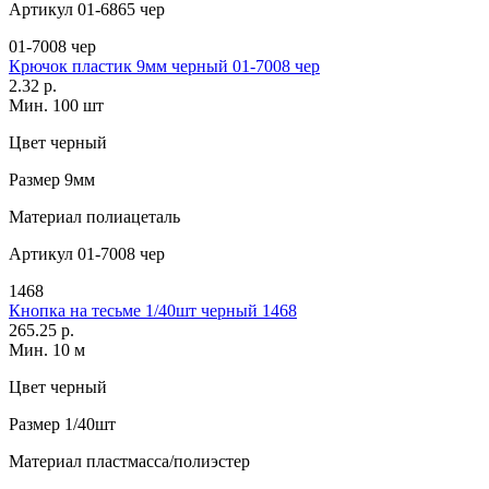
Артикул
01-6865 чер
01-7008 чер
Крючок пластик 9мм черный 01-7008 чер
2.32 р.
Мин. 100 шт
Цвет
черный
Размер
9мм
Материал
полиацеталь
Артикул
01-7008 чер
1468
Кнопка на тесьме 1/40шт черный 1468
265.25 р.
Мин. 10 м
Цвет
черный
Размер
1/40шт
Материал
пластмасса/полиэстер