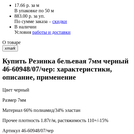
17.66
р.
за м
В упаковке по
50 м
883.00 р. за уп.
По сумме заказа –
скидки
В наличии
Условия
работы и доставки
О товаре
xmark
Купить Резинка бельевая 7мм черный
46-60948/07/чер: характеристики,
описание, применение
Цвет
черный
Размер
7мм
Материал
66% полиамид/34% эластан
Прочее
плотность 1.87г/м, растяжимость 110+/-15%
Артикул
46-60948/07/чер