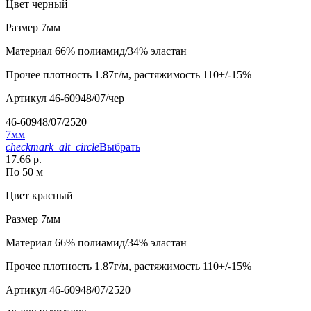
Цвет
черный
Размер
7мм
Материал
66% полиамид/34% эластан
Прочее
плотность 1.87г/м, растяжимость 110+/-15%
Артикул
46-60948/07/чер
46-60948/07/2520
7мм
checkmark_alt_circle
Выбрать
17.66 р.
По 50 м
Цвет
красный
Размер
7мм
Материал
66% полиамид/34% эластан
Прочее
плотность 1.87г/м, растяжимость 110+/-15%
Артикул
46-60948/07/2520