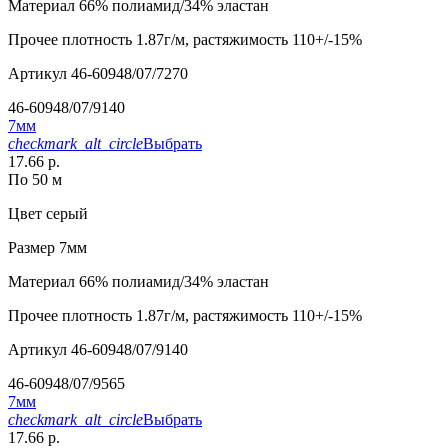
Материал
66% полиамид/34% эластан
Прочее
плотность 1.87г/м, растяжимость 110+/-15%
Артикул
46-60948/07/7270
46-60948/07/9140
7мм
checkmark_alt_circle
Выбрать
17.66 р.
По 50 м
Цвет
серый
Размер
7мм
Материал
66% полиамид/34% эластан
Прочее
плотность 1.87г/м, растяжимость 110+/-15%
Артикул
46-60948/07/9140
46-60948/07/9565
7мм
checkmark_alt_circle
Выбрать
17.66 р.