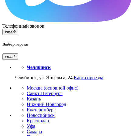
Телефонный звонок
xmark
Выбор города
xmark
Челябинск
Челябинск, ул. Энгельса, 24
Карта проезда
Москва (основной офис)
Санкт-Петербург
Казань
Нижний Новгород
Екатеринбург
Новосибирск
Краснодар
Уфа
Самара