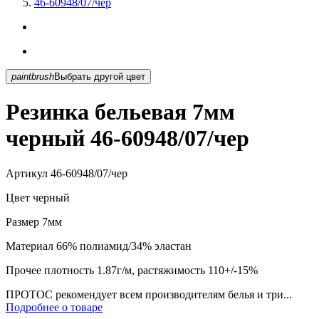
46-60948/07/чер
paintbrush
Выбрать другой цвет
Резинка бельевая 7мм
черный 46-60948/07/чер
Артикул
46-60948/07/чер
Цвет
черный
Размер
7мм
Материал
66% полиамид/34% эластан
Прочее
плотность 1.87г/м, растяжимость 110+/-15%
ПРОТОС рекомендует всем производителям белья и три...
Подробнее о товаре