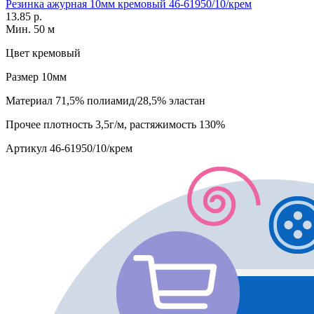
Резинка ажурная 10мм кремовый 46-61950/10/крем
13.85 р.
Мин. 50 м
Цвет
кремовый
Размер
10мм
Материал
71,5% полиамид/28,5% эластан
Прочее
плотность 3,5г/м, растяжимость 130%
Артикул
46-61950/10/крем