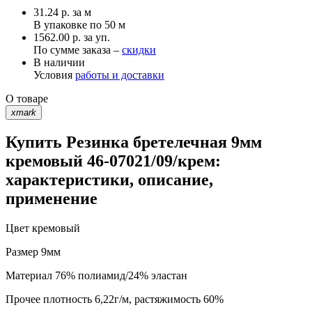
31.24
р.
за м
В упаковке по
50 м
1562.00 р. за уп.
По сумме заказа –
скидки
В наличии
Условия
работы и доставки
О товаре
xmark
Купить Резинка бретелечная 9мм
кремовый 46-07021/09/крем:
характеристики, описание,
применение
Цвет
кремовый
Размер
9мм
Материал
76% полиамид/24% эластан
Прочее
плотность 6,22г/м, растяжимость 60%