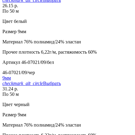
checkmark_alt_circle
Выбрать
26.15 р.
По 50 м
Цвет
белый
Размер
9мм
Материал
76% полиамид/24% эластан
Прочее
плотность 6,22г/м, растяжимость 60%
Артикул
46-07021/09/бел
46-07021/09/чер
9мм
checkmark_alt_circle
Выбрать
31.24 р.
По 50 м
Цвет
черный
Размер
9мм
Материал
76% полиамид/24% эластан