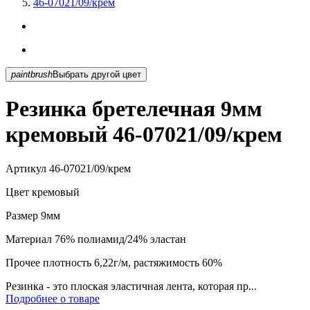
46-07021/09/крем
paintbrush
Выбрать другой цвет
Резинка бретелечная 9мм
кремовый 46-07021/09/крем
Артикул
46-07021/09/крем
Цвет
кремовый
Размер
9мм
Материал
76% полиамид/24% эластан
Прочее
плотность 6,22г/м, растяжимость 60%
Резинка - это плоская эластичная лента, которая пр...
Подробнее о товаре