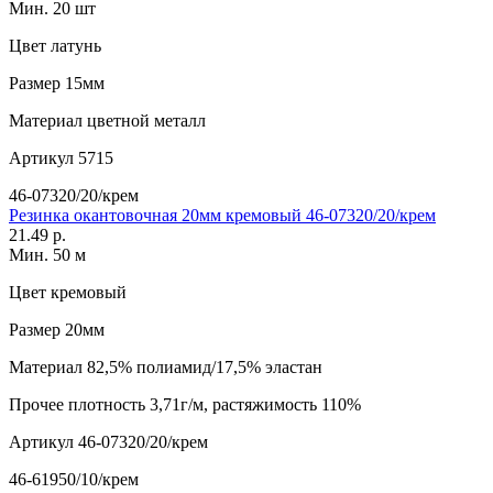
Мин. 20 шт
Цвет
латунь
Размер
15мм
Материал
цветной металл
Артикул
5715
46-07320/20/крем
Резинка окантовочная 20мм кремовый 46-07320/20/крем
21.49 р.
Мин. 50 м
Цвет
кремовый
Размер
20мм
Материал
82,5% полиамид/17,5% эластан
Прочее
плотность 3,71г/м, растяжимость 110%
Артикул
46-07320/20/крем
46-61950/10/крем