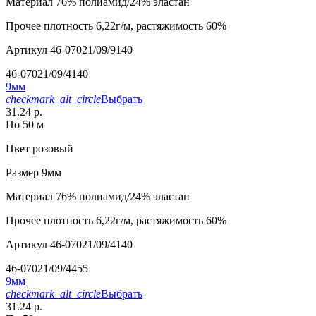
Материал
76% полиамид/24% эластан
Прочее
плотность 6,22г/м, растяжимость 60%
Артикул
46-07021/09/9140
46-07021/09/4140
9мм
checkmark_alt_circle
Выбрать
31.24 р.
По 50 м
Цвет
розовый
Размер
9мм
Материал
76% полиамид/24% эластан
Прочее
плотность 6,22г/м, растяжимость 60%
Артикул
46-07021/09/4140
46-07021/09/4455
9мм
checkmark_alt_circle
Выбрать
31.24 р.