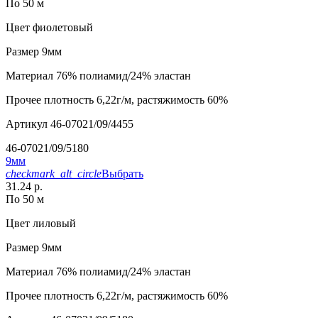
По 50 м
Цвет
фиолетовый
Размер
9мм
Материал
76% полиамид/24% эластан
Прочее
плотность 6,22г/м, растяжимость 60%
Артикул
46-07021/09/4455
46-07021/09/5180
9мм
checkmark_alt_circle
Выбрать
31.24 р.
По 50 м
Цвет
лиловый
Размер
9мм
Материал
76% полиамид/24% эластан
Прочее
плотность 6,22г/м, растяжимость 60%