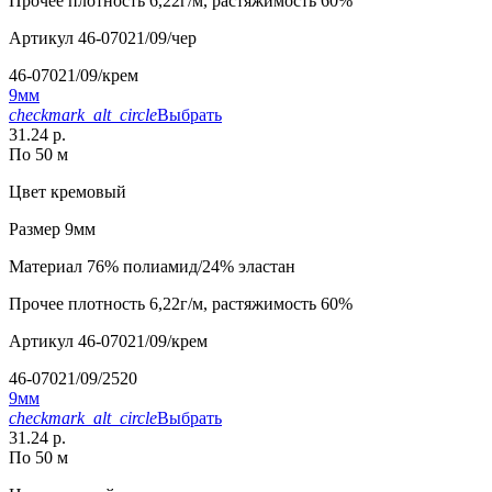
Прочее
плотность 6,22г/м, растяжимость 60%
Артикул
46-07021/09/чер
46-07021/09/крем
9мм
checkmark_alt_circle
Выбрать
31.24 р.
По 50 м
Цвет
кремовый
Размер
9мм
Материал
76% полиамид/24% эластан
Прочее
плотность 6,22г/м, растяжимость 60%
Артикул
46-07021/09/крем
46-07021/09/2520
9мм
checkmark_alt_circle
Выбрать
31.24 р.
По 50 м