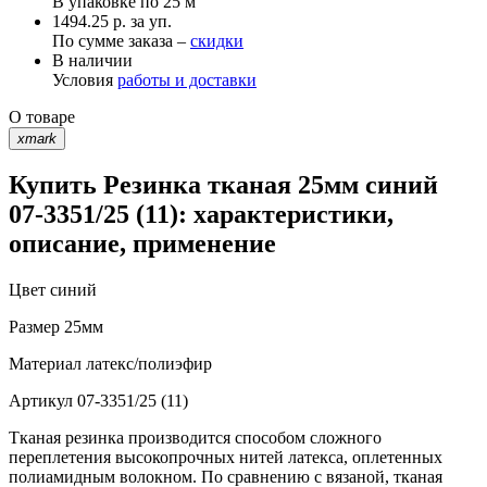
В упаковке по
25 м
1494.25 р. за уп.
По сумме заказа –
скидки
В наличии
Условия
работы и доставки
О товаре
xmark
Купить Резинка тканая 25мм синий
07-3351/25 (11): характеристики,
описание, применение
Цвет
синий
Размер
25мм
Материал
латекс/полиэфир
Артикул
07-3351/25 (11)
Тканая резинка производится способом сложного
переплетения высокопрочных нитей латекса, оплетенных
полиамидным волокном. По сравнению с вязаной, тканая