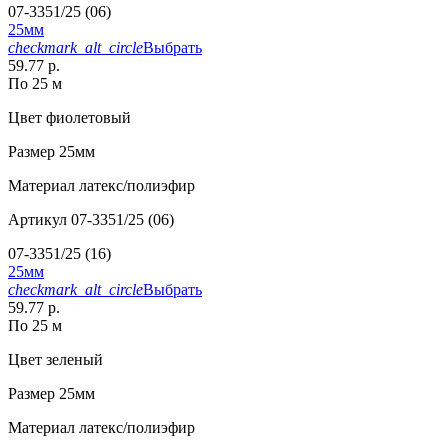
07-3351/25 (06)
25мм
checkmark_alt_circle
Выбрать
59.77 р.
По 25 м
Цвет
фиолетовый
Размер
25мм
Материал
латекс/полиэфир
Артикул
07-3351/25 (06)
07-3351/25 (16)
25мм
checkmark_alt_circle
Выбрать
59.77 р.
По 25 м
Цвет
зеленый
Размер
25мм
Материал
латекс/полиэфир