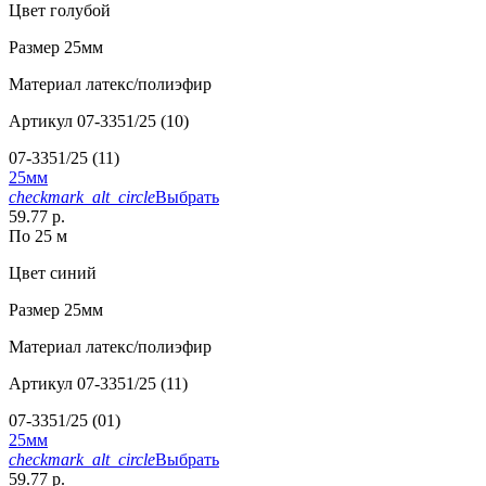
Цвет
голубой
Размер
25мм
Материал
латекс/полиэфир
Артикул
07-3351/25 (10)
07-3351/25 (11)
25мм
checkmark_alt_circle
Выбрать
59.77 р.
По 25 м
Цвет
синий
Размер
25мм
Материал
латекс/полиэфир
Артикул
07-3351/25 (11)
07-3351/25 (01)
25мм
checkmark_alt_circle
Выбрать
59.77 р.