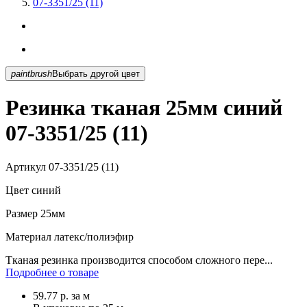
07-3351/25 (11)
paintbrush
Выбрать другой цвет
Резинка тканая 25мм синий
07-3351/25 (11)
Артикул
07-3351/25 (11)
Цвет
синий
Размер
25мм
Материал
латекс/полиэфир
Тканая резинка производится способом сложного пере...
Подробнее о товаре
59.77
р.
за м