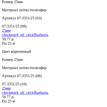
Размер
25мм
Материал
латекс/полиэфир
Артикул
07-3351/25 (03)
07-3351/25 (08)
25мм
checkmark_alt_circle
Выбрать
59.77 р.
По 25 м
Цвет
коричневый
Размер
25мм
Материал
латекс/полиэфир
Артикул
07-3351/25 (08)
07-3351/25 (10)
25мм
checkmark_alt_circle
Выбрать
59.77 р.
По 25 м