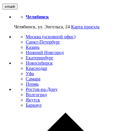
xmark
Челябинск
Челябинск, ул. Энгельса, 24
Карта проезда
Москва (основной офис)
Санкт-Петербург
Казань
Нижний Новгород
Екатеринбург
Новосибирск
Краснодар
Уфа
Самара
Пермь
Ростов-на-Дону
Волгоград
Якутск
Барнаул