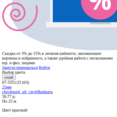
Скидка от 3% до 15%
в личном кабинете, запоминание
корзины
и
избранного
, а также удобная работа с несколькими
юр. и физ. лицами
Зарегистрироваться
Войти
Выбор цвета
xmark
07-3351/25 (03)
25мм
checkmark_alt_circle
Выбрать
59.77 р.
По 25 м
Цвет
красный