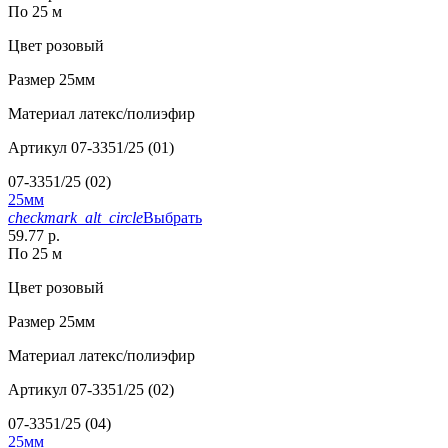
По 25 м
Цвет
розовый
Размер
25мм
Материал
латекс/полиэфир
Артикул
07-3351/25 (01)
07-3351/25 (02)
25мм
checkmark_alt_circle
Выбрать
59.77 р.
По 25 м
Цвет
розовый
Размер
25мм
Материал
латекс/полиэфир
Артикул
07-3351/25 (02)
07-3351/25 (04)
25мм