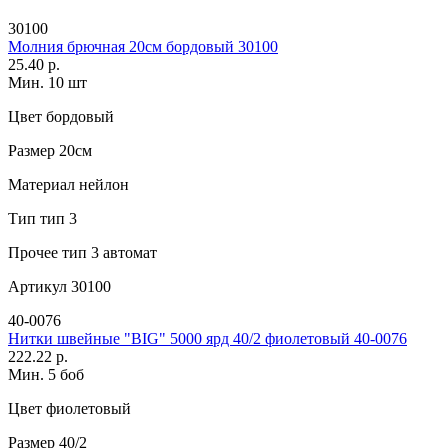
30100
Молния брючная 20см бордовый 30100
25.40 р.
Мин. 10 шт
Цвет
бордовый
Размер
20см
Материал
нейлон
Тип
тип 3
Прочее
тип 3 автомат
Артикул
30100
40-0076
Нитки швейные "BIG" 5000 ярд 40/2 фиолетовый 40-0076
222.22 р.
Мин. 5 боб
Цвет
фиолетовый
Размер
40/2