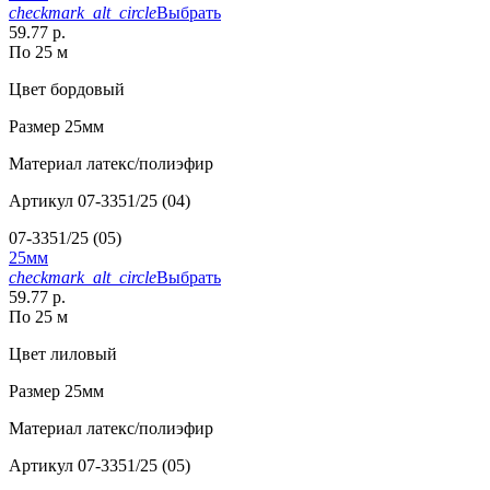
checkmark_alt_circle
Выбрать
59.77 р.
По 25 м
Цвет
бордовый
Размер
25мм
Материал
латекс/полиэфир
Артикул
07-3351/25 (04)
07-3351/25 (05)
25мм
checkmark_alt_circle
Выбрать
59.77 р.
По 25 м
Цвет
лиловый
Размер
25мм
Материал
латекс/полиэфир
Артикул
07-3351/25 (05)