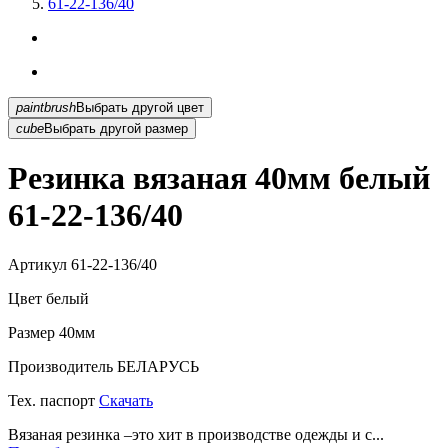
61-22-136/40
paintbrush
Выбрать другой цвет
cube
Выбрать другой размер
Резинка вязаная 40мм белый
61-22-136/40
Артикул
61-22-136/40
Цвет
белый
Размер
40мм
Производитель
БЕЛАРУСЬ
Тех. паспорт
Скачать
Вязаная резинка –это хит в производстве одежды и с...