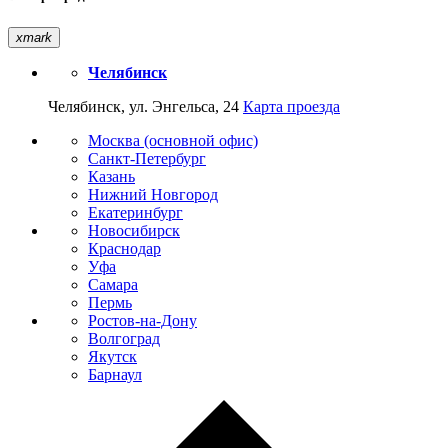
xmark
Челябинск
Челябинск, ул. Энгельса, 24
Карта проезда
Москва (основной офис)
Санкт-Петербург
Казань
Нижний Новгород
Екатеринбург
Новосибирск
Краснодар
Уфа
Самара
Пермь
Ростов-на-Дону
Волгоград
Якутск
Барнаул