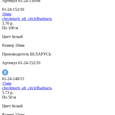
Артикул
61-24-150/08
61-24-152/10
10мм
checkmark_alt_circle
Выбрать
3.70 р.
По 100 м
Цвет
белый
Размер
10мм
Производитель
БЕЛАРУСЬ
Артикул
61-24-152/10
61-24-148/15
15мм
checkmark_alt_circle
Выбрать
5.73 р.
По 50 м
Цвет
белый
Размер
15мм