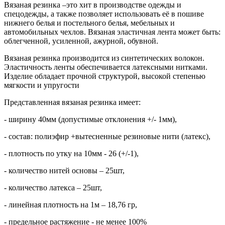
Вязаная резинка –это хит в производстве одежды и
спецодежды, а также позволяет использовать её в пошиве
нижнего белья и постельного белья, мебельных и
автомобильных чехлов. Вязаная эластичная лента может быть:
облегченной, усиленной, ажурной, обувной.
Вязаная резинка производится из синтетических волокон.
Эластичность ленты обеспечивается латексными нитками.
Изделие обладает прочной структурой, высокой степенью
мягкости и упругости
Представленная вязаная резинка имеет:
- ширину 40мм (допустимые отклонения +/- 1мм),
- состав: полиэфир +вытесненные резиновые нити (латекс),
- плотность по утку на 10мм - 26 (+/-1),
- количество нитей основы – 25шт,
- количество латекса – 25шт,
- линейная плотность на 1м – 18,76 гр,
- предельное растяжение - не менее 100%