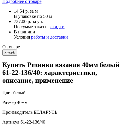
Подробнее о товаре
14.54
р.
за м
В упаковке по
50 м
727.00 р. за уп.
По сумме заказа –
скидки
В наличии
Условия
работы и доставки
О товаре
xmark
Купить Резинка вязаная 40мм белый
61-22-136/40: характеристики,
описание, применение
Цвет
белый
Размер
40мм
Производитель
БЕЛАРУСЬ
Артикул
61-22-136/40