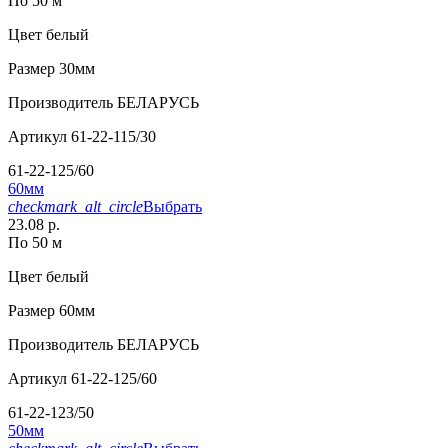
По 50 м
Цвет
белый
Размер
30мм
Производитель
БЕЛАРУСЬ
Артикул
61-22-115/30
61-22-125/60
60мм
checkmark_alt_circle
Выбрать
23.08 р.
По 50 м
Цвет
белый
Размер
60мм
Производитель
БЕЛАРУСЬ
Артикул
61-22-125/60
61-22-123/50
50мм