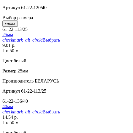
Артикул
61-22-120/40
Выбор размера
xmark
61-22-113/25
25мм
checkmark_alt_circle
Выбрать
9.01 р.
По 50 м
Цвет
белый
Размер
25мм
Производитель
БЕЛАРУСЬ
Артикул
61-22-113/25
61-22-136/40
40мм
checkmark_alt_circle
Выбрать
14.54 р.
По 50 м
Цвет
белый