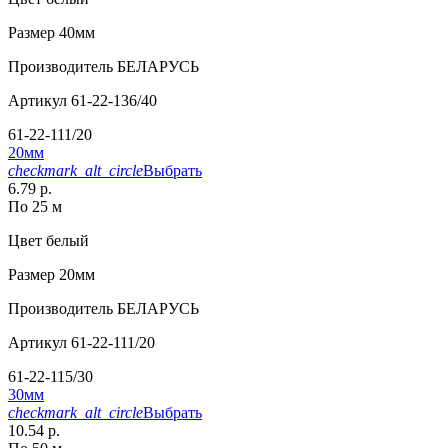
Размер
40мм
Производитель
БЕЛАРУСЬ
Артикул
61-22-136/40
61-22-111/20
20мм
checkmark_alt_circle
Выбрать
6.79 р.
По 25 м
Цвет
белый
Размер
20мм
Производитель
БЕЛАРУСЬ
Артикул
61-22-111/20
61-22-115/30
30мм
checkmark_alt_circle
Выбрать
10.54 р.