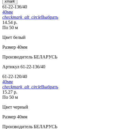
xmark
61-22-136/40
40мм
checkmark_alt_circle
Выбрать
14.54 р.
По 50 м
Цвет
белый
Размер
40мм
Производитель
БЕЛАРУСЬ
Артикул
61-22-136/40
61-22-120/40
40мм
checkmark_alt_circle
Выбрать
15.27 р.
По 50 м
Цвет
черный
Размер
40мм
Производитель
БЕЛАРУСЬ