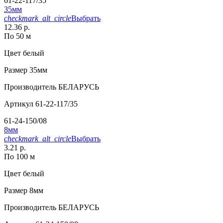
61-22-117/35
35мм
checkmark_alt_circle
Выбрать
12.36 р.
По 50 м
Цвет
белый
Размер
35мм
Производитель
БЕЛАРУСЬ
Артикул
61-22-117/35
61-24-150/08
8мм
checkmark_alt_circle
Выбрать
3.21 р.
По 100 м
Цвет
белый
Размер
8мм
Производитель
БЕЛАРУСЬ