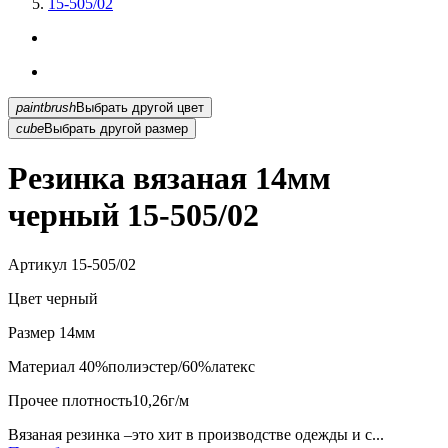
15-505/02
paintbrush
Выбрать другой цвет
cube
Выбрать другой размер
Резинка вязаная 14мм
черный 15-505/02
Артикул
15-505/02
Цвет
черный
Размер
14мм
Материал
40%полиэстер/60%латекс
Прочее
плотность10,26г/м
Вязаная резинка –это хит в производстве одежды и с...