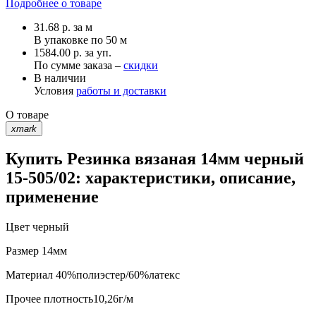
Подробнее о товаре
31.68
р.
за м
В упаковке по
50 м
1584.00 р. за уп.
По сумме заказа –
скидки
В наличии
Условия
работы и доставки
О товаре
xmark
Купить Резинка вязаная 14мм черный
15-505/02: характеристики, описание,
применение
Цвет
черный
Размер
14мм
Материал
40%полиэстер/60%латекс
Прочее
плотность10,26г/м