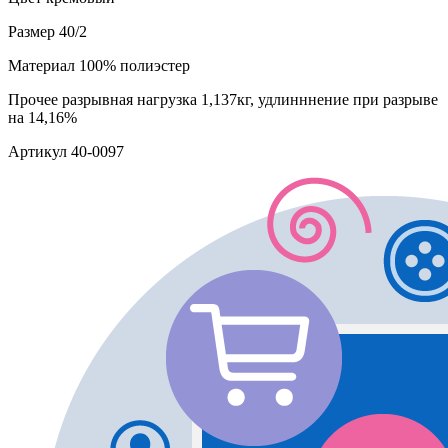
Размер
40/2
Материал
100% полиэстер
Прочее
разрывная нагрузка 1,137кг, удлинннение при разрыве
на 14,16%
Артикул
40-0097