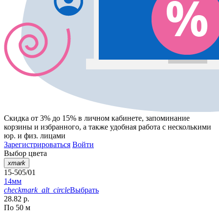
Скидка от 3% до 15%
в личном кабинете, запоминание
корзины
и
избранного
, а также удобная работа с несколькими
юр. и физ. лицами
Зарегистрироваться
Войти
Выбор цвета
xmark
15-505/01
14мм
checkmark_alt_circle
Выбрать
28.82 р.
По 50 м