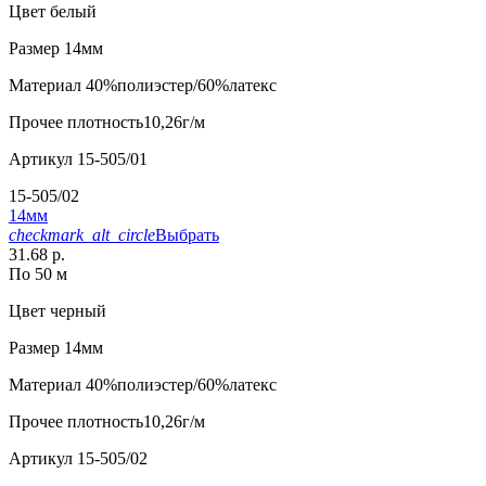
Цвет
белый
Размер
14мм
Материал
40%полиэстер/60%латекс
Прочее
плотность10,26г/м
Артикул
15-505/01
15-505/02
14мм
checkmark_alt_circle
Выбрать
31.68 р.
По 50 м
Цвет
черный
Размер
14мм
Материал
40%полиэстер/60%латекс
Прочее
плотность10,26г/м
Артикул
15-505/02