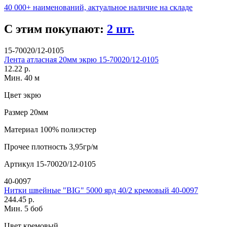
40 000+ наименований, актуальное наличие на складе
С этим покупают:
2 шт.
15-70020/12-0105
Лента атласная 20мм экрю 15-70020/12-0105
12.22 р.
Мин. 40 м
Цвет
экрю
Размер
20мм
Материал
100% полиэстер
Прочее
плотность 3,95гр/м
Артикул
15-70020/12-0105
40-0097
Нитки швейные "BIG" 5000 ярд 40/2 кремовый 40-0097
244.45 р.
Мин. 5 боб
Цвет
кремовый