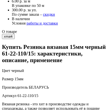
6.00
р.
за м
В упаковке по
50 м
300.00 р. за уп.
По сумме заказа –
скидки
В наличии
Условия
работы и доставки
О товаре
xmark
Купить Резинка вязаная 15мм черный
61-22-110/15: характеристики,
описание, применение
Цвет
черный
Размер
15мм
Производитель
БЕЛАРУСЬ
Артикул
61-22-110/15
Вязаная резинка –это хит в производстве одежды и
спецодежды, а также позволяет использовать её в пошиве