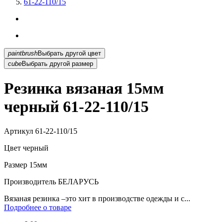
61-22-110/15
paintbrush
Выбрать другой цвет
cube
Выбрать другой размер
Резинка вязаная 15мм
черный 61-22-110/15
Артикул
61-22-110/15
Цвет
черный
Размер
15мм
Производитель
БЕЛАРУСЬ
Вязаная резинка –это хит в производстве одежды и с...
Подробнее о товаре