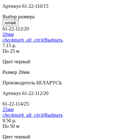
Артикул
61-22-110/15
Выбор размера
xmark
61-22-112/20
20мм
checkmark_alt_circle
Выбрать
7.15 р.
По 25 м
Цвет
черный
Размер
20мм
Производитель
БЕЛАРУСЬ
Артикул
61-22-112/20
61-22-114/25
25мм
checkmark_alt_circle
Выбрать
9.50 р.
По 50 м
Цвет
черный