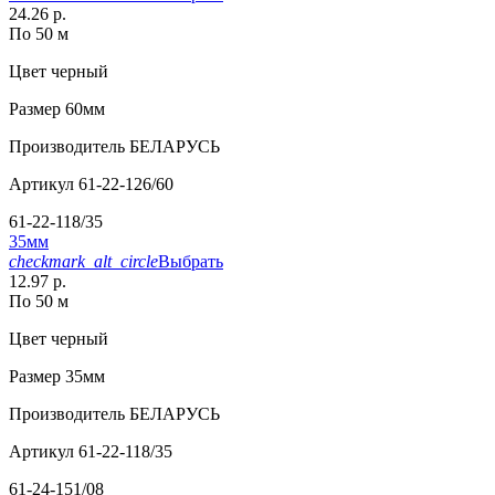
24.26 р.
По 50 м
Цвет
черный
Размер
60мм
Производитель
БЕЛАРУСЬ
Артикул
61-22-126/60
61-22-118/35
35мм
checkmark_alt_circle
Выбрать
12.97 р.
По 50 м
Цвет
черный
Размер
35мм
Производитель
БЕЛАРУСЬ
Артикул
61-22-118/35
61-24-151/08