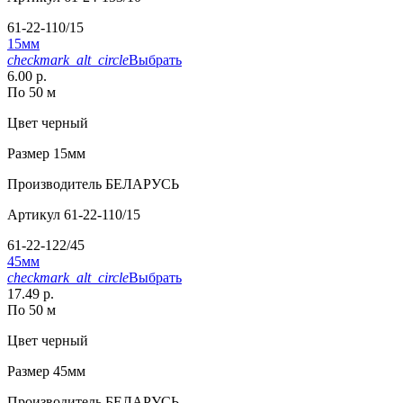
61-22-110/15
15мм
checkmark_alt_circle
Выбрать
6.00 р.
По 50 м
Цвет
черный
Размер
15мм
Производитель
БЕЛАРУСЬ
Артикул
61-22-110/15
61-22-122/45
45мм
checkmark_alt_circle
Выбрать
17.49 р.
По 50 м
Цвет
черный
Размер
45мм
Производитель
БЕЛАРУСЬ