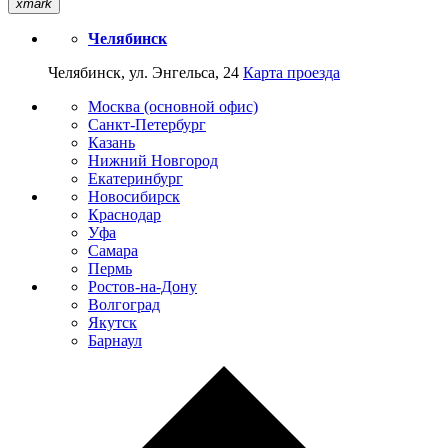
xmark
Челябинск
Челябинск, ул. Энгельса, 24
Карта проезда
Москва (основной офис)
Санкт-Петербург
Казань
Нижний Новгород
Екатеринбург
Новосибирск
Краснодар
Уфа
Самара
Пермь
Ростов-на-Дону
Волгоград
Якутск
Барнаул