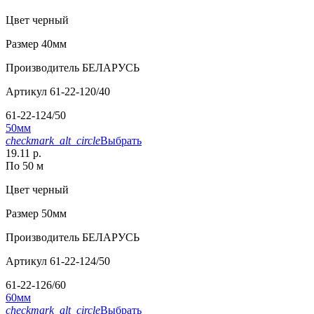
Цвет
черный
Размер
40мм
Производитель
БЕЛАРУСЬ
Артикул
61-22-120/40
61-22-124/50
50мм
checkmark_alt_circle
Выбрать
19.11 р.
По 50 м
Цвет
черный
Размер
50мм
Производитель
БЕЛАРУСЬ
Артикул
61-22-124/50
61-22-126/60
60мм
checkmark_alt_circle
Выбрать