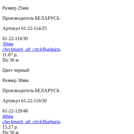
Размер
25мм
Производитель
БЕЛАРУСЬ
Артикул
61-22-114/25
61-22-116/30
30мм
checkmark_alt_circle
Выбрать
11.07 р.
По 50 м
Цвет
черный
Размер
30мм
Производитель
БЕЛАРУСЬ
Артикул
61-22-116/30
61-22-120/40
40мм
checkmark_alt_circle
Выбрать
15.27 р.
По 50 м