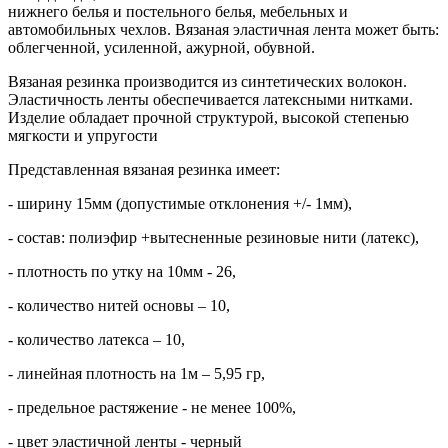
нижнего белья и постельного белья, мебельных и
автомобильных чехлов. Вязаная эластичная лента может быть:
облегченной, усиленной, ажурной, обувной.
Вязаная резинка производится из синтетических волокон.
Эластичность ленты обеспечивается латексными нитками.
Изделие обладает прочной структурой, высокой степенью
мягкости и упругости
Представленная вязаная резинка имеет:
- ширину 15мм (допустимые отклонения +/- 1мм),
- состав: полиэфир +вытесненные резиновые нити (латекс),
- плотность по утку на 10мм - 26,
- количество нитей основы – 10,
- количество латекса – 10,
- линейная плотность на 1м – 5,95 гр,
- предельное растяжение - не менее 100%,
- цвет эластичной ленты - черный