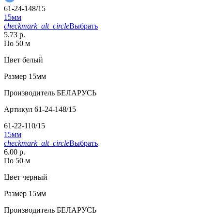
61-24-148/15
15мм
checkmark_alt_circle
Выбрать
5.73 р.
По 50 м
Цвет
белый
Размер
15мм
Производитель
БЕЛАРУСЬ
Артикул
61-24-148/15
61-22-110/15
15мм
checkmark_alt_circle
Выбрать
6.00 р.
По 50 м
Цвет
черный
Размер
15мм
Производитель
БЕЛАРУСЬ