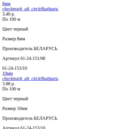
8мм
checkmark_alt_circle
Выбрать
3.40 р.
По 100 м
Цвет
черный
Размер
8мм
Производитель
БЕЛАРУСЬ
Артикул
61-24-151/08
61-24-153/10
10мм
checkmark_alt_circle
Выбрать
3.88 р.
По 100 м
Цвет
черный
Размер
10мм
Производитель
БЕЛАРУСЬ
Артикул
61-24-153/10