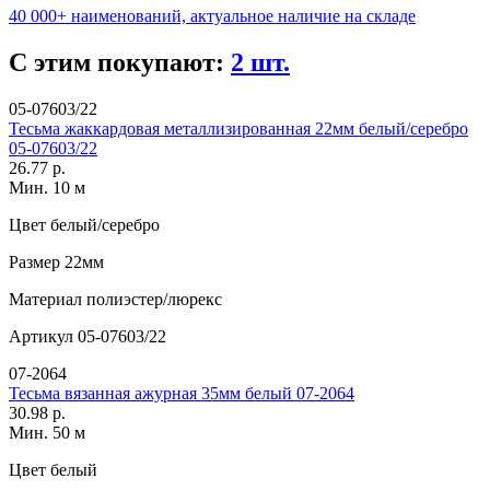
40 000+ наименований, актуальное наличие на складе
С этим покупают:
2 шт.
05-07603/22
Тесьма жаккардовая металлизированная 22мм белый/серебро
05-07603/22
26.77 р.
Мин. 10 м
Цвет
белый/серебро
Размер
22мм
Материал
полиэстер/люрекс
Артикул
05-07603/22
07-2064
Тесьма вязанная ажурная 35мм белый 07-2064
30.98 р.
Мин. 50 м
Цвет
белый