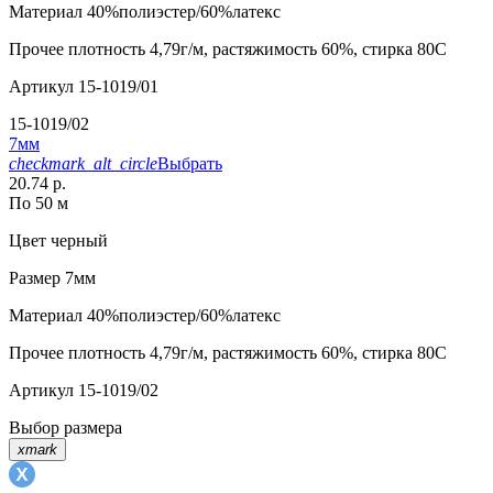
Материал
40%полиэстер/60%латекс
Прочее
плотность 4,79г/м, растяжимость 60%, стирка 80С
Артикул
15-1019/01
15-1019/02
7мм
checkmark_alt_circle
Выбрать
20.74 р.
По 50 м
Цвет
черный
Размер
7мм
Материал
40%полиэстер/60%латекс
Прочее
плотность 4,79г/м, растяжимость 60%, стирка 80С
Артикул
15-1019/02
Выбор размера
xmark