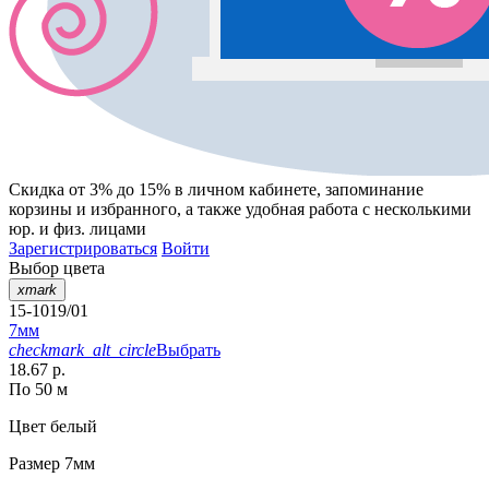
Скидка от 3% до 15%
в личном кабинете, запоминание
корзины
и
избранного
, а также удобная работа с несколькими
юр. и физ. лицами
Зарегистрироваться
Войти
Выбор цвета
xmark
15-1019/01
7мм
checkmark_alt_circle
Выбрать
18.67 р.
По 50 м
Цвет
белый
Размер
7мм