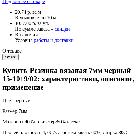
Подробнее о товаре
20.74
р.
за м
В упаковке по
50 м
1037.00 р. за уп.
По сумме заказа –
скидки
В наличии
Условия
работы и доставки
О товаре
xmark
Купить Резинка вязаная 7мм черный
15-1019/02: характеристики, описание,
применение
Цвет
черный
Размер
7мм
Материал
40%полиэстер/60%латекс
Прочее
плотность 4,79г/м, растяжимость 60%, стирка 80С