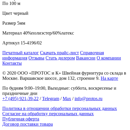
По 100 м
Цвет
черный
Размер
5мм
Материал
40%полиэстер/60%латекс
Артикул
15-4196/02
Печатный каталог
Скачать прайс-лист
Справочная
информация
Отзывы
Стать дилером
Вакансии
О компании
Контакты
© 2020
ООО «ПРОТОС и К»
Швейная фурнитура со склада в
Москве.
Варшавское шоссе, дом 132, строение 9.
На карте
По будням 9:00–19:00, Выходные: суббота, воскресенье и
праздничные дни
+7 (495) 921-39-22
/
Telegram
/
Max
/
info@protos.ru
Политика в отношении обработки персональных данных
Согласие на обработку персональных данных
Публичная оферта
Договор поставки товара