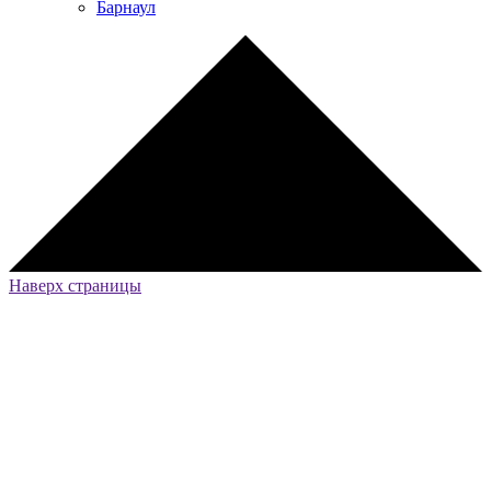
Барнаул
Наверх страницы