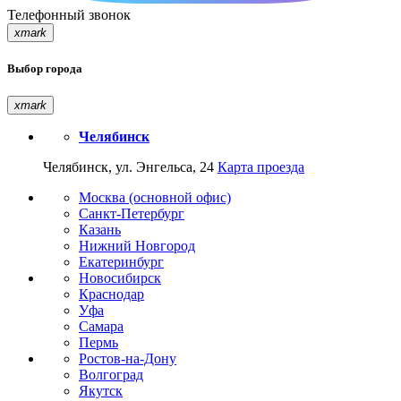
Телефонный звонок
xmark
Выбор города
xmark
Челябинск
Челябинск, ул. Энгельса, 24
Карта проезда
Москва (основной офис)
Санкт-Петербург
Казань
Нижний Новгород
Екатеринбург
Новосибирск
Краснодар
Уфа
Самара
Пермь
Ростов-на-Дону
Волгоград
Якутск