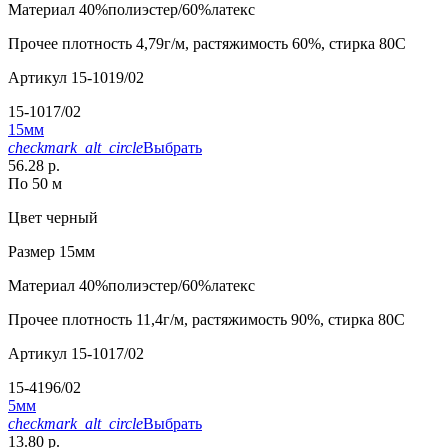
Материал
40%полиэстер/60%латекс
Прочее
плотность 4,79г/м, растяжимость 60%, стирка 80С
Артикул
15-1019/02
15-1017/02
15мм
checkmark_alt_circle
Выбрать
56.28 р.
По 50 м
Цвет
черный
Размер
15мм
Материал
40%полиэстер/60%латекс
Прочее
плотность 11,4г/м, растяжимость 90%, стирка 80С
Артикул
15-1017/02
15-4196/02
5мм
checkmark_alt_circle
Выбрать
13.80 р.