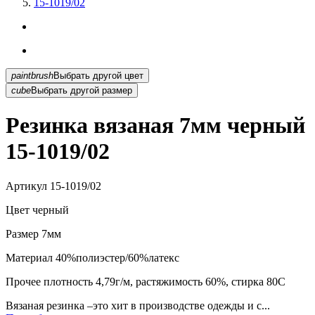
15-1019/02
paintbrush
Выбрать другой цвет
cube
Выбрать другой размер
Резинка вязаная 7мм черный
15-1019/02
Артикул
15-1019/02
Цвет
черный
Размер
7мм
Материал
40%полиэстер/60%латекс
Прочее
плотность 4,79г/м, растяжимость 60%, стирка 80С
Вязаная резинка –это хит в производстве одежды и с...