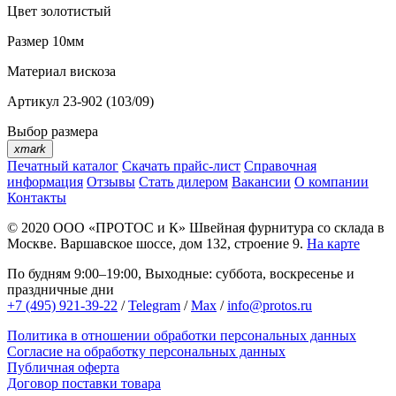
Цвет
золотистый
Размер
10мм
Материал
вискоза
Артикул
23-902 (103/09)
Выбор размера
xmark
Печатный каталог
Скачать прайс-лист
Справочная
информация
Отзывы
Стать дилером
Вакансии
О компании
Контакты
© 2020
ООО «ПРОТОС и К»
Швейная фурнитура со склада в
Москве.
Варшавское шоссе, дом 132, строение 9.
На карте
По будням 9:00–19:00, Выходные: суббота, воскресенье и
праздничные дни
+7 (495) 921-39-22
/
Telegram
/
Max
/
info@protos.ru
Политика в отношении обработки персональных данных
Согласие на обработку персональных данных
Публичная оферта
Договор поставки товара