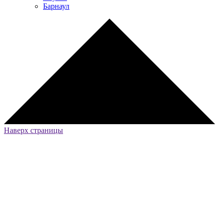
Барнаул
Наверх страницы