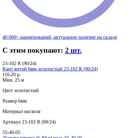
40 000+ наименований, актуальное наличие на складе
С этим покупают:
2 шт.
23-102 R (90/24)
Кант витой 6мм золотистый 23-102 R (90/24)
116.20 р.
Мин. 25 м
Цвет
золотистый
Размер
6мм
Материал
вискоза
Артикул
23-102 R (90/24)
55-40-05
Люверс шторный 40мм медь 55-40-05