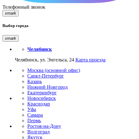
Телефонный звонок
xmark
Выбор города
xmark
Челябинск
Челябинск, ул. Энгельса, 24
Карта проезда
Москва (основной офис)
Санкт-Петербург
Казань
Нижний Новгород
Екатеринбург
Новосибирск
Краснодар
Уфа
Самара
Пермь
Ростов-на-Дону
Волгоград
Якутск