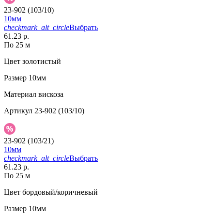
23-902 (103/10)
10мм
checkmark_alt_circle
Выбрать
61.23 р.
По 25 м
Цвет
золотистый
Размер
10мм
Материал
вискоза
Артикул
23-902 (103/10)
23-902 (103/21)
10мм
checkmark_alt_circle
Выбрать
61.23 р.
По 25 м
Цвет
бордовый/коричневый
Размер
10мм