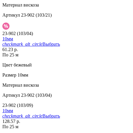
Материал
вискоза
Артикул
23-902 (103/21)
23-902 (103/04)
10мм
checkmark_alt_circle
Выбрать
61.23 р.
По 25 м
Цвет
бежевый
Размер
10мм
Материал
вискоза
Артикул
23-902 (103/04)
23-902 (103/09)
10мм
checkmark_alt_circle
Выбрать
128.57 р.
По 25 м