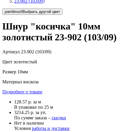
23-902 (103/09)
paintbrush
Выбрать другой цвет
Шнур "косичка" 10мм
золотистый 23-902 (103/09)
Артикул
23-902 (103/09)
Цвет
золотистый
Размер
10мм
Материал
вискоза
Подробнее о товаре
128.57
р.
за м
В упаковке по
25 м
3214.25 р. за уп.
По сумме заказа –
скидки
Нет в наличии
Условия
работы и доставки