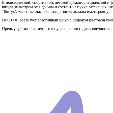
В повседневной, спортивной, детской одежде, специальной и 
шнура диаметром от 1 до 6мм и состоит из пучка латексных ни
10штук). Качественная шляпная резинка должна иметь ровную 
ПРОТОС реализует эластичный шнур в широкой цветовой гамме
Преимущества эластичного шнура: прочность, долговечность, в