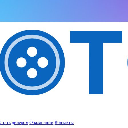
Стать дилером
О компании
Контакты