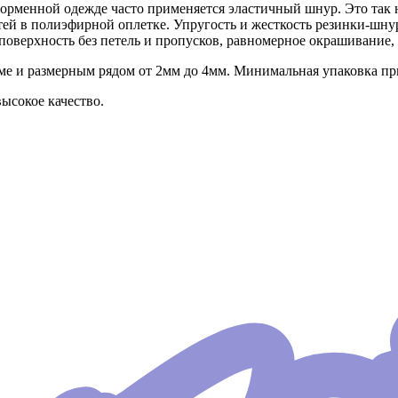
форменной одежде часто применяется эластичный шнур. Это так 
тей в полиэфирной оплетке. Упругость и жесткость резинки-шнур
поверхность без петель и пропусков, равномерное окрашивание
 и размерным рядом от 2мм до 4мм. Минимальная упаковка при 
ысокое качество.