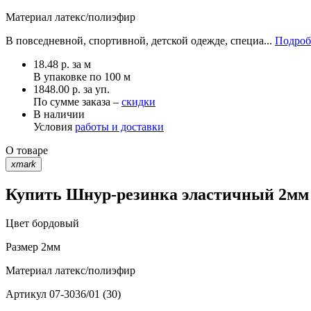
Материал
латекс/полиэфир
В повседневной, спортивной, детской одежде, специа...
Подроб
18.48
р.
за м
В упаковке по
100 м
1848.00 р. за уп.
По сумме заказа –
скидки
В наличии
Условия
работы и доставки
О товаре
xmark
Купить Шнур-резинка эластичный 2мм б
Цвет
бордовый
Размер
2мм
Материал
латекс/полиэфир
Артикул
07-3036/01 (30)