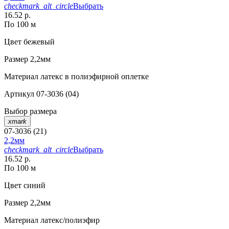
checkmark_alt_circle
Выбрать
16.52 р.
По 100 м
Цвет
бежевый
Размер
2,2мм
Материал
латекс в полиэфирной оплетке
Артикул
07-3036 (04)
Выбор размера
xmark
07-3036 (21)
2,2мм
checkmark_alt_circle
Выбрать
16.52 р.
По 100 м
Цвет
синий
Размер
2,2мм
Материал
латекс/полиэфир