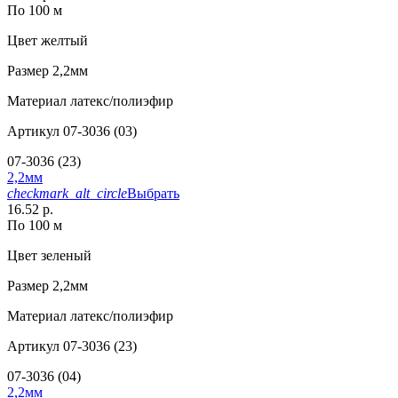
По 100 м
Цвет
желтый
Размер
2,2мм
Материал
латекс/полиэфир
Артикул
07-3036 (03)
07-3036 (23)
2,2мм
checkmark_alt_circle
Выбрать
16.52 р.
По 100 м
Цвет
зеленый
Размер
2,2мм
Материал
латекс/полиэфир
Артикул
07-3036 (23)
07-3036 (04)
2,2мм