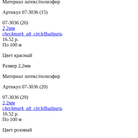
Материал
латекс/полиэфир
Артикул
07-3036 (15)
07-3036 (20)
2,2мм
checkmark_alt_circle
Выбрать
16.52 р.
По 100 м
Цвет
красный
Размер
2,2мм
Материал
латекс/полиэфир
Артикул
07-3036 (20)
07-3036 (29)
2,2мм
checkmark_alt_circle
Выбрать
16.52 р.
По 100 м
Цвет
розовый