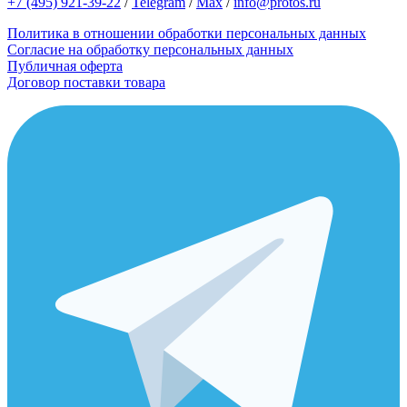
+7 (495) 921-39-22
/
Telegram
/
Max
/
info@protos.ru
Политика в отношении обработки персональных данных
Согласие на обработку персональных данных
Публичная оферта
Договор поставки товара