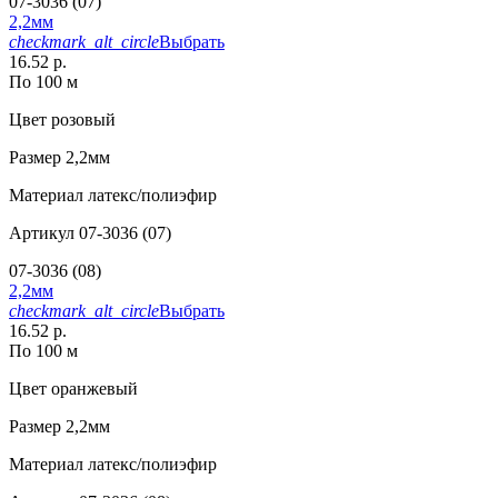
07-3036 (07)
2,2мм
checkmark_alt_circle
Выбрать
16.52 р.
По 100 м
Цвет
розовый
Размер
2,2мм
Материал
латекс/полиэфир
Артикул
07-3036 (07)
07-3036 (08)
2,2мм
checkmark_alt_circle
Выбрать
16.52 р.
По 100 м
Цвет
оранжевый
Размер
2,2мм
Материал
латекс/полиэфир