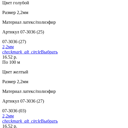
Цвет
голубой
Размер
2,2мм
Материал
латекс/полиэфир
Артикул
07-3036 (25)
07-3036 (27)
2,2мм
checkmark_alt_circle
Выбрать
16.52 р.
По 100 м
Цвет
желтый
Размер
2,2мм
Материал
латекс/полиэфир
Артикул
07-3036 (27)
07-3036 (03)
2,2мм
checkmark_alt_circle
Выбрать
16.52 р.