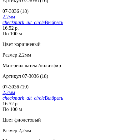
Артикул
07-3036 (16)
07-3036 (18)
2,2мм
checkmark_alt_circle
Выбрать
16.52 р.
По 100 м
Цвет
коричневый
Размер
2,2мм
Материал
латекс/полиэфир
Артикул
07-3036 (18)
07-3036 (19)
2,2мм
checkmark_alt_circle
Выбрать
16.52 р.
По 100 м
Цвет
фиолетовый
Размер
2,2мм