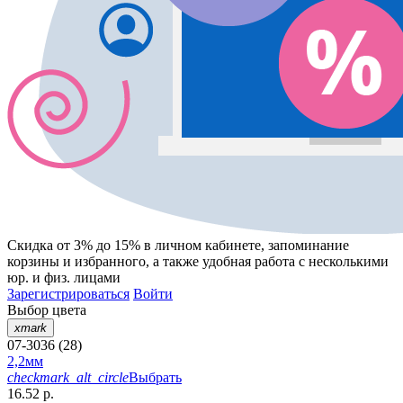
Скидка от 3% до 15%
в личном кабинете, запоминание
корзины
и
избранного
, а также удобная работа с несколькими
юр. и физ. лицами
Зарегистрироваться
Войти
Выбор цвета
xmark
07-3036 (28)
2,2мм
checkmark_alt_circle
Выбрать
16.52 р.