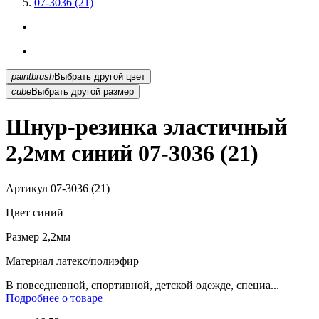
07-3036 (21)
paintbrush
Выбрать другой цвет
cube
Выбрать другой размер
Шнур-резинка эластичный
2,2мм синий 07-3036 (21)
Артикул
07-3036 (21)
Цвет
синий
Размер
2,2мм
Материал
латекс/полиэфир
В повседневной, спортивной, детской одежде, специа...
Подробнее о товаре