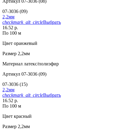
Артикул
07-3036 (08)
07-3036 (09)
2,2мм
checkmark_alt_circle
Выбрать
16.52 р.
По 100 м
Цвет
оранжевый
Размер
2,2мм
Материал
латекс/полиэфир
Артикул
07-3036 (09)
07-3036 (15)
2,2мм
checkmark_alt_circle
Выбрать
16.52 р.
По 100 м
Цвет
красный
Размер
2,2мм