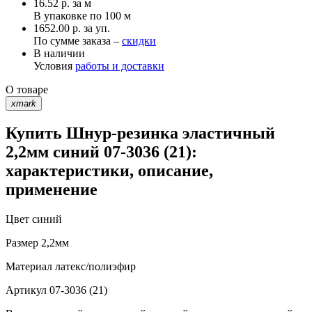
16.52
р.
за м
В упаковке по
100 м
1652.00 р. за уп.
По сумме заказа –
скидки
В наличии
Условия
работы и доставки
О товаре
xmark
Купить Шнур-резинка эластичный
2,2мм синий 07-3036 (21):
характеристики, описание,
применение
Цвет
синий
Размер
2,2мм
Материал
латекс/полиэфир
Артикул
07-3036 (21)