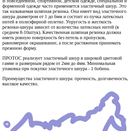
В повседневной, спортивной, детской одежде, специальной и
форменной одежде часто применяется эластичный шнур. Это
так называемая шляпная резинка. Она имеет вид эластичного
шнура диаметром от 1 до 6мм и состоит из пучка латексных
нитей в полиэфирной оплетке. Упругость и жесткость
резинки-шнура зависит от количества латексных нитей (в
среднем 8-10штук). Качественная шляпная резинка должна
иметь ровную поверхность без петель и пропусков,
равномерное окрашивание, а после растяжения принимать
прежнюю форму.
ПРОТОС реализует эластичный шнур в широкой цветовой
гамме и размерным рядом от 2мм до 4мм. Минимальная
упаковка при покупке эластичного шнура - 1 бобина.
Преимущества эластичного шнура: прочность, долговечность,
высокое качество.