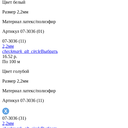
Цвет
белый
Размер
2,2мм
Материал
латекс/полиэфир
Артикул
07-3036 (01)
07-3036 (11)
2,2мм
checkmark_alt_circle
Выбрать
16.52 р.
По 100 м
Цвет
голубой
Размер
2,2мм
Материал
латекс/полиэфир
Артикул
07-3036 (11)
07-3036 (31)
2,2мм