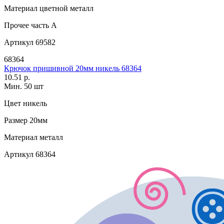
Материал
цветной металл
Прочее
часть A
Артикул
69582
68364
Крючок пришивной 20мм никель 68364
10.51 р.
Мин. 50 шт
Цвет
никель
Размер
20мм
Материал
металл
Артикул
68364