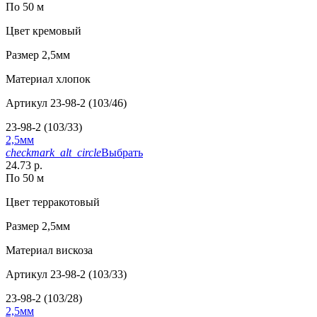
По 50 м
Цвет
кремовый
Размер
2,5мм
Материал
хлопок
Артикул
23-98-2 (103/46)
23-98-2 (103/33)
2,5мм
checkmark_alt_circle
Выбрать
24.73 р.
По 50 м
Цвет
терракотовый
Размер
2,5мм
Материал
вискоза
Артикул
23-98-2 (103/33)
23-98-2 (103/28)
2,5мм