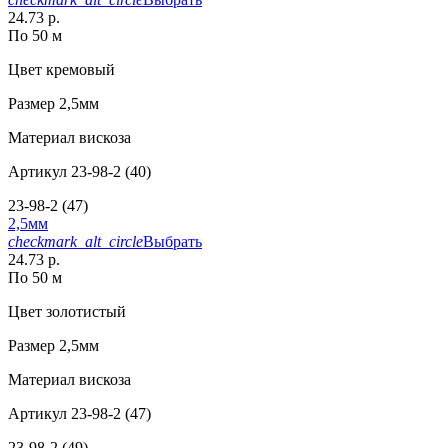
24.73 р.
По 50 м
Цвет
кремовый
Размер
2,5мм
Материал
вискоза
Артикул
23-98-2 (40)
23-98-2 (47)
2,5мм
checkmark_alt_circle
Выбрать
24.73 р.
По 50 м
Цвет
золотистый
Размер
2,5мм
Материал
вискоза
Артикул
23-98-2 (47)
23-98-2 (49)