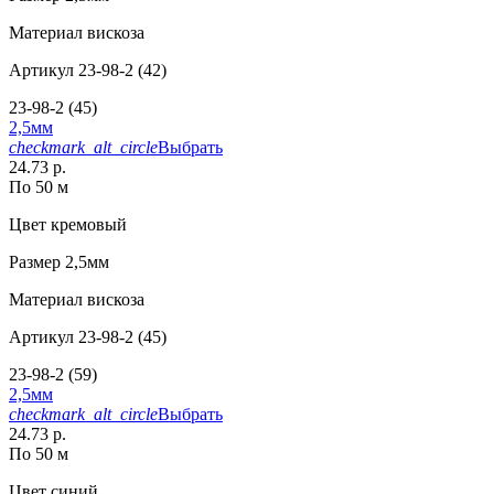
Материал
вискоза
Артикул
23-98-2 (42)
23-98-2 (45)
2,5мм
checkmark_alt_circle
Выбрать
24.73 р.
По 50 м
Цвет
кремовый
Размер
2,5мм
Материал
вискоза
Артикул
23-98-2 (45)
23-98-2 (59)
2,5мм
checkmark_alt_circle
Выбрать
24.73 р.
По 50 м
Цвет
синий