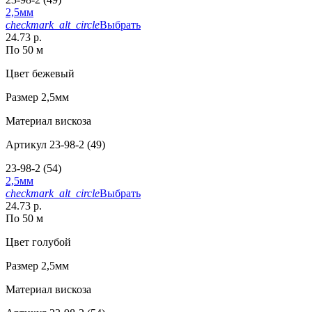
2,5мм
checkmark_alt_circle
Выбрать
24.73 р.
По 50 м
Цвет
бежевый
Размер
2,5мм
Материал
вискоза
Артикул
23-98-2 (49)
23-98-2 (54)
2,5мм
checkmark_alt_circle
Выбрать
24.73 р.
По 50 м
Цвет
голубой
Размер
2,5мм
Материал
вискоза