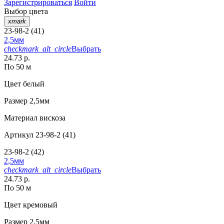
Зарегистрироваться
Войти
Выбор цвета
xmark
23-98-2 (41)
2,5мм
checkmark_alt_circle
Выбрать
24.73 р.
По 50 м
Цвет
белый
Размер
2,5мм
Материал
вискоза
Артикул
23-98-2 (41)
23-98-2 (42)
2,5мм
checkmark_alt_circle
Выбрать
24.73 р.
По 50 м
Цвет
кремовый
Размер
2,5мм