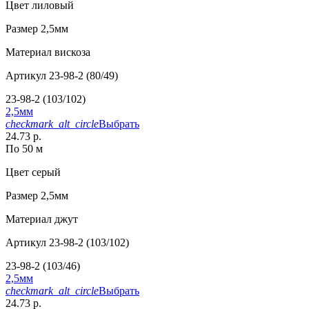
Цвет
лиловый
Размер
2,5мм
Материал
вискоза
Артикул
23-98-2 (80/49)
23-98-2 (103/102)
2,5мм
checkmark_alt_circle
Выбрать
24.73 р.
По 50 м
Цвет
серый
Размер
2,5мм
Материал
джут
Артикул
23-98-2 (103/102)
23-98-2 (103/46)
2,5мм
checkmark_alt_circle
Выбрать
24.73 р.