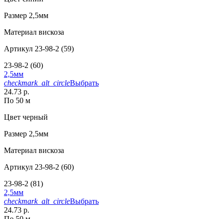
Размер
2,5мм
Материал
вискоза
Артикул
23-98-2 (59)
23-98-2 (60)
2,5мм
checkmark_alt_circle
Выбрать
24.73 р.
По 50 м
Цвет
черный
Размер
2,5мм
Материал
вискоза
Артикул
23-98-2 (60)
23-98-2 (81)
2,5мм
checkmark_alt_circle
Выбрать
24.73 р.
По 50 м