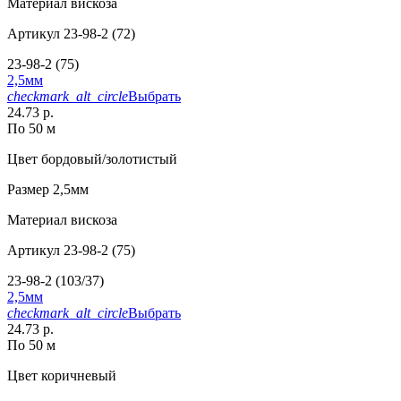
Материал
вискоза
Артикул
23-98-2 (72)
23-98-2 (75)
2,5мм
checkmark_alt_circle
Выбрать
24.73 р.
По 50 м
Цвет
бордовый/золотистый
Размер
2,5мм
Материал
вискоза
Артикул
23-98-2 (75)
23-98-2 (103/37)
2,5мм
checkmark_alt_circle
Выбрать
24.73 р.
По 50 м
Цвет
коричневый