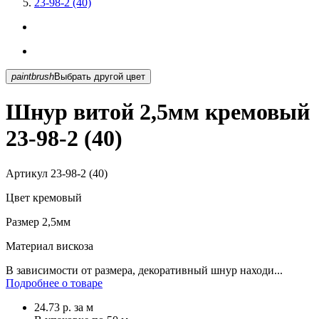
23-98-2 (40)
paintbrush
Выбрать другой цвет
Шнур витой 2,5мм кремовый
23-98-2 (40)
Артикул
23-98-2 (40)
Цвет
кремовый
Размер
2,5мм
Материал
вискоза
В зависимости от размера, декоративный шнур находи...
Подробнее о товаре
24.73
р.
за м