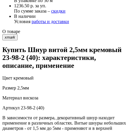
В упаковке по
50 м
1236.50 р. за уп.
По сумме заказа –
скидки
В наличии
Условия
работы и доставки
О товаре
xmark
Купить Шнур витой 2,5мм кремовый
23-98-2 (40): характеристики,
описание, применение
Цвет
кремовый
Размер
2,5мм
Материал
вискоза
Артикул
23-98-2 (40)
В зависимости от размера, декоративный шнур находит
применение в различных областях. Витые шнуры небольших
диаметров - от 1,5 мм до 5мм - применяют и в верхней