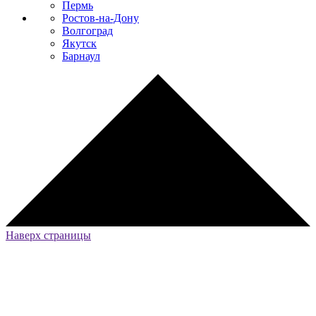
Пермь
Ростов-на-Дону
Волгоград
Якутск
Барнаул
Наверх страницы