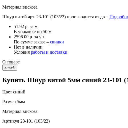
Материал
вискоза
Шнур витой арт. 23-101 (103/22) производится из дв...
Подробне
51.92
р.
за м
В упаковке по
50 м
2596.00 р. за уп.
По сумме заказа –
скидки
Нет в наличии
Условия
работы и доставки
О товаре
xmark
Купить Шнур витой 5мм синий 23-101 (1
Цвет
синий
Размер
5мм
Материал
вискоза
Артикул
23-101 (103/22)