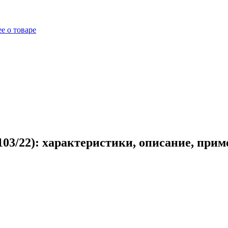
е о товаре
03/22): характеристики, описание, прим