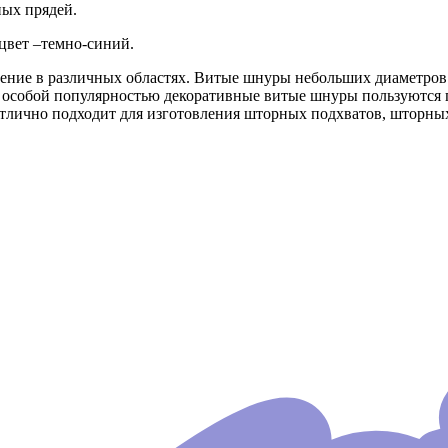
ных прядей.
цвет –темно-синий.
ение в различных областях. Витые шнуры небольших диаметров - 
 особой популярностью декоративные витые шнуры пользуются 
тлично подходит для изготовления шторных подхватов, шторных