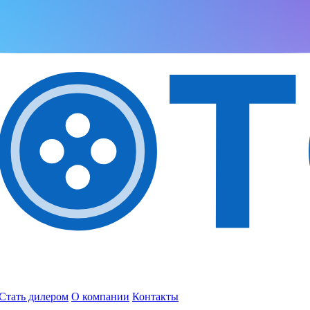
Стать дилером
О компании
Контакты