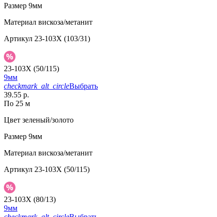
Размер
9мм
Материал
вискоза/метанит
Артикул
23-103X (103/31)
23-103X (50/115)
9мм
checkmark_alt_circle
Выбрать
39.55 р.
По 25 м
Цвет
зеленый/золото
Размер
9мм
Материал
вискоза/метанит
Артикул
23-103X (50/115)
23-103X (80/13)
9мм
checkmark_alt_circle
Выбрать