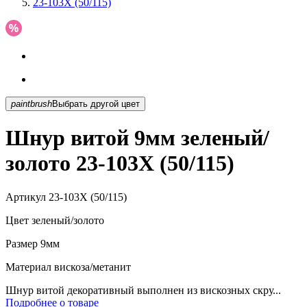
23-103X (50/115)
paintbrush
Выбрать другой цвет
Шнур витой 9мм зеленый/
золото 23-103X (50/115)
Артикул
23-103X (50/115)
Цвет
зеленый/золото
Размер
9мм
Материал
вискоза/метанит
Шнур витой декоративный выполнен из вискозных скру...
Подробнее о товаре