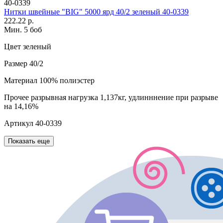
40-0339
Нитки швейные "BIG" 5000 ярд 40/2 зеленый 40-0339
222.22 р.
Мин. 5 боб
Цвет
зеленый
Размер
40/2
Материал
100% полиэстер
Прочее
разрывная нагрузка 1,137кг, удлинннение при разрыве
на 14,16%
Артикул
40-0339
Показать еще