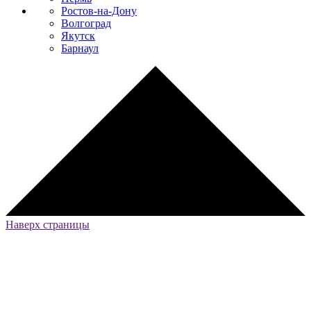
Ростов-на-Дону
Волгоград
Якутск
Барнаул
Наверх страницы