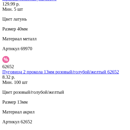
129.99 р.
Мин. 5 шт
Цвет
латунь
Размер
40мм
Материал
металл
Артикул
69970
62652
Пуговица 2 прокола 13мм розовый/голубой/желтый 62652
8.32 р.
Мин. 100 шт
Цвет
розовый/голубой/желтый
Размер
13мм
Материал
акрил
Артикул
62652