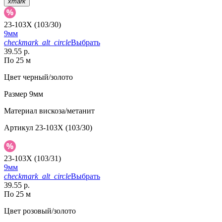
xmark
23-103X (103/30)
9мм
checkmark_alt_circle
Выбрать
39.55 р.
По 25 м
Цвет
черный/золото
Размер
9мм
Материал
вискоза/метанит
Артикул
23-103X (103/30)
23-103X (103/31)
9мм
checkmark_alt_circle
Выбрать
39.55 р.
По 25 м
Цвет
розовый/золото