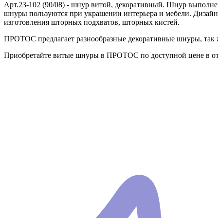
Арт.23-102 (90/08) - шнур витой, декоративный. Шнур выполн
шнуры пользуются при украшении интерьера и мебели. Дизайн
изготовления шторных подхватов, шторных кистей.
ПРОТОС предлагает разнообразные декоративные шнуры, так ж
Приобретайте витые шнуры в ПРОТОС по доступной цене в от