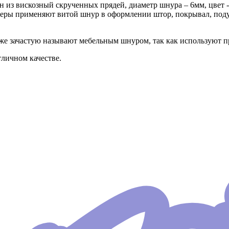
ен из вискозный скрученных прядей, диаметр шнура – 6мм, цвет
еры применяют витой шнур в оформлении штор, покрывал, поду
е зачастую называют мебельным шнуром, так как используют п
личном качестве.