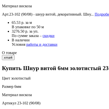
Материал
вискоза
Арт.23-102 (90/08) - шнур витой, декоративный. Шну...
Подробн
65.53
р.
за м
В упаковке по
50 м
3276.50 р. за уп.
По сумме заказа –
скидки
В наличии
Условия
работы и доставки
О товаре
xmark
Купить Шнур витой 6мм золотистый 23-1
Цвет
золотистый
Размер
6мм
Материал
вискоза
Артикул
23-102 (90/08)