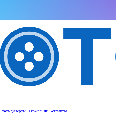
Стать дилером
О компании
Контакты