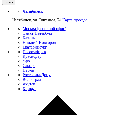
xmark
Челябинск
Челябинск, ул. Энгельса, 24
Карта проезда
Москва (основной офис)
Санкт-Петербург
Казань
Нижний Новгород
Екатеринбург
Новосибирск
Краснодар
Уфа
Самара
Пермь
Ростов-на-Дону
Волгоград
Якутск
Барнаул