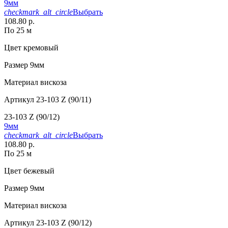
9мм
checkmark_alt_circle
Выбрать
108.80 р.
По 25 м
Цвет
кремовый
Размер
9мм
Материал
вискоза
Артикул
23-103 Z (90/11)
23-103 Z (90/12)
9мм
checkmark_alt_circle
Выбрать
108.80 р.
По 25 м
Цвет
бежевый
Размер
9мм
Материал
вискоза
Артикул
23-103 Z (90/12)