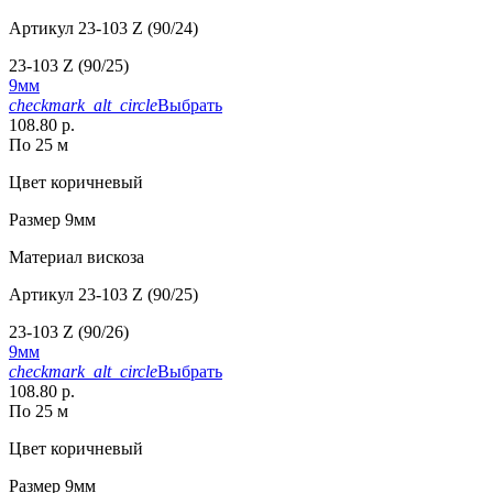
Артикул
23-103 Z (90/24)
23-103 Z (90/25)
9мм
checkmark_alt_circle
Выбрать
108.80 р.
По 25 м
Цвет
коричневый
Размер
9мм
Материал
вискоза
Артикул
23-103 Z (90/25)
23-103 Z (90/26)
9мм
checkmark_alt_circle
Выбрать
108.80 р.
По 25 м
Цвет
коричневый
Размер
9мм