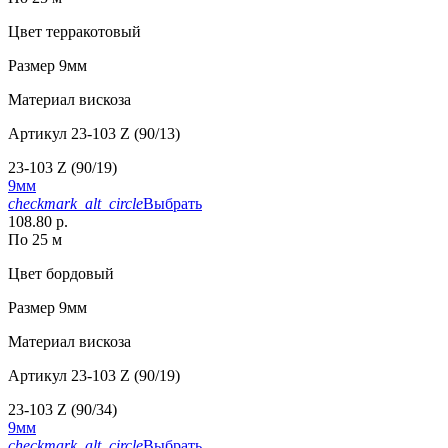
Цвет
терракотовый
Размер
9мм
Материал
вискоза
Артикул
23-103 Z (90/13)
23-103 Z (90/19)
9мм
checkmark_alt_circle
Выбрать
108.80 р.
По 25 м
Цвет
бордовый
Размер
9мм
Материал
вискоза
Артикул
23-103 Z (90/19)
23-103 Z (90/34)
9мм
checkmark_alt_circle
Выбрать