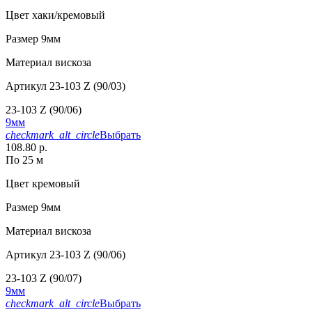
Цвет
хаки/кремовый
Размер
9мм
Материал
вискоза
Артикул
23-103 Z (90/03)
23-103 Z (90/06)
9мм
checkmark_alt_circle
Выбрать
108.80 р.
По 25 м
Цвет
кремовый
Размер
9мм
Материал
вискоза
Артикул
23-103 Z (90/06)
23-103 Z (90/07)
9мм
checkmark_alt_circle
Выбрать