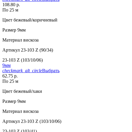
108.80 р.
По 25 м
Цвет
бежевый/коричневый
Размер
9мм
Материал
вискоза
Артикул
23-103 Z (90/34)
23-103 Z (103/10/06)
9мм
checkmark_alt_circle
Выбрать
62.75 р.
По 25 м
Цвет
бежевый/хаки
Размер
9мм
Материал
вискоза
Артикул
23-103 Z (103/10/06)
23-103 Z (103/41)