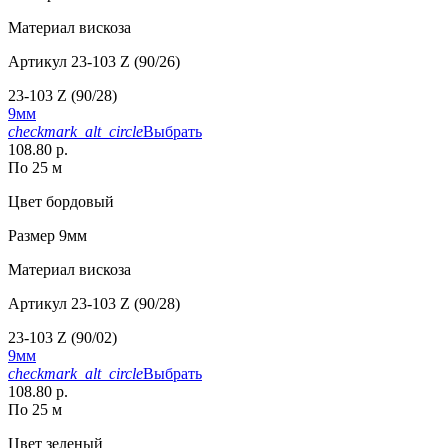
Материал
вискоза
Артикул
23-103 Z (90/26)
23-103 Z (90/28)
9мм
checkmark_alt_circle
Выбрать
108.80 р.
По 25 м
Цвет
бордовый
Размер
9мм
Материал
вискоза
Артикул
23-103 Z (90/28)
23-103 Z (90/02)
9мм
checkmark_alt_circle
Выбрать
108.80 р.
По 25 м
Цвет
зеленый