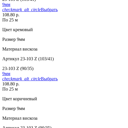
9мм
checkmark_alt_circle
Выбрать
108.80 р.
По 25 м
Цвет
кремовый
Размер
9мм
Материал
вискоза
Артикул
23-103 Z (103/41)
23-103 Z (90/35)
9мм
checkmark_alt_circle
Выбрать
108.80 р.
По 25 м
Цвет
коричневый
Размер
9мм
Материал
вискоза
Артикул
23-103 Z (90/35)