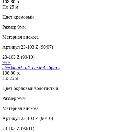
108.80 р.
По 25 м
Цвет
кремовый
Размер
9мм
Материал
вискоза
Артикул
23-103 Z (90/07)
23-103 Z (90/10)
9мм
checkmark_alt_circle
Выбрать
108.80 р.
По 25 м
Цвет
бордовый/золотистый
Размер
9мм
Материал
вискоза
Артикул
23-103 Z (90/10)
23-103 Z (90/11)