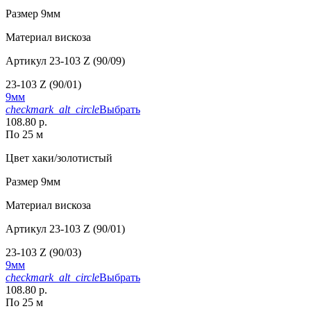
Размер
9мм
Материал
вискоза
Артикул
23-103 Z (90/09)
23-103 Z (90/01)
9мм
checkmark_alt_circle
Выбрать
108.80 р.
По 25 м
Цвет
хаки/золотистый
Размер
9мм
Материал
вискоза
Артикул
23-103 Z (90/01)
23-103 Z (90/03)
9мм
checkmark_alt_circle
Выбрать
108.80 р.
По 25 м