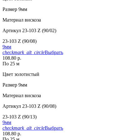
Размер
9мм
Материал
вискоза
Артикул
23-103 Z (90/02)
23-103 Z (90/08)
9мм
checkmark_alt_circle
Выбрать
108.80 р.
По 25 м
Цвет
золотистый
Размер
9мм
Материал
вискоза
Артикул
23-103 Z (90/08)
23-103 Z (90/13)
9мм
checkmark_alt_circle
Выбрать
108.80 р.
По 25 м