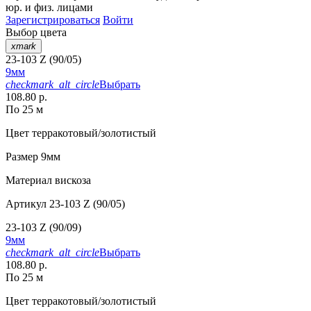
юр. и физ. лицами
Зарегистрироваться
Войти
Выбор цвета
xmark
23-103 Z (90/05)
9мм
checkmark_alt_circle
Выбрать
108.80 р.
По 25 м
Цвет
терракотовый/золотистый
Размер
9мм
Материал
вискоза
Артикул
23-103 Z (90/05)
23-103 Z (90/09)
9мм
checkmark_alt_circle
Выбрать
108.80 р.
По 25 м
Цвет
терракотовый/золотистый