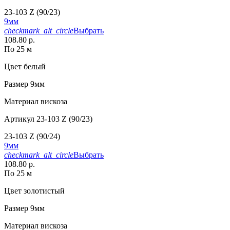
23-103 Z (90/23)
9мм
checkmark_alt_circle
Выбрать
108.80 р.
По 25 м
Цвет
белый
Размер
9мм
Материал
вискоза
Артикул
23-103 Z (90/23)
23-103 Z (90/24)
9мм
checkmark_alt_circle
Выбрать
108.80 р.
По 25 м
Цвет
золотистый
Размер
9мм
Материал
вискоза