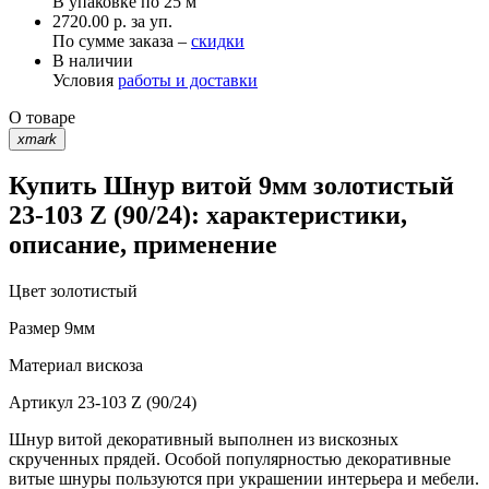
В упаковке по
25 м
2720.00 р. за уп.
По сумме заказа –
скидки
В наличии
Условия
работы и доставки
О товаре
xmark
Купить Шнур витой 9мм золотистый
23-103 Z (90/24): характеристики,
описание, применение
Цвет
золотистый
Размер
9мм
Материал
вискоза
Артикул
23-103 Z (90/24)
Шнур витой декоративный выполнен из вискозных
скрученных прядей. Особой популярностью декоративные
витые шнуры пользуются при украшении интерьера и мебели.