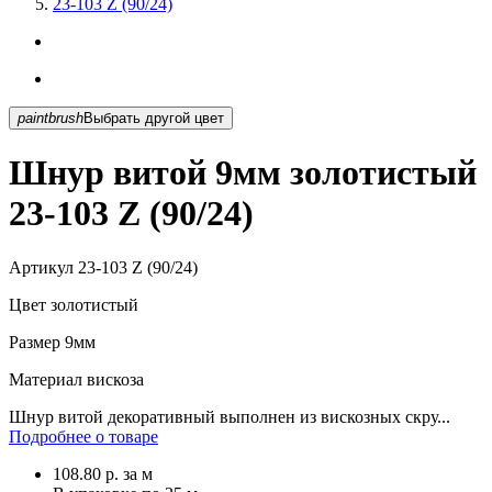
23-103 Z (90/24)
paintbrush
Выбрать другой цвет
Шнур витой 9мм золотистый
23-103 Z (90/24)
Артикул
23-103 Z (90/24)
Цвет
золотистый
Размер
9мм
Материал
вискоза
Шнур витой декоративный выполнен из вискозных скру...
Подробнее о товаре
108.80
р.
за м