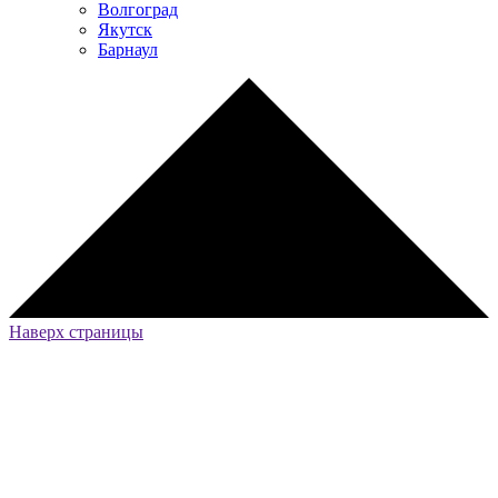
Волгоград
Якутск
Барнаул
Наверх страницы