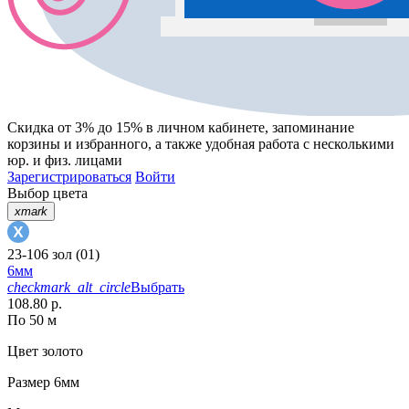
Скидка от 3% до 15%
в личном кабинете, запоминание
корзины
и
избранного
, а также удобная работа с несколькими
юр. и физ. лицами
Зарегистрироваться
Войти
Выбор цвета
xmark
23-106 зол (01)
6мм
checkmark_alt_circle
Выбрать
108.80 р.
По 50 м
Цвет
золото
Размер
6мм