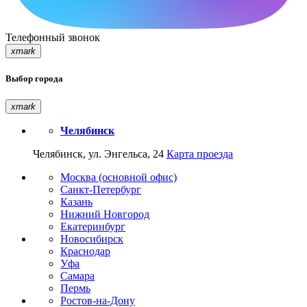
Телефонный звонок
xmark
Выбор города
xmark
Челябинск
Челябинск, ул. Энгельса, 24
Карта проезда
Москва (основной офис)
Санкт-Петербург
Казань
Нижний Новгород
Екатеринбург
Новосибирск
Краснодар
Уфа
Самара
Пермь
Ростов-на-Дону