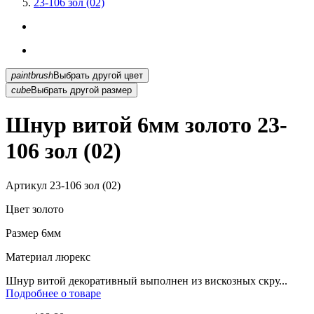
23-106 зол (02)
paintbrush
Выбрать другой цвет
cube
Выбрать другой размер
Шнур витой 6мм золото 23-
106 зол (02)
Артикул
23-106 зол (02)
Цвет
золото
Размер
6мм
Материал
люрекс
Шнур витой декоративный выполнен из вискозных скру...
Подробнее о товаре