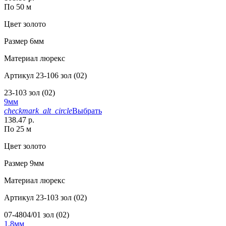
По 50 м
Цвет
золото
Размер
6мм
Материал
люрекс
Артикул
23-106 зол (02)
23-103 зол (02)
9мм
checkmark_alt_circle
Выбрать
138.47 р.
По 25 м
Цвет
золото
Размер
9мм
Материал
люрекс
Артикул
23-103 зол (02)
07-4804/01 зол (02)
1,8мм