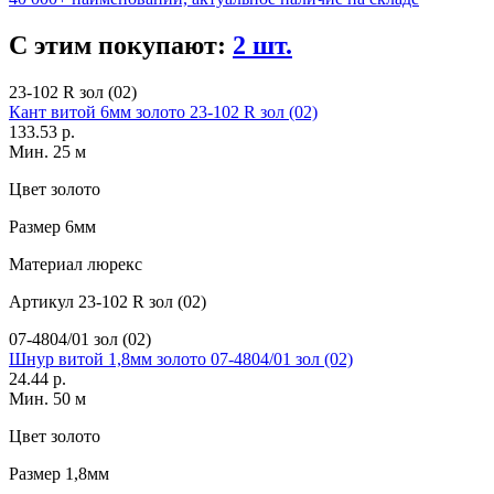
С этим покупают:
2 шт.
23-102 R зол (02)
Кант витой 6мм золото 23-102 R зол (02)
133.53 р.
Мин. 25 м
Цвет
золото
Размер
6мм
Материал
люрекс
Артикул
23-102 R зол (02)
07-4804/01 зол (02)
Шнур витой 1,8мм золото 07-4804/01 зол (02)
24.44 р.
Мин. 50 м
Цвет
золото
Размер
1,8мм