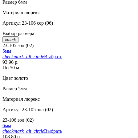
Размер
6мм
Материал
люрекс
Артикул
23-106 сер (06)
Выбор размера
xmark
23-105 зол (02)
5мм
checkmark_alt_circle
Выбрать
93.96 р.
По 50 м
Цвет
золото
Размер
5мм
Материал
люрекс
Артикул
23-105 зол (02)
23-106 зол (02)
6мм
checkmark_alt_circle
Выбрать
108.80 р.