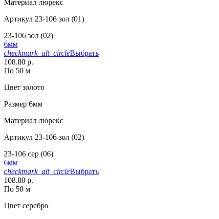
Материал
люрекс
Артикул
23-106 зол (01)
23-106 зол (02)
6мм
checkmark_alt_circle
Выбрать
108.80 р.
По 50 м
Цвет
золото
Размер
6мм
Материал
люрекс
Артикул
23-106 зол (02)
23-106 сер (06)
6мм
checkmark_alt_circle
Выбрать
108.80 р.
По 50 м
Цвет
серебро