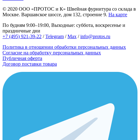
© 2020
ООО «ПРОТОС и К»
Швейная фурнитура со склада в
Москве.
Варшавское шоссе, дом 132, строение 9.
На карте
По будням 9:00–19:00, Выходные: суббота, воскресенье и
праздничные дни
+7 (495) 921-39-22
/
Telegram
/
Max
/
info@protos.ru
Политика в отношении обработки персональных данных
Согласие на обработку персональных данных
Публичная оферта
Договор поставки товара