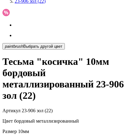
23-906 зол (22)
paintbrush
Выбрать другой цвет
Тесьма "косичка" 10мм
бордовый
металлизированный 23-906
зол (22)
Артикул
23-906 зол (22)
Цвет
бордовый металлизированный
Размер
10мм