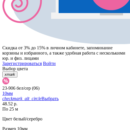
Скидка от 3% до 15%
в личном кабинете, запоминание
корзины
и
избранного
, а также удобная работа с несколькими
юр. и физ. лицами
Зарегистрироваться
Войти
Выбор цвета
xmark
23-906 бел/сер (06)
10мм
checkmark_alt_circle
Выбрать
48.52 р.
По 25 м
Цвет
белый/серебро
Размер
10мм