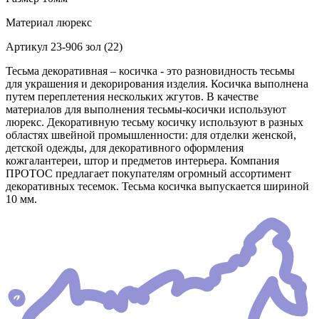
Материал
люрекс
Артикул
23-906 зол (22)
Тесьма декоративная – косичка - это разновидность тесьмы
для украшения и декорирования изделия. Косичка выполнена
путем переплетения нескольких жгутов. В качестве
материалов для выполнения тесьмы-косички используют
люрекс. Декоративную тесьму косичку используют в разных
областях швейной промышленности: для отделки женской,
детской одежды, для декоративного оформления
кожгалантереи, штор и предметов интерьера. Компания
ПРОТОС предлагает покупателям огромный ассортимент
декоративных тесемок. Тесьма косичка выпускается шириной
10 мм.