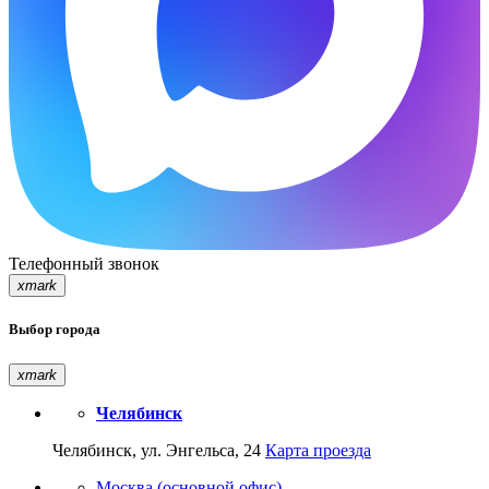
Телефонный звонок
xmark
Выбор города
xmark
Челябинск
Челябинск, ул. Энгельса, 24
Карта проезда
Москва (основной офис)