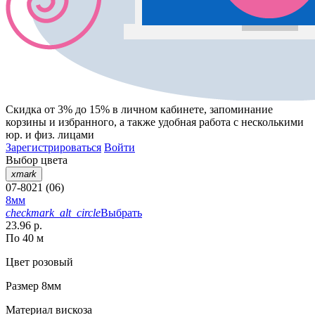
Скидка от 3% до 15%
в личном кабинете, запоминание
корзины
и
избранного
, а также удобная работа с несколькими
юр. и физ. лицами
Зарегистрироваться
Войти
Выбор цвета
xmark
07-8021 (06)
8мм
checkmark_alt_circle
Выбрать
23.96 р.
По 40 м
Цвет
розовый
Размер
8мм
Материал
вискоза