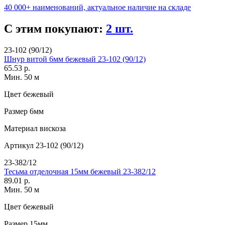
40 000+ наименований, актуальное наличие на складе
С этим покупают:
2 шт.
23-102 (90/12)
Шнур витой 6мм бежевый 23-102 (90/12)
65.53 р.
Мин. 50 м
Цвет
бежевый
Размер
6мм
Материал
вискоза
Артикул
23-102 (90/12)
23-382/12
Тесьма отделочная 15мм бежевый 23-382/12
89.01 р.
Мин. 50 м
Цвет
бежевый
Размер
15мм