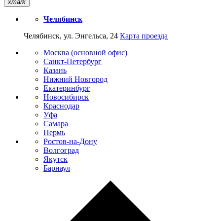
xmark
Челябинск
Челябинск, ул. Энгельса, 24
Карта проезда
Москва (основной офис)
Санкт-Петербург
Казань
Нижний Новгород
Екатеринбург
Новосибирск
Краснодар
Уфа
Самара
Пермь
Ростов-на-Дону
Волгоград
Якутск
Барнаул