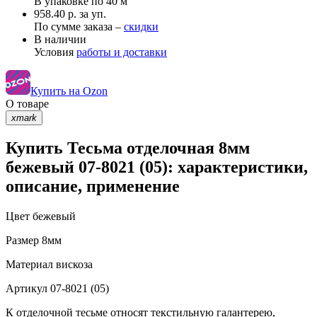
В упаковке по
40 м
958.40 р. за уп.
По сумме заказа –
скидки
В наличии
Условия
работы и доставки
Купить на Ozon
О товаре
xmark
Купить Тесьма отделочная 8мм
бежевый 07-8021 (05): характеристики,
описание, применение
Цвет
бежевый
Размер
8мм
Материал
вискоза
Артикул
07-8021 (05)
К отделочной тесьме относят текстильную галантерею,