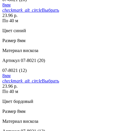
8мм
checkmark_alt_circle
Выбрать
23.96 р.
По 40 м
Цвет
синий
Размер
8мм
Материал
вискоза
Артикул
07-8021 (20)
07-8021 (12)
8мм
checkmark_alt_circle
Выбрать
23.96 р.
По 40 м
Цвет
бордовый
Размер
8мм
Материал
вискоза