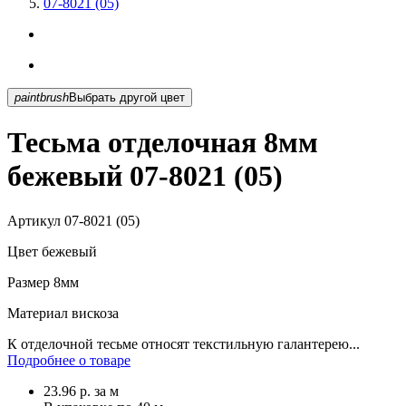
07-8021 (05)
paintbrush
Выбрать другой цвет
Тесьма отделочная 8мм
бежевый 07-8021 (05)
Артикул
07-8021 (05)
Цвет
бежевый
Размер
8мм
Материал
вискоза
К отделочной тесьме относят текстильную галантерею...
Подробнее о товаре
23.96
р.
за м