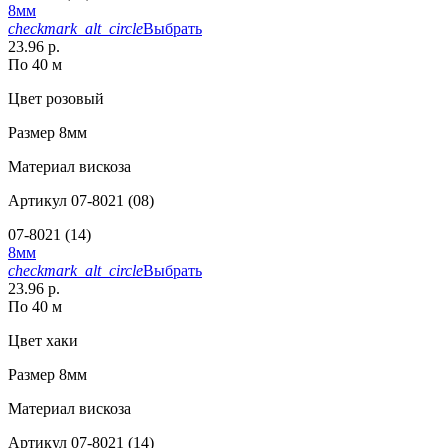
8мм
checkmark_alt_circle
Выбрать
23.96 р.
По 40 м
Цвет
розовый
Размер
8мм
Материал
вискоза
Артикул
07-8021 (08)
07-8021 (14)
8мм
checkmark_alt_circle
Выбрать
23.96 р.
По 40 м
Цвет
хаки
Размер
8мм
Материал
вискоза
Артикул
07-8021 (14)