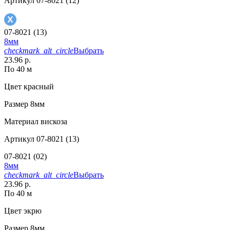
Артикул
07-8021 (12)
07-8021 (13)
8мм
checkmark_alt_circle
Выбрать
23.96 р.
По 40 м
Цвет
красный
Размер
8мм
Материал
вискоза
Артикул
07-8021 (13)
07-8021 (02)
8мм
checkmark_alt_circle
Выбрать
23.96 р.
По 40 м
Цвет
экрю
Размер
8мм