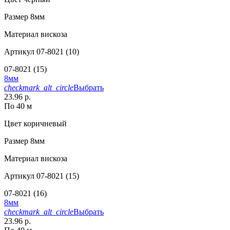
Размер
8мм
Материал
вискоза
Артикул
07-8021 (10)
07-8021 (15)
8мм
checkmark_alt_circle
Выбрать
23.96 р.
По 40 м
Цвет
коричневый
Размер
8мм
Материал
вискоза
Артикул
07-8021 (15)
07-8021 (16)
8мм
checkmark_alt_circle
Выбрать
23.96 р.