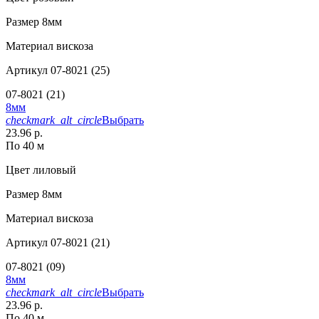
Размер
8мм
Материал
вискоза
Артикул
07-8021 (25)
07-8021 (21)
8мм
checkmark_alt_circle
Выбрать
23.96 р.
По 40 м
Цвет
лиловый
Размер
8мм
Материал
вискоза
Артикул
07-8021 (21)
07-8021 (09)
8мм
checkmark_alt_circle
Выбрать
23.96 р.
По 40 м