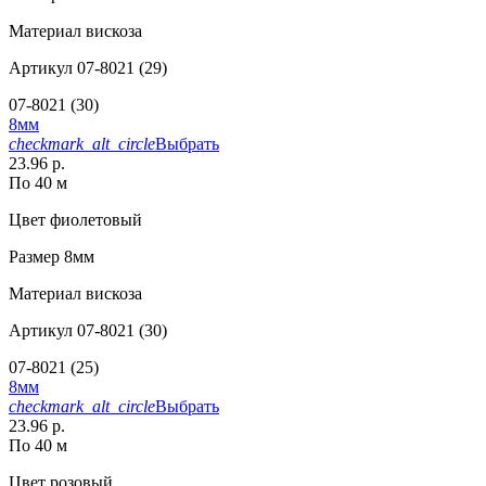
Материал
вискоза
Артикул
07-8021 (29)
07-8021 (30)
8мм
checkmark_alt_circle
Выбрать
23.96 р.
По 40 м
Цвет
фиолетовый
Размер
8мм
Материал
вискоза
Артикул
07-8021 (30)
07-8021 (25)
8мм
checkmark_alt_circle
Выбрать
23.96 р.
По 40 м
Цвет
розовый