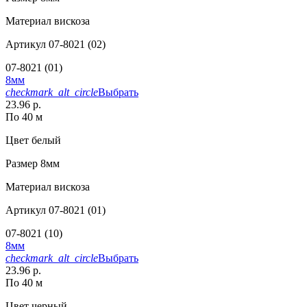
Материал
вискоза
Артикул
07-8021 (02)
07-8021 (01)
8мм
checkmark_alt_circle
Выбрать
23.96 р.
По 40 м
Цвет
белый
Размер
8мм
Материал
вискоза
Артикул
07-8021 (01)
07-8021 (10)
8мм
checkmark_alt_circle
Выбрать
23.96 р.
По 40 м
Цвет
черный