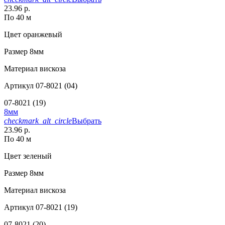
23.96 р.
По 40 м
Цвет
оранжевый
Размер
8мм
Материал
вискоза
Артикул
07-8021 (04)
07-8021 (19)
8мм
checkmark_alt_circle
Выбрать
23.96 р.
По 40 м
Цвет
зеленый
Размер
8мм
Материал
вискоза
Артикул
07-8021 (19)
07-8021 (20)