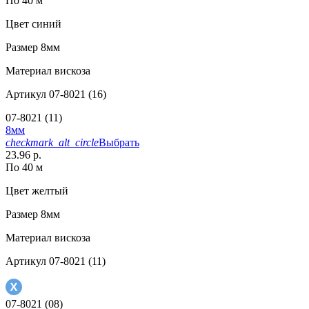
По 40 м
Цвет
синий
Размер
8мм
Материал
вискоза
Артикул
07-8021 (16)
07-8021 (11)
8мм
checkmark_alt_circle
Выбрать
23.96 р.
По 40 м
Цвет
желтый
Размер
8мм
Материал
вискоза
Артикул
07-8021 (11)
07-8021 (08)