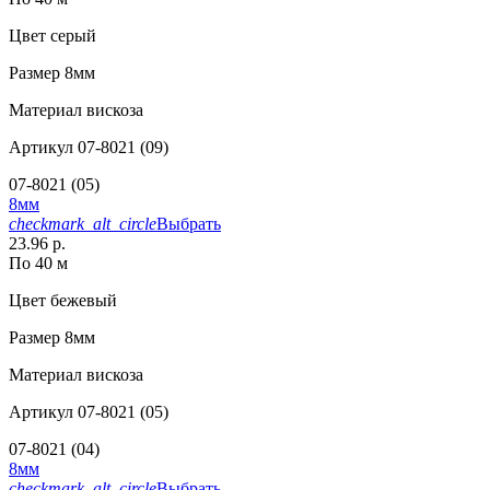
Цвет
серый
Размер
8мм
Материал
вискоза
Артикул
07-8021 (09)
07-8021 (05)
8мм
checkmark_alt_circle
Выбрать
23.96 р.
По 40 м
Цвет
бежевый
Размер
8мм
Материал
вискоза
Артикул
07-8021 (05)
07-8021 (04)
8мм
checkmark_alt_circle
Выбрать