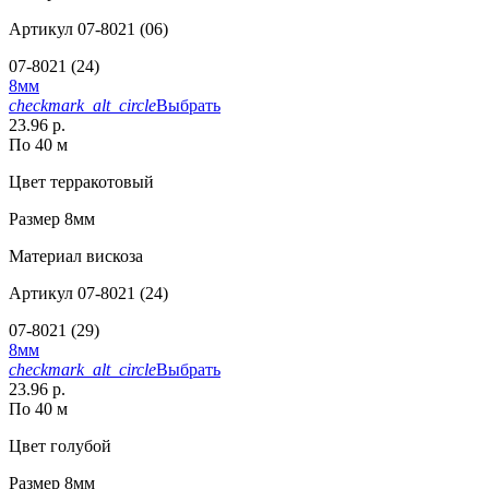
Артикул
07-8021 (06)
07-8021 (24)
8мм
checkmark_alt_circle
Выбрать
23.96 р.
По 40 м
Цвет
терракотовый
Размер
8мм
Материал
вискоза
Артикул
07-8021 (24)
07-8021 (29)
8мм
checkmark_alt_circle
Выбрать
23.96 р.
По 40 м
Цвет
голубой
Размер
8мм