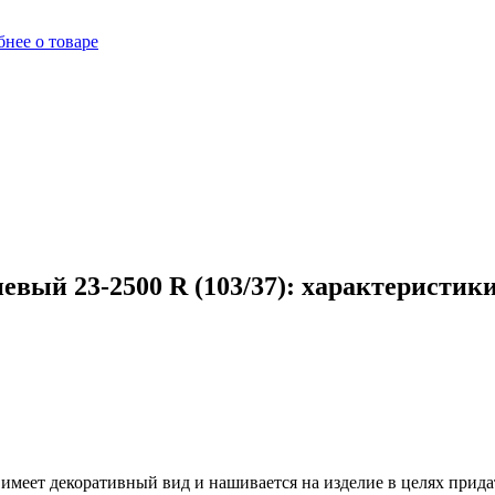
нее о товаре
вый 23-2500 R (103/37): характеристик
 имеет декоративный вид и нашивается на изделие в целях прид