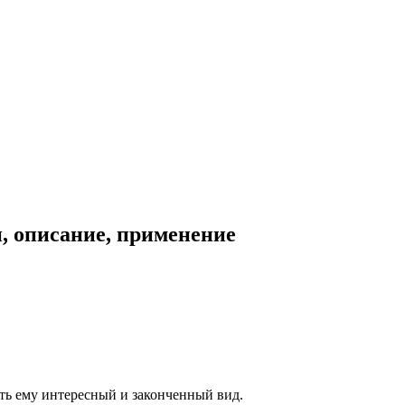
и, описание, применение
ать ему интересный и законченный вид.