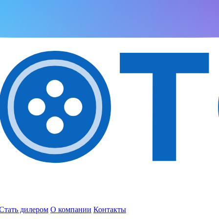
Стать дилером
О компании
Контакты