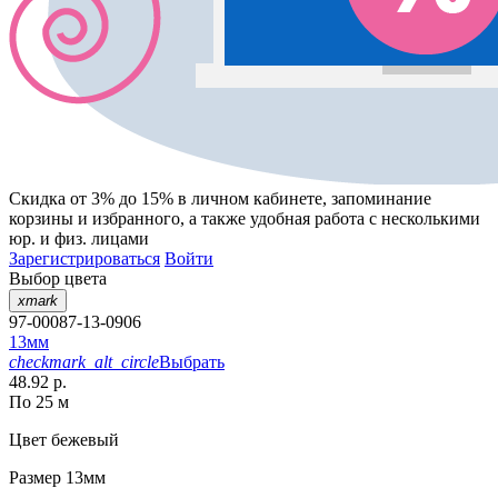
Скидка от 3% до 15%
в личном кабинете, запоминание
корзины
и
избранного
, а также удобная работа с несколькими
юр. и физ. лицами
Зарегистрироваться
Войти
Выбор цвета
xmark
97-00087-13-0906
13мм
checkmark_alt_circle
Выбрать
48.92 р.
По 25 м
Цвет
бежевый
Размер
13мм