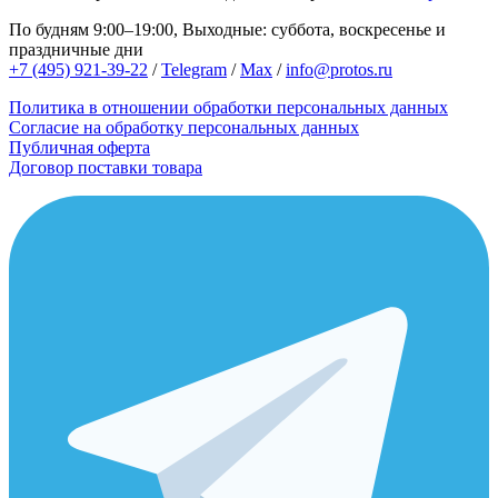
По будням 9:00–19:00, Выходные: суббота, воскресенье и
праздничные дни
+7 (495) 921-39-22
/
Telegram
/
Max
/
info@protos.ru
Политика в отношении обработки персональных данных
Согласие на обработку персональных данных
Публичная оферта
Договор поставки товара