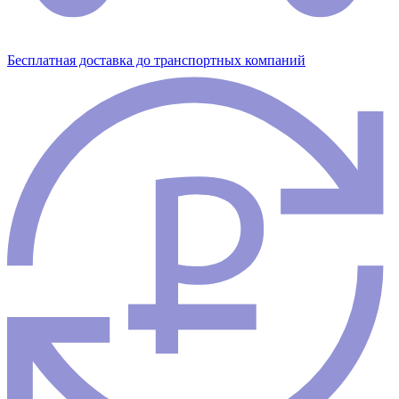
Бесплатная доставка до транспортных компаний