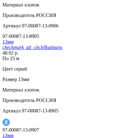
Материал
хлопок
Производитель
РОССИЯ
Артикул
97-00087-13-0906
97-00087-13-8905
13мм
checkmark_alt_circle
Выбрать
48.92 р.
По 25 м
Цвет
серый
Размер
13мм
Материал
хлопок
Производитель
РОССИЯ
Артикул
97-00087-13-8905
97-00087-13-0907
13мм