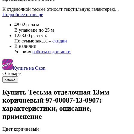
К отделочной тесьме относят текстильную галантерею...
Подробнее о товаре
48.92
р.
за м
В упаковке по
25 м
1223.00 р. за уп.
По сумме заказа –
скидки
В наличии
Условия
работы и доставки
Купить на Ozon
О товаре
xmark
Купить Тесьма отделочная 13мм
коричневый 97-00087-13-0907:
характеристики, описание,
применение
Цвет
коричневый