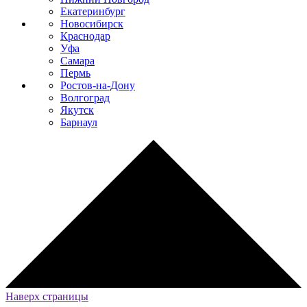
Екатеринбург
Новосибирск
Краснодар
Уфа
Самара
Пермь
Ростов-на-Дону
Волгоград
Якутск
Барнаул
Наверх страницы