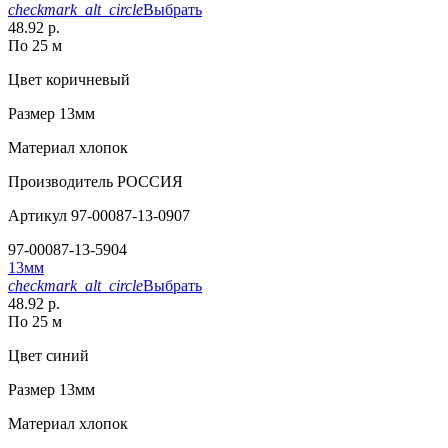
checkmark_alt_circle
Выбрать
48.92 р.
По 25 м
Цвет
коричневый
Размер
13мм
Материал
хлопок
Производитель
РОССИЯ
Артикул
97-00087-13-0907
97-00087-13-5904
13мм
checkmark_alt_circle
Выбрать
48.92 р.
По 25 м
Цвет
синий
Размер
13мм
Материал
хлопок