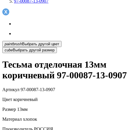
97-00087-13-0907
paintbrush
Выбрать другой цвет
cube
Выбрать другой размер
Тесьма отделочная 13мм
коричневый 97-00087-13-0907
Артикул
97-00087-13-0907
Цвет
коричневый
Размер
13мм
Материал
хлопок
Производитель
РОССИЯ