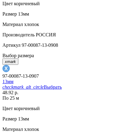
Цвет
коричневый
Размер
13мм
Материал
хлопок
Производитель
РОССИЯ
Артикул
97-00087-13-0908
Выбор размера
xmark
97-00087-13-0907
13мм
checkmark_alt_circle
Выбрать
48.92 р.
По 25 м
Цвет
коричневый
Размер
13мм
Материал
хлопок