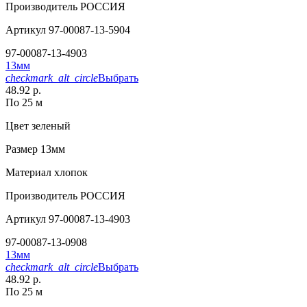
Производитель
РОССИЯ
Артикул
97-00087-13-5904
97-00087-13-4903
13мм
checkmark_alt_circle
Выбрать
48.92 р.
По 25 м
Цвет
зеленый
Размер
13мм
Материал
хлопок
Производитель
РОССИЯ
Артикул
97-00087-13-4903
97-00087-13-0908
13мм
checkmark_alt_circle
Выбрать
48.92 р.
По 25 м