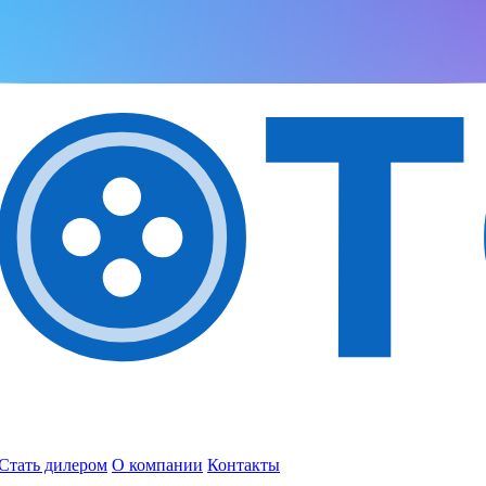
Стать дилером
О компании
Контакты