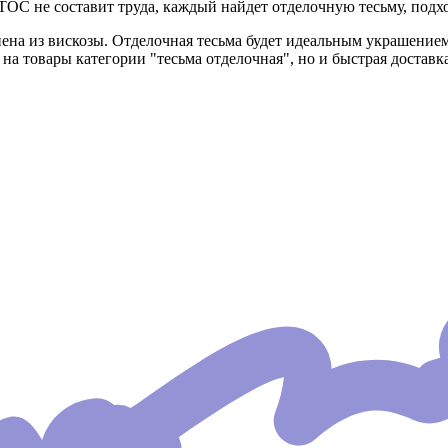
ОС не составит труда, каждый найдет отделочную тесьму, подх
ена из вискозы. Отделочная тесьма будет идеальным украшением
 на товары категории "тесьма отделочная", но и быстрая достав