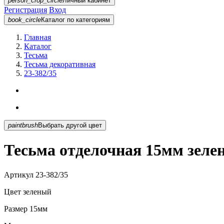
person_crop_circle
Личный кабинет
Регистрация
Вход
book_circle
Каталог
по категориям
Главная
Каталог
Тесьма
Тесьма декоративная
23-382/35
paintbrush
Выбрать другой цвет
Тесьма отделочная 15мм зелен
Артикул
23-382/35
Цвет
зеленый
Размер
15мм