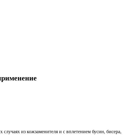
 применение
 случаях из кожзаменителя и с вплетением бусин, бисера,