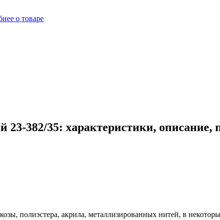
нее о товаре
 23-382/35: характеристики, описание,
козы, полиэстера, акрила, металлизированных нитей, в некоторых