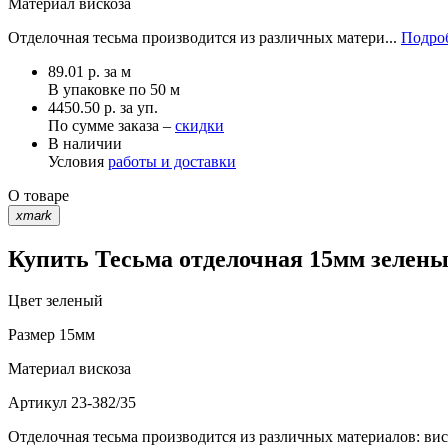
Материал
вискоза
Отделочная тесьма производится из различных матери...
Подроб
89.01
р.
за м
В упаковке по
50 м
4450.50 р. за уп.
По сумме заказа –
скидки
В наличии
Условия
работы и доставки
О товаре
xmark
Купить Тесьма отделочная 15мм зеленый
Цвет
зеленый
Размер
15мм
Материал
вискоза
Артикул
23-382/35
Отделочная тесьма производится из различных материалов: вис