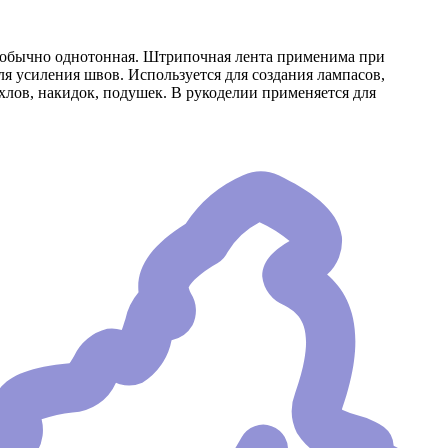
й, обычно однотонная. Штрипочная лента применима при
я усиления швов. Используется для создания лампасов,
ехлов, накидок, подушек. В рукоделии применяется для