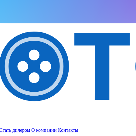
Стать дилером
О компании
Контакты