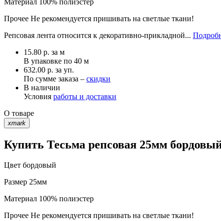
Материал
100% полиэстер
Прочее
Не рекомендуется пришивать на светлые ткани!
Репсовая лента относится к декоративно-прикладной...
Подробн
15.80
р.
за м
В упаковке по
40 м
632.00 р. за уп.
По сумме заказа –
скидки
В наличии
Условия
работы и доставки
О товаре
xmark
Купить Тесьма репсовая 25мм бордовый 
Цвет
бордовый
Размер
25мм
Материал
100% полиэстер
Прочее
Не рекомендуется пришивать на светлые ткани!