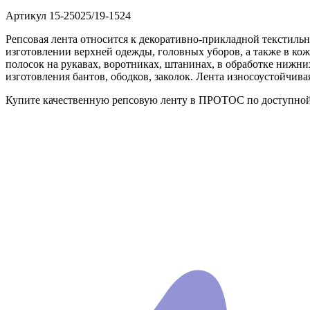
Артикул
15-25025/19-1524
Репсовая лента относится к декоративно-прикладной текстиль
изготовлении верхней одежды, головных уборов, а также в ко
полосок на рукавах, воротниках, штанинах, в обработке нижни
изготовления бантов, ободков, заколок. Лента износоустойчива
Купите качественную репсовую ленту в ПРОТОС по доступной ц