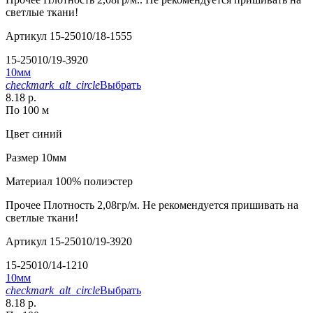
светлые ткани!
Артикул
15-25010/18-1555
15-25010/19-3920
10мм
checkmark_alt_circle
Выбрать
8.18 р.
По 100 м
Цвет
синий
Размер
10мм
Материал
100% полиэстер
Прочее
Плотность 2,08гр/м. Не рекомендуется пришивать на
светлые ткани!
Артикул
15-25010/19-3920
15-25010/14-1210
10мм
checkmark_alt_circle
Выбрать
8.18 р.