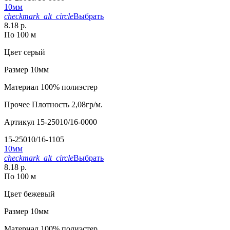
10мм
checkmark_alt_circle
Выбрать
8.18 р.
По 100 м
Цвет
серый
Размер
10мм
Материал
100% полиэстер
Прочее
Плотность 2,08гр/м.
Артикул
15-25010/16-0000
15-25010/16-1105
10мм
checkmark_alt_circle
Выбрать
8.18 р.
По 100 м
Цвет
бежевый
Размер
10мм
Материал
100% полиэстер