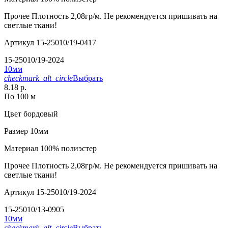
Прочее
Плотность 2,08гр/м. Не рекомендуется пришивать на
светлые ткани!
Артикул
15-25010/19-0417
15-25010/19-2024
10мм
checkmark_alt_circle
Выбрать
8.18 р.
По 100 м
Цвет
бордовый
Размер
10мм
Материал
100% полиэстер
Прочее
Плотность 2,08гр/м. Не рекомендуется пришивать на
светлые ткани!
Артикул
15-25010/19-2024
15-25010/13-0905
10мм
checkmark_alt_circle
Выбрать