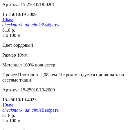
Артикул
15-25010/18-0201
15-25010/19-2009
10мм
checkmark_alt_circle
Выбрать
8.18 р.
По 100 м
Цвет
бордовый
Размер
10мм
Материал
100% полиэстер
Прочее
Плотность 2,08гр/м. Не рекомендуется пришивать на
светлые ткани!
Артикул
15-25010/19-2009
15-25010/19-4023
10мм
checkmark_alt_circle
Выбрать
8.18 р.
По 100 м