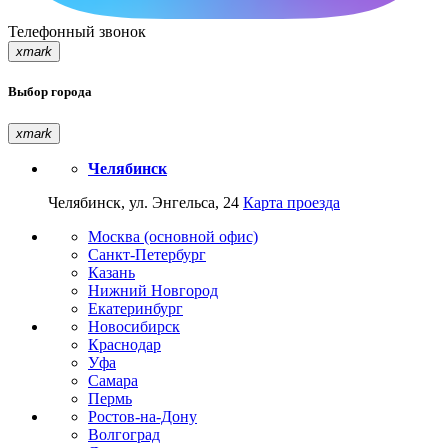
Телефонный звонок
xmark
Выбор города
xmark
Челябинск
Челябинск, ул. Энгельса, 24
Карта проезда
Москва (основной офис)
Санкт-Петербург
Казань
Нижний Новгород
Екатеринбург
Новосибирск
Краснодар
Уфа
Самара
Пермь
Ростов-на-Дону
Волгоград