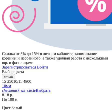
Скидка от 3% до 15%
в личном кабинете, запоминание
корзины
и
избранного
, а также удобная работа с несколькими
юр. и физ. лицами
Зарегистрироваться
Войти
Выбор цвета
xmark
15-25010/11-4800
10мм
checkmark_alt_circle
Выбрать
8.18 р.
По 100 м
Цвет
белый