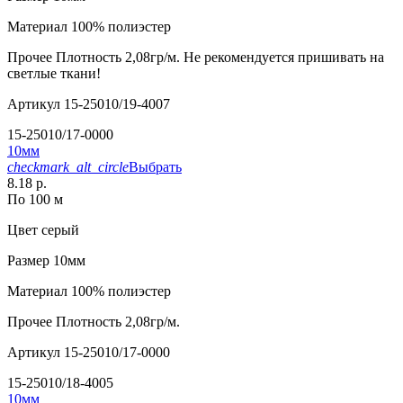
Материал
100% полиэстер
Прочее
Плотность 2,08гр/м. Не рекомендуется пришивать на
светлые ткани!
Артикул
15-25010/19-4007
15-25010/17-0000
10мм
checkmark_alt_circle
Выбрать
8.18 р.
По 100 м
Цвет
серый
Размер
10мм
Материал
100% полиэстер
Прочее
Плотность 2,08гр/м.
Артикул
15-25010/17-0000
15-25010/18-4005
10мм