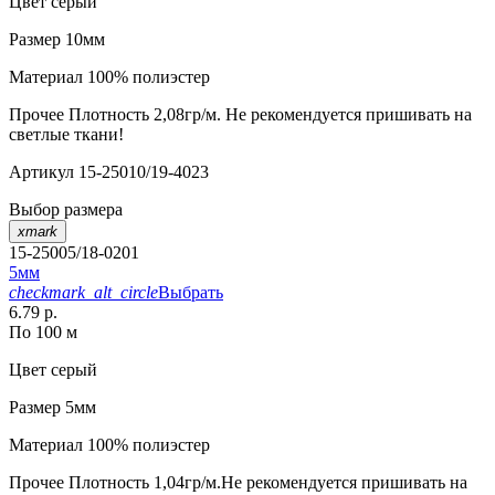
Цвет
серый
Размер
10мм
Материал
100% полиэстер
Прочее
Плотность 2,08гр/м. Не рекомендуется пришивать на
светлые ткани!
Артикул
15-25010/19-4023
Выбор размера
xmark
15-25005/18-0201
5мм
checkmark_alt_circle
Выбрать
6.79 р.
По 100 м
Цвет
серый
Размер
5мм
Материал
100% полиэстер
Прочее
Плотность 1,04гр/м.Не рекомендуется пришивать на