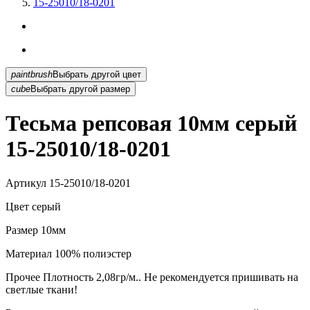
15-25010/18-0201
paintbrush
Выбрать другой цвет
cube
Выбрать другой размер
Тесьма репсовая 10мм серый
15-25010/18-0201
Артикул
15-25010/18-0201
Цвет
серый
Размер
10мм
Материал
100% полиэстер
Прочее
Плотность 2,08гр/м.. Не рекомендуется пришивать на
светлые ткани!