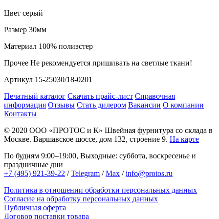
Цвет
серый
Размер
30мм
Материал
100% полиэстер
Прочее
Не рекомендуется пришивать на светлые ткани!
Артикул
15-25030/18-0201
Печатный каталог
Скачать прайс-лист
Справочная
информация
Отзывы
Стать дилером
Вакансии
О компании
Контакты
© 2020
ООО «ПРОТОС и К»
Швейная фурнитура со склада в
Москве.
Варшавское шоссе, дом 132, строение 9.
На карте
По будням 9:00–19:00, Выходные: суббота, воскресенье и
праздничные дни
+7 (495) 921-39-22
/
Telegram
/
Max
/
info@protos.ru
Политика в отношении обработки персональных данных
Согласие на обработку персональных данных
Публичная оферта
Договор поставки товара