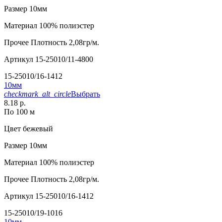
Размер
10мм
Материал
100% полиэстер
Прочее
Плотность 2,08гр/м.
Артикул
15-25010/11-4800
15-25010/16-1412
10мм
checkmark_alt_circle
Выбрать
8.18 р.
По 100 м
Цвет
бежевый
Размер
10мм
Материал
100% полиэстер
Прочее
Плотность 2,08гр/м.
Артикул
15-25010/16-1412
15-25010/19-1016
10мм