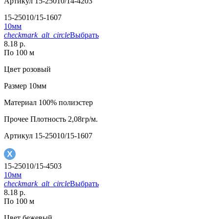
Артикул
15-25010/14-4203
15-25010/15-1607
10мм
checkmark_alt_circle
Выбрать
8.18 р.
По 100 м
Цвет
розовый
Размер
10мм
Материал
100% полиэстер
Прочее
Плотность 2,08гр/м.
Артикул
15-25010/15-1607
15-25010/15-4503
10мм
checkmark_alt_circle
Выбрать
8.18 р.
По 100 м
Цвет
бежевый