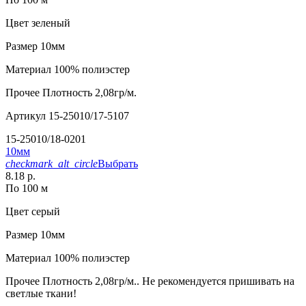
Цвет
зеленый
Размер
10мм
Материал
100% полиэстер
Прочее
Плотность 2,08гр/м.
Артикул
15-25010/17-5107
15-25010/18-0201
10мм
checkmark_alt_circle
Выбрать
8.18 р.
По 100 м
Цвет
серый
Размер
10мм
Материал
100% полиэстер
Прочее
Плотность 2,08гр/м.. Не рекомендуется пришивать на
светлые ткани!