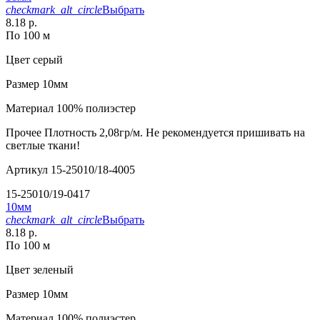
checkmark_alt_circle
Выбрать
8.18 р.
По 100 м
Цвет
серый
Размер
10мм
Материал
100% полиэстер
Прочее
Плотность 2,08гр/м. Не рекомендуется пришивать на
светлые ткани!
Артикул
15-25010/18-4005
15-25010/19-0417
10мм
checkmark_alt_circle
Выбрать
8.18 р.
По 100 м
Цвет
зеленый
Размер
10мм
Материал
100% полиэстер