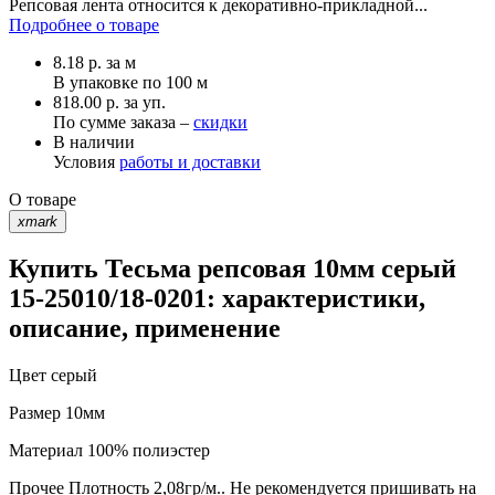
Репсовая лента относится к декоративно-прикладной...
Подробнее о товаре
8.18
р.
за м
В упаковке по
100 м
818.00 р. за уп.
По сумме заказа –
скидки
В наличии
Условия
работы и доставки
О товаре
xmark
Купить Тесьма репсовая 10мм серый
15-25010/18-0201: характеристики,
описание, применение
Цвет
серый
Размер
10мм
Материал
100% полиэстер
Прочее
Плотность 2,08гр/м.. Не рекомендуется пришивать на