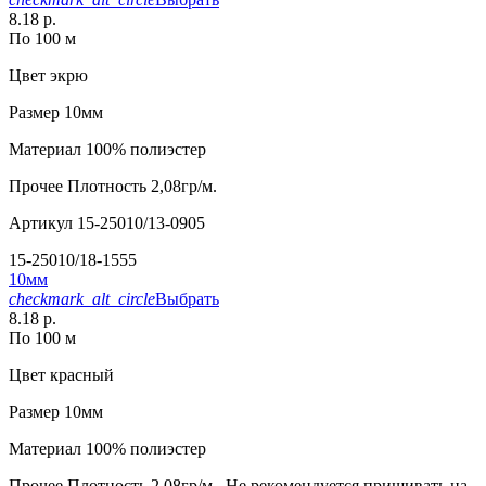
8.18 р.
По 100 м
Цвет
экрю
Размер
10мм
Материал
100% полиэстер
Прочее
Плотность 2,08гр/м.
Артикул
15-25010/13-0905
15-25010/18-1555
10мм
checkmark_alt_circle
Выбрать
8.18 р.
По 100 м
Цвет
красный
Размер
10мм
Материал
100% полиэстер
Прочее
Плотность 2,08гр/м.. Не рекомендуется пришивать на