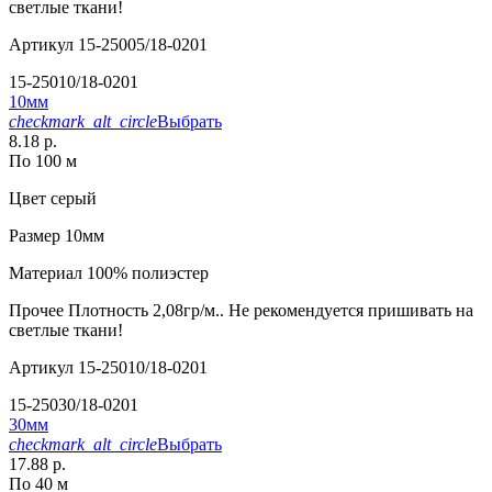
светлые ткани!
Артикул
15-25005/18-0201
15-25010/18-0201
10мм
checkmark_alt_circle
Выбрать
8.18 р.
По 100 м
Цвет
серый
Размер
10мм
Материал
100% полиэстер
Прочее
Плотность 2,08гр/м.. Не рекомендуется пришивать на
светлые ткани!
Артикул
15-25010/18-0201
15-25030/18-0201
30мм
checkmark_alt_circle
Выбрать
17.88 р.
По 40 м