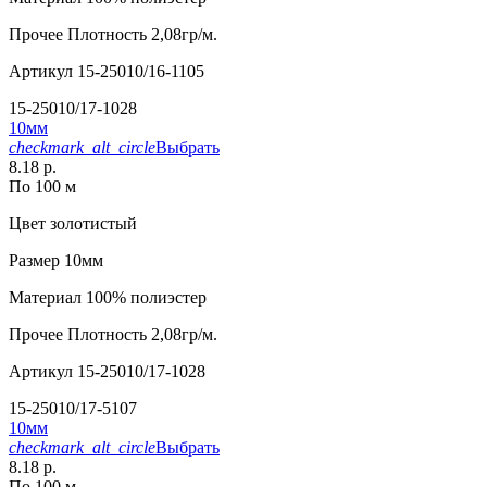
Прочее
Плотность 2,08гр/м.
Артикул
15-25010/16-1105
15-25010/17-1028
10мм
checkmark_alt_circle
Выбрать
8.18 р.
По 100 м
Цвет
золотистый
Размер
10мм
Материал
100% полиэстер
Прочее
Плотность 2,08гр/м.
Артикул
15-25010/17-1028
15-25010/17-5107
10мм
checkmark_alt_circle
Выбрать
8.18 р.
По 100 м