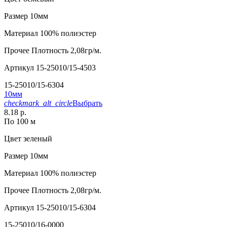
Размер
10мм
Материал
100% полиэстер
Прочее
Плотность 2,08гр/м.
Артикул
15-25010/15-4503
15-25010/15-6304
10мм
checkmark_alt_circle
Выбрать
8.18 р.
По 100 м
Цвет
зеленый
Размер
10мм
Материал
100% полиэстер
Прочее
Плотность 2,08гр/м.
Артикул
15-25010/15-6304
15-25010/16-0000