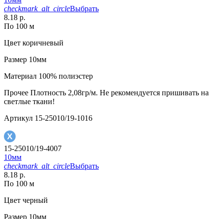
checkmark_alt_circle
Выбрать
8.18 р.
По 100 м
Цвет
коричневый
Размер
10мм
Материал
100% полиэстер
Прочее
Плотность 2,08гр/м. Не рекомендуется пришивать на
светлые ткани!
Артикул
15-25010/19-1016
15-25010/19-4007
10мм
checkmark_alt_circle
Выбрать
8.18 р.
По 100 м
Цвет
черный
Размер
10мм