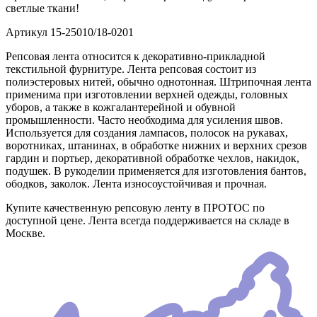
светлые ткани!
Артикул
15-25010/18-0201
Репсовая лента относится к декоративно-прикладной
текстильной фурнитуре. Лента репсовая состоит из
полиэстеровых нитей, обычно однотонная. Штрипочная лента
применима при изготовлении верхней одежды, головных
уборов, а также в кожгалантерейной и обувной
промышленности. Часто необходима для усиления швов.
Используется для создания лампасов, полосок на рукавах,
воротниках, штанинах, в обработке нижних и верхних срезов
гардин и портьер, декоративной обработке чехлов, накидок,
подушек. В рукоделии применяется для изготовления бантов,
ободков, заколок. Лента износоустойчивая и прочная.
Купите качественную репсовую ленту в ПРОТОС по
доступной цене. Лента всегда поддерживается на складе в
Москве.