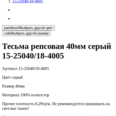
15-25040/18-4005
paintbrush
Выбрать другой цвет
cube
Выбрать другой размер
Тесьма репсовая 40мм серый
15-25040/18-4005
Артикул
15-25040/18-4005
Цвет
серый
Размер
40мм
Материал
100% полиэстер
Прочее
плотность 8,29гр/м. Не рекомендуется пришивать на
светлые ткани!