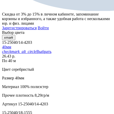
Скидка от 3% до 15%
в личном кабинете, запоминание
корзины
и
избранного
, а также удобная работа с несколькими
юр. и физ. лицами
Зарегистрироваться
Войти
Выбор цвета
xmark
15-25040/14-4203
40мм
checkmark_alt_circle
Выбрать
26.43 р.
По 40 м
Цвет
серебристый
Размер
40мм
Материал
100% полиэстер
Прочее
плотность 8,29гр/м
Артикул
15-25040/14-4203
15-25040/18-1555