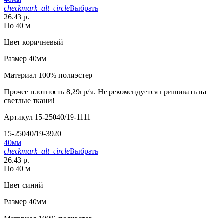
checkmark_alt_circle
Выбрать
26.43 р.
По 40 м
Цвет
коричневый
Размер
40мм
Материал
100% полиэстер
Прочее
плотность 8,29гр/м. Не рекомендуется пришивать на
светлые ткани!
Артикул
15-25040/19-1111
15-25040/19-3920
40мм
checkmark_alt_circle
Выбрать
26.43 р.
По 40 м
Цвет
синий
Размер
40мм