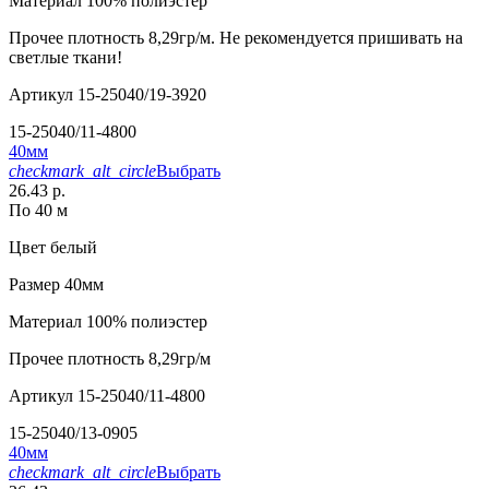
Материал
100% полиэстер
Прочее
плотность 8,29гр/м. Не рекомендуется пришивать на
светлые ткани!
Артикул
15-25040/19-3920
15-25040/11-4800
40мм
checkmark_alt_circle
Выбрать
26.43 р.
По 40 м
Цвет
белый
Размер
40мм
Материал
100% полиэстер
Прочее
плотность 8,29гр/м
Артикул
15-25040/11-4800
15-25040/13-0905
40мм
checkmark_alt_circle
Выбрать