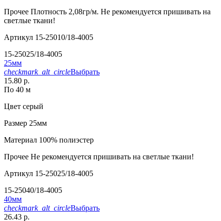
Прочее
Плотность 2,08гр/м. Не рекомендуется пришивать на
светлые ткани!
Артикул
15-25010/18-4005
15-25025/18-4005
25мм
checkmark_alt_circle
Выбрать
15.80 р.
По 40 м
Цвет
серый
Размер
25мм
Материал
100% полиэстер
Прочее
Не рекомендуется пришивать на светлые ткани!
Артикул
15-25025/18-4005
15-25040/18-4005
40мм
checkmark_alt_circle
Выбрать
26.43 р.