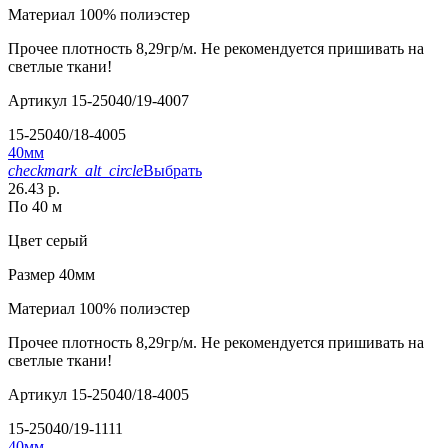
Материал
100% полиэстер
Прочее
плотность 8,29гр/м. Не рекомендуется пришивать на
светлые ткани!
Артикул
15-25040/19-4007
15-25040/18-4005
40мм
checkmark_alt_circle
Выбрать
26.43 р.
По 40 м
Цвет
серый
Размер
40мм
Материал
100% полиэстер
Прочее
плотность 8,29гр/м. Не рекомендуется пришивать на
светлые ткани!
Артикул
15-25040/18-4005
15-25040/19-1111
40мм