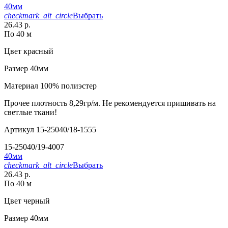
40мм
checkmark_alt_circle
Выбрать
26.43 р.
По 40 м
Цвет
красный
Размер
40мм
Материал
100% полиэстер
Прочее
плотность 8,29гр/м. Не рекомендуется пришивать на
светлые ткани!
Артикул
15-25040/18-1555
15-25040/19-4007
40мм
checkmark_alt_circle
Выбрать
26.43 р.
По 40 м
Цвет
черный
Размер
40мм