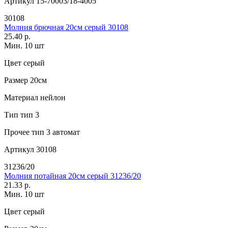
Артикул
15-70003/18-4005
30108
Молния брючная 20см серый 30108
25.40 р.
Мин. 10 шт
Цвет
серый
Размер
20см
Материал
нейлон
Тип
тип 3
Прочее
тип 3 автомат
Артикул
30108
31236/20
Молния потайная 20см серый 31236/20
21.33 р.
Мин. 10 шт
Цвет
серый