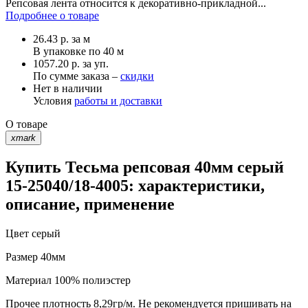
Репсовая лента относится к декоративно-прикладной...
Подробнее о товаре
26.43
р.
за м
В упаковке по
40 м
1057.20 р. за уп.
По сумме заказа –
скидки
Нет в наличии
Условия
работы и доставки
О товаре
xmark
Купить Тесьма репсовая 40мм серый
15-25040/18-4005: характеристики,
описание, применение
Цвет
серый
Размер
40мм
Материал
100% полиэстер
Прочее
плотность 8,29гр/м. Не рекомендуется пришивать на