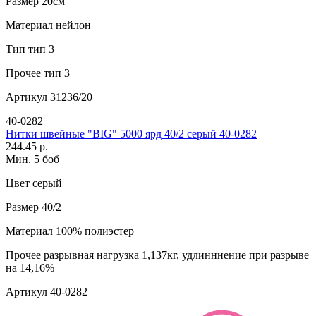
Размер
20см
Материал
нейлон
Тип
тип 3
Прочее
тип 3
Артикул
31236/20
40-0282
Нитки швейные "BIG" 5000 ярд 40/2 серый 40-0282
244.45 р.
Мин. 5 боб
Цвет
серый
Размер
40/2
Материал
100% полиэстер
Прочее
разрывная нагрузка 1,137кг, удлинннение при разрыве
на 14,16%
Артикул
40-0282