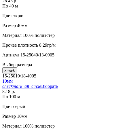
26.43 р.
По 40 м
Цвет
экрю
Размер
40мм
Материал
100% полиэстер
Прочее
плотность 8,29гр/м
Артикул
15-25040/13-0905
Выбор размера
xmark
15-25010/18-4005
10мм
checkmark_alt_circle
Выбрать
8.18 р.
По 100 м
Цвет
серый
Размер
10мм
Материал
100% полиэстер