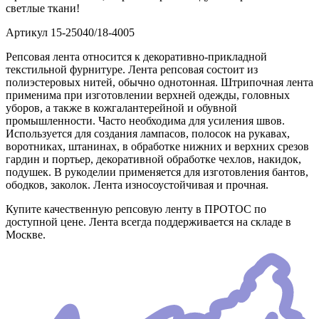
светлые ткани!
Артикул
15-25040/18-4005
Репсовая лента относится к декоративно-прикладной
текстильной фурнитуре. Лента репсовая состоит из
полиэстеровых нитей, обычно однотонная. Штрипочная лента
применима при изготовлении верхней одежды, головных
уборов, а также в кожгалантерейной и обувной
промышленности. Часто необходима для усиления швов.
Используется для создания лампасов, полосок на рукавах,
воротниках, штанинах, в обработке нижних и верхних срезов
гардин и портьер, декоративной обработке чехлов, накидок,
подушек. В рукоделии применяется для изготовления бантов,
ободков, заколок. Лента износоустойчивая и прочная.
Купите качественную репсовую ленту в ПРОТОС по
доступной цене. Лента всегда поддерживается на складе в
Москве.