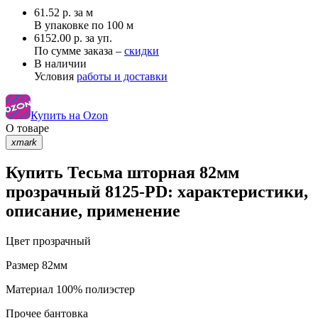
61.52
р.
за м
В упаковке по
100 м
6152.00 р. за уп.
По сумме заказа –
скидки
В наличии
Условия
работы и доставки
Купить на Ozon
О товаре
xmark
Купить Тесьма шторная 82мм
прозрачный 8125-PD: характеристики,
описание, применение
Цвет
прозрачный
Размер
82мм
Материал
100% полиэстер
Прочее
бантовка