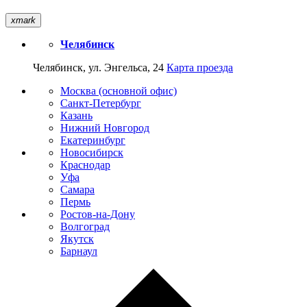
xmark
Челябинск
Челябинск, ул. Энгельса, 24
Карта проезда
Москва (основной офис)
Санкт-Петербург
Казань
Нижний Новгород
Екатеринбург
Новосибирск
Краснодар
Уфа
Самара
Пермь
Ростов-на-Дону
Волгоград
Якутск
Барнаул