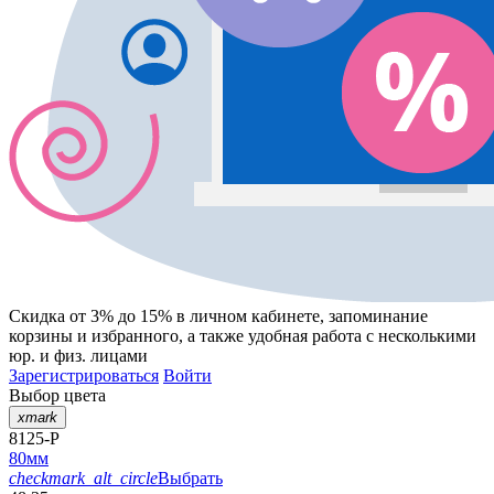
Скидка от 3% до 15%
в личном кабинете, запоминание
корзины
и
избранного
, а также удобная работа с несколькими
юр. и физ. лицами
Зарегистрироваться
Войти
Выбор цвета
xmark
8125-P
80мм
checkmark_alt_circle
Выбрать