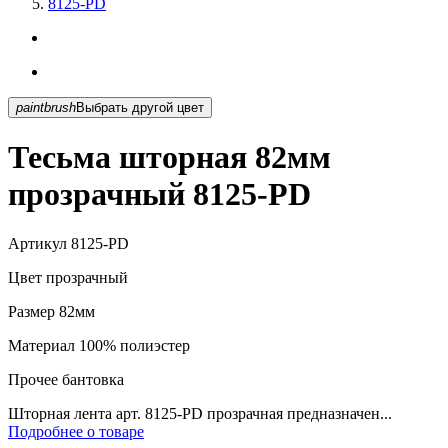
8125-PD
paintbrush
Выбрать другой цвет
Тесьма шторная 82мм
прозрачный 8125-PD
Артикул
8125-PD
Цвет
прозрачный
Размер
82мм
Материал
100% полиэстер
Прочее
бантовка
Шторная лента арт. 8125-PD прозрачная предназначен...
Подробнее о товаре