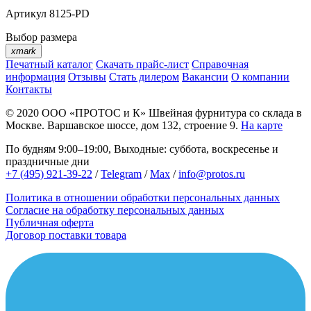
Артикул
8125-PD
Выбор размера
xmark
Печатный каталог
Скачать прайс-лист
Справочная
информация
Отзывы
Стать дилером
Вакансии
О компании
Контакты
© 2020
ООО «ПРОТОС и К»
Швейная фурнитура со склада в
Москве.
Варшавское шоссе, дом 132, строение 9.
На карте
По будням 9:00–19:00, Выходные: суббота, воскресенье и
праздничные дни
+7 (495) 921-39-22
/
Telegram
/
Max
/
info@protos.ru
Политика в отношении обработки персональных данных
Согласие на обработку персональных данных
Публичная оферта
Договор поставки товара