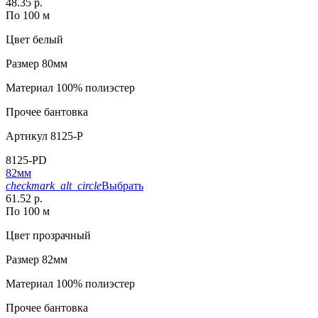
48.35 р.
По 100 м
Цвет
белый
Размер
80мм
Материал
100% полиэстер
Прочее
бантовка
Артикул
8125-P
8125-PD
82мм
checkmark_alt_circle
Выбрать
61.52 р.
По 100 м
Цвет
прозрачный
Размер
82мм
Материал
100% полиэстер
Прочее
бантовка